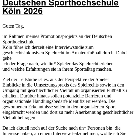
Deutschen Sporthochschule
Inspiration“
Köln 2026
Guten Tag,
im Rahmen meines Promotionsprojekts an der Deutschen
Sporthochschule
Köln führe ich derzeit eine Interviewstudie zum
geschlechtsinklusiven Spielrecht im Amateurfußball durch. Dabei
gehe
ich der Frage nach, wie tin* Spieler das Spielrecht erleben
und welche Erfahrungen sie in ihrem Sportalltag machen.
Ziel der Teilstudie ist es, aus der Perspektive der Spieler
Einblicke in die Umsetzungspraxis des Spielrechts sowie in den
Umgang mit geschlechtlicher Vielfalt im organisierten Fußball zu
erhalten. Darüber hinaus sollen potenzielle Barrieren und
organisationale Handlungsbedarfe identifiziert werden. Die
gewonnenen Erkenntnisse sollen in den organisierten Sport
eingebracht werden und dort zu mehr Anerkennung geschlechtlicher
Vielfalt beitragen.
Da ich aktuell noch auf der Suche nach tin* Personen bin, die
Interesse haben, an einem Interview teilzunehmen, wollte ich Sie