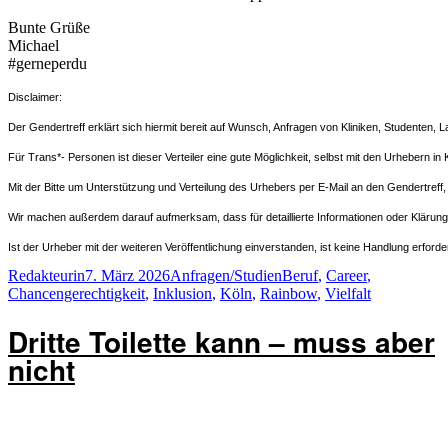
Bunte Grüße
Michael
#gerneperdu
Disclaimer:
Der Gendertreff erklärt sich hiermit bereit auf Wunsch, Anfragen von Kliniken, Studenten, L
Für Trans*- Personen ist dieser Verteiler eine gute Möglichkeit, selbst mit den Urhebern in K
Mit der Bitte um Unterstützung und Verteilung des Urhebers per E-Mail an den Gendertreff
Wir machen außerdem darauf aufmerksam, dass für detaillierte Informationen oder Klärungen
Ist der Urheber mit der weiteren Veröffentlichung einverstanden, ist keine Handlung erfo
Autor
Veröffentlicht
Kategorien
Schlagwörter
Redakteurin
7. März 2026
Anfragen/Studien
Beruf
,
Career
,
am
Chancengerechtigkeit
,
Inklusion
,
Köln
,
Rainbow
,
Vielfalt
Dritte Toilette kann – muss aber
nicht