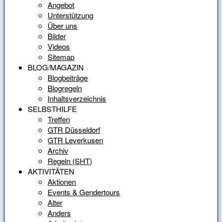
Angebot
Unterstützung
Über uns
Bilder
Videos
Sitemap
BLOG/MAGAZIN
Blogbeiträge
Blogregeln
Inhaltsverzeichnis
SELBSTHILFE
Treffen
GTR Düsseldorf
GTR Leverkusen
Archiv
Regeln (SHT)
AKTIVITÄTEN
Aktionen
Events & Gendertours
Alter
Anders