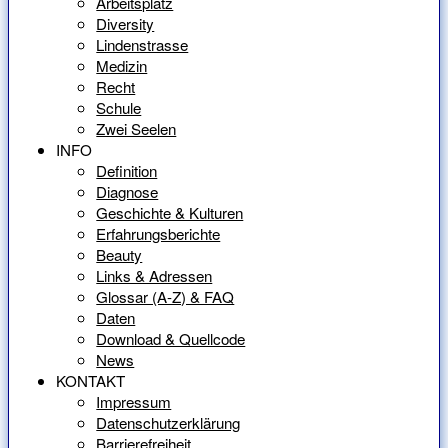
Arbeitsplatz
Diversity
Lindenstrasse
Medizin
Recht
Schule
Zwei Seelen
INFO
Definition
Diagnose
Geschichte & Kulturen
Erfahrungsberichte
Beauty
Links & Adressen
Glossar (A-Z) & FAQ
Daten
Download & Quellcode
News
KONTAKT
Impressum
Datenschutzerklärung
Barrierefreiheit