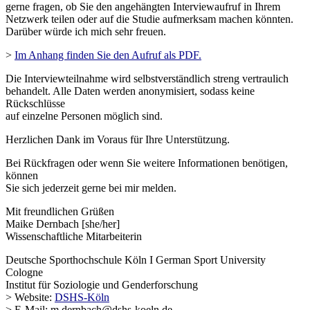
gerne fragen, ob Sie den angehängten Interviewaufruf in Ihrem
Netzwerk teilen oder auf die Studie aufmerksam machen könnten.
Darüber würde ich mich sehr freuen.
>
Im Anhang finden Sie den Aufruf als PDF.
Die Interviewteilnahme wird selbstverständlich streng vertraulich
behandelt. Alle Daten werden anonymisiert, sodass keine
Rückschlüsse
auf einzelne Personen möglich sind.
Herzlichen Dank im Voraus für Ihre Unterstützung.
Bei Rückfragen oder wenn Sie weitere Informationen benötigen,
können
Sie sich jederzeit gerne bei mir melden.
Mit freundlichen Grüßen
Maike Dernbach [she/her]
Wissenschaftliche Mitarbeiterin
Deutsche Sporthochschule Köln I German Sport University
Cologne
Institut für Soziologie und Genderforschung
> Website:
DSHS-Köln
> E-Mail: m.dernbach
@
dshs-
ko
eln.
de