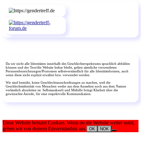
Da wir nicht alle Identitäten innerhalb des Geschlechterspektrums sprachlich abbilden
können und der Text/die Website lesbar bleibt, gelten sämtliche verwendeten
Personenbezeichnungen/Pronomen selbstverständlich für alle Identitätsformen, auch
wenn diese nicht explizit erwähnt bzw. verwendet werden.
Wir sind bemüht, keine Geschlechtszuschreibungen zu machen, weil die
Geschlechtsidentität von Menschen weder aus dem Aussehen noch aus dem Namen
verlässlich abzuleiten ist. Selbstauskunft und Mithilfe bringt Klarheit über die
gewünschte Anrede, für eine respektvolle Kommunikation.
Diese Website benutzt Cookies. Wenn du die Website weiter nutzt,
gehen wir von deinem Einverständnis aus.
OK
NOK