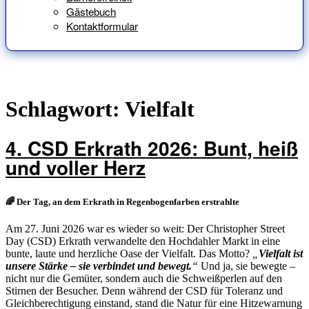
Gästebuch
Kontaktformular
Schlagwort:
Vielfalt
4. CSD Erkrath 2026: Bunt, heiß
und voller Herz
🌈 Der Tag, an dem Erkrath in Regenbogenfarben erstrahlte
Am 27. Juni 2026 war es wieder so weit: Der Christopher Street
Day (CSD) Erkrath verwandelte den Hochdahler Markt in eine
bunte, laute und herzliche Oase der Vielfalt. Das Motto?
„
Vielfalt ist
unsere Stärke – sie verbindet und bewegt.
“
Und ja, sie bewegte –
nicht nur die Gemüter, sondern auch die Schweißperlen auf den
Stirnen der Besucher. Denn während der CSD für Toleranz und
Gleichberechtigung einstand, stand die Natur für eine Hitzewarnung