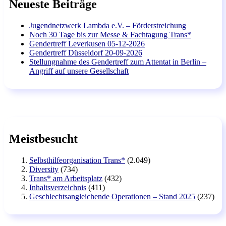
Neueste Beiträge
Jugendnetzwerk Lambda e.V. – Förderstreichung
Noch 30 Tage bis zur Messe & Fachtagung Trans*
Gendertreff Leverkusen 05-12-2026
Gendertreff Düsseldorf 20-09-2026
Stellungnahme des Gendertreff zum Attentat in Berlin –
Angriff auf unsere Gesellschaft
Meistbesucht
Selbsthilfeorganisation Trans*
(2.049)
Diversity
(734)
Trans* am Arbeitsplatz
(432)
Inhaltsverzeichnis
(411)
Geschlechtsangleichende Operationen – Stand 2025
(237)