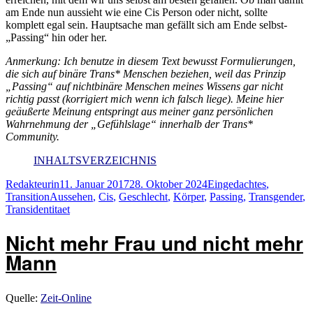
am Ende nun aussieht wie eine Cis Person oder nicht, sollte
komplett egal sein. Hauptsache man gefällt sich am Ende selbst-
„Passing“ hin oder her.
Anmerkung: Ich benutze in diesem Text bewusst Formulierungen,
die sich auf binäre Trans* Menschen beziehen, weil das Prinzip
„Passing“ auf nichtbinäre Menschen meines Wissens gar nicht
richtig passt (korrigiert mich wenn ich falsch liege). Meine hier
geäußerte Meinung entspringt aus meiner ganz persönlichen
Wahrnehmung der „Gefühlslage“ innerhalb der Trans*
Community.
INHALTSVERZEICHNIS
Autor
Veröffentlicht
Kategorien
Redakteurin
11. Januar 2017
28. Oktober 2024
Eingedachtes
,
Schlagwörter
am
Transition
Aussehen
,
Cis
,
Geschlecht
,
Körper
,
Passing
,
Transgender
,
Transidentitaet
Nicht mehr Frau und nicht mehr
Mann
Quelle:
Zeit-Online