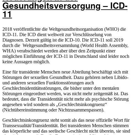
Gesundheitsversorgung – ICD-
11
2018 veröffentlichte die Weltgesundheitsorganisation (WHO) die
ICD-11. Die ICD dient weltweit zur Verschlüsselung von
Diagnosen. Derzeit gültig ist die ICD-10. Die ICD-11 soll 2019
durch die Weltgesundheitsversammlung (World Health Assembly,
WHA) verabschiedet werden aber über den Zeitpunkt einer
möglichen Einführung der ICD-11 in Deutschland sind leider noch
keine Aussagen möglich.
Eine für transidente Menschen neue Abteilung beschäftigt sich mit
Störungen der sexuellen Gesundheit. Dazu gehören neben Libido-
und anderen sexuellen Funktionsstörungen auch
Geschlechtsidentitätsstörungen, die bisher unter den mentalen
Störungen eingeordnet werden, was nicht mehr zeitgemäß ist. Das
bedeutet, dass die Transidentität nicht mehr als psychische Störung
angesehen wird sondern als „Geschlechtsinkongruenz“
(Nichtübereinstimmung oder Nichtzusammenpassen).
Geschlechtsinkongruenz steht somit als das neue offizielle Wort für
Transsexualität/Transidentität. Bei transidenten Menschen stimmen
das körperliche und das seelische Geschlecht nicht überein, sie sind