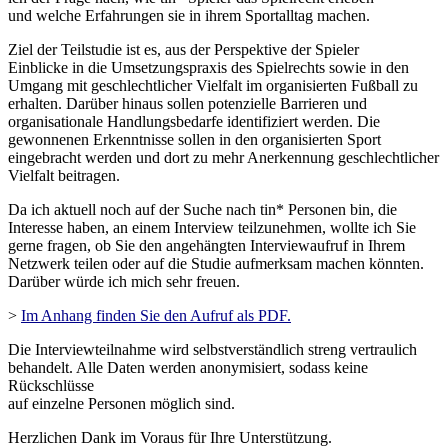
und welche Erfahrungen sie in ihrem Sportalltag machen.
Ziel der Teilstudie ist es, aus der Perspektive der Spieler
Einblicke in die Umsetzungspraxis des Spielrechts sowie in den
Umgang mit geschlechtlicher Vielfalt im organisierten Fußball zu
erhalten. Darüber hinaus sollen potenzielle Barrieren und
organisationale Handlungsbedarfe identifiziert werden. Die
gewonnenen Erkenntnisse sollen in den organisierten Sport
eingebracht werden und dort zu mehr Anerkennung geschlechtlicher
Vielfalt beitragen.
Da ich aktuell noch auf der Suche nach tin* Personen bin, die
Interesse haben, an einem Interview teilzunehmen, wollte ich Sie
gerne fragen, ob Sie den angehängten Interviewaufruf in Ihrem
Netzwerk teilen oder auf die Studie aufmerksam machen könnten.
Darüber würde ich mich sehr freuen.
>
Im Anhang finden Sie den Aufruf als PDF.
Die Interviewteilnahme wird selbstverständlich streng vertraulich
behandelt. Alle Daten werden anonymisiert, sodass keine
Rückschlüsse
auf einzelne Personen möglich sind.
Herzlichen Dank im Voraus für Ihre Unterstützung.