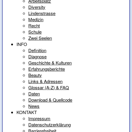
Arbeitsplatz
Diversity
Lindenstrasse
Medizin
Recht
Schule
Zwei Seelen
INFO
Definition
Diagnose
Geschichte & Kulturen
Erfahrungsberichte
Beauty
Links & Adressen
Glossar (A-Z) & FAQ
Daten
Download & Quellcode
News
KONTAKT
Impressum
Datenschutzerklärung
Barrierefreiheit