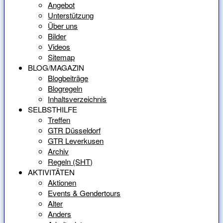
Angebot
Unterstützung
Über uns
Bilder
Videos
Sitemap
BLOG/MAGAZIN
Blogbeiträge
Blogregeln
Inhaltsverzeichnis
SELBSTHILFE
Treffen
GTR Düsseldorf
GTR Leverkusen
Archiv
Regeln (SHT)
AKTIVITÄTEN
Aktionen
Events & Gendertours
Alter
Anders