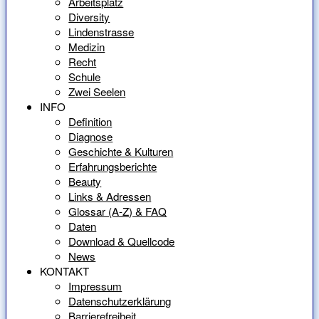
Arbeitsplatz
Diversity
Lindenstrasse
Medizin
Recht
Schule
Zwei Seelen
INFO
Definition
Diagnose
Geschichte & Kulturen
Erfahrungsberichte
Beauty
Links & Adressen
Glossar (A-Z) & FAQ
Daten
Download & Quellcode
News
KONTAKT
Impressum
Datenschutzerklärung
Barrierefreiheit