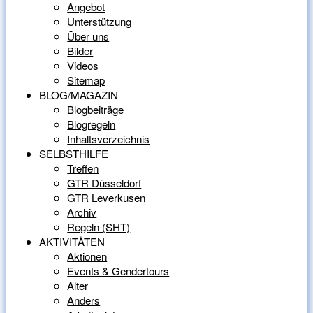
Angebot
Unterstützung
Über uns
Bilder
Videos
Sitemap
BLOG/MAGAZIN
Blogbeiträge
Blogregeln
Inhaltsverzeichnis
SELBSTHILFE
Treffen
GTR Düsseldorf
GTR Leverkusen
Archiv
Regeln (SHT)
AKTIVITÄTEN
Aktionen
Events & Gendertours
Alter
Anders