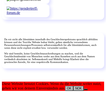
Da wir nicht alle Identitäten innerhalb des Geschlechterspektrums sprachlich abbilden
können und der Text/die Website lesbar bleibt, gelten sämtliche verwendeten
Personenbezeichnungen/Pronomen selbstverständlich für alle Identitätsformen, auch
wenn diese nicht explizit erwähnt bzw. verwendet werden.
Wir sind bemüht, keine Geschlechtszuschreibungen zu machen, weil die
Geschlechtsidentität von Menschen weder aus dem Aussehen noch aus dem Namen
verlässlich abzuleiten ist. Selbstauskunft und Mithilfe bringt Klarheit über die
gewünschte Anrede, für eine respektvolle Kommunikation.
Diese Website benutzt Cookies. Wenn du die Website weiter nutzt,
gehen wir von deinem Einverständnis aus.
OK
NOK