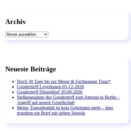
Archiv
Archiv
Neueste Beiträge
Noch 30 Tage bis zur Messe & Fachtagung Trans*
Gendertreff Leverkusen 05-12-2026
Gendertreff Düsseldorf 20-09-2026
Stellungnahme des Gendertreff zum Attentat in Berlin –
Angriff auf unsere Gesellschaft
Meine Transidentität ist kein Geheimnis mehr – aber
trotzdem ein Brief mit sieben Siegeln