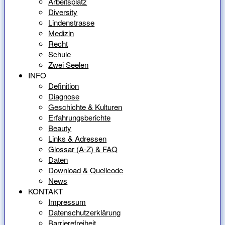
Arbeitsplatz
Diversity
Lindenstrasse
Medizin
Recht
Schule
Zwei Seelen
INFO
Definition
Diagnose
Geschichte & Kulturen
Erfahrungsberichte
Beauty
Links & Adressen
Glossar (A-Z) & FAQ
Daten
Download & Quellcode
News
KONTAKT
Impressum
Datenschutzerklärung
Barrierefreiheit