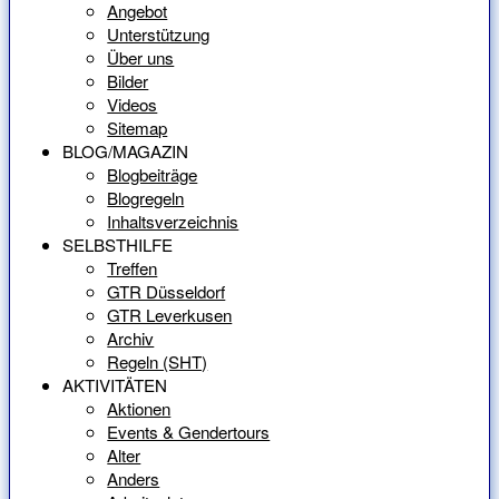
Angebot
Unterstützung
Über uns
Bilder
Videos
Sitemap
BLOG/MAGAZIN
Blogbeiträge
Blogregeln
Inhaltsverzeichnis
SELBSTHILFE
Treffen
GTR Düsseldorf
GTR Leverkusen
Archiv
Regeln (SHT)
AKTIVITÄTEN
Aktionen
Events & Gendertours
Alter
Anders