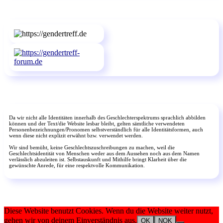
Da wir nicht alle Identitäten innerhalb des Geschlechterspektrums sprachlich abbilden
können und der Text/die Website lesbar bleibt, gelten sämtliche verwendeten
Personenbezeichnungen/Pronomen selbstverständlich für alle Identitätsformen, auch
wenn diese nicht explizit erwähnt bzw. verwendet werden.
Wir sind bemüht, keine Geschlechtszuschreibungen zu machen, weil die
Geschlechtsidentität von Menschen weder aus dem Aussehen noch aus dem Namen
verlässlich abzuleiten ist. Selbstauskunft und Mithilfe bringt Klarheit über die
gewünschte Anrede, für eine respektvolle Kommunikation.
Diese Website benutzt Cookies. Wenn du die Website weiter nutzt,
gehen wir von deinem Einverständnis aus.
OK
NOK