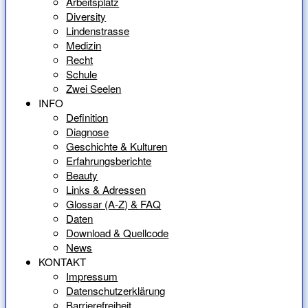
Arbeitsplatz
Diversity
Lindenstrasse
Medizin
Recht
Schule
Zwei Seelen
INFO
Definition
Diagnose
Geschichte & Kulturen
Erfahrungsberichte
Beauty
Links & Adressen
Glossar (A-Z) & FAQ
Daten
Download & Quellcode
News
KONTAKT
Impressum
Datenschutzerklärung
Barrierefreiheit