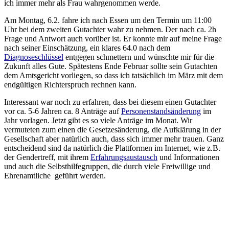
ich immer mehr als Frau wahrgenommen werde.
Am Montag, 6.2. fahre ich nach Essen um den Termin um 11:00
Uhr bei dem zweiten Gutachter wahr zu nehmen. Der nach ca. 2h
Frage und Antwort auch vorüber ist. Er konnte mir auf meine Frage
nach seiner Einschätzung, ein klares 64.0 nach dem
Diagnoseschlüssel
entgegen schmettern und wünschte mir für die
Zukunft alles Gute. Spätestens Ende Februar sollte sein Gutachten
dem Amtsgericht vorliegen, so dass ich tatsächlich im März mit dem
endgültigen Richterspruch rechnen kann.
Interessant war noch zu erfahren, dass bei diesem einen Gutachter
vor ca. 5-6 Jahren ca. 8 Anträge auf
Personenstandsänderung
im
Jahr vorlagen. Jetzt gibt es so viele Anträge im Monat. Wir
vermuteten zum einen die Gesetzesänderung, die Aufklärung in der
Gesellschaft aber natürlich auch, dass sich immer mehr trauen. Ganz
entscheidend sind da natürlich die Plattformen im Internet, wie z.B.
der Gendertreff, mit ihrem
Erfahrungsaustausch
und Informationen
und auch die Selbsthilfegruppen, die durch viele Freiwillige und
Ehrenamtliche geführt werden.