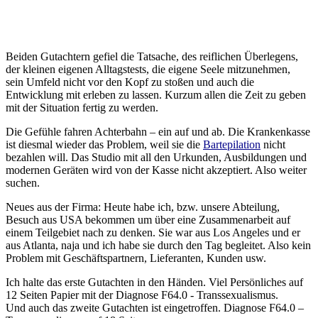
Beiden Gutachtern gefiel die Tatsache, des reiflichen Überlegens,
der kleinen eigenen Alltagstests, die eigene Seele mitzunehmen,
sein Umfeld nicht vor den Kopf zu stoßen und auch die
Entwicklung mit erleben zu lassen. Kurzum allen die Zeit zu geben
mit der Situation fertig zu werden.
Die Gefühle fahren Achterbahn – ein auf und ab. Die Krankenkasse
ist diesmal wieder das Problem, weil sie die
Bartepilation
nicht
bezahlen will. Das Studio mit all den Urkunden, Ausbildungen und
modernen Geräten wird von der Kasse nicht akzeptiert. Also weiter
suchen.
Neues aus der Firma: Heute habe ich, bzw. unsere Abteilung,
Besuch aus USA bekommen um über eine Zusammenarbeit auf
einem Teilgebiet nach zu denken. Sie war aus Los Angeles und er
aus Atlanta, naja und ich habe sie durch den Tag begleitet. Also kein
Problem mit Geschäftspartnern, Lieferanten, Kunden usw.
Ich halte das erste Gutachten in den Händen. Viel Persönliches auf
12 Seiten Papier mit der Diagnose F64.0 - Transsexualismus.
Und auch das zweite Gutachten ist eingetroffen. Diagnose F64.0 –