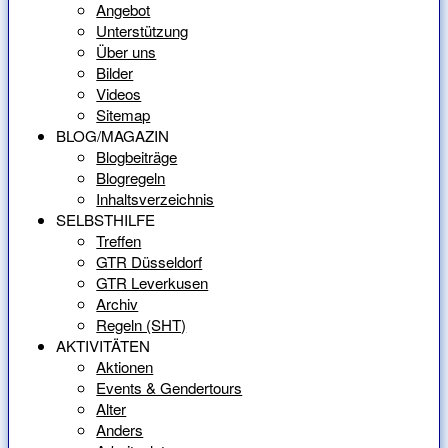
Angebot
Unterstützung
Über uns
Bilder
Videos
Sitemap
BLOG/MAGAZIN
Blogbeiträge
Blogregeln
Inhaltsverzeichnis
SELBSTHILFE
Treffen
GTR Düsseldorf
GTR Leverkusen
Archiv
Regeln (SHT)
AKTIVITÄTEN
Aktionen
Events & Gendertours
Alter
Anders