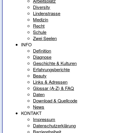
Arbeitsplatz
Diversity
Lindenstrasse
Medizin
Recht
Schule
Zwei Seelen
INFO
Definition
Diagnose
Geschichte & Kulturen
Erfahrungsberichte
Beauty
Links & Adressen
Glossar (A-Z) & FAQ
Daten
Download & Quellcode
News
KONTAKT
Impressum
Datenschutzerklärung
Barrierefreiheit