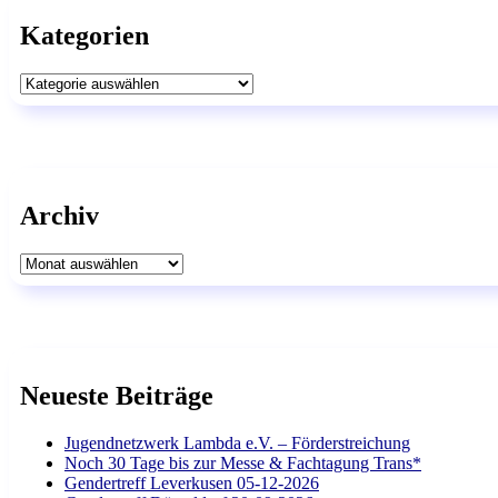
Kategorien
Kategorien
Archiv
Archiv
Neueste Beiträge
Jugendnetzwerk Lambda e.V. – Förderstreichung
Noch 30 Tage bis zur Messe & Fachtagung Trans*
Gendertreff Leverkusen 05-12-2026