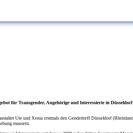
gebot für Transgender, Angehörige und Interessierte
in Düsseldor
altet Ute und Xenia erstmals den Gendertreff Düsseldorf (Rheinland). Sc
mgebung mausern.