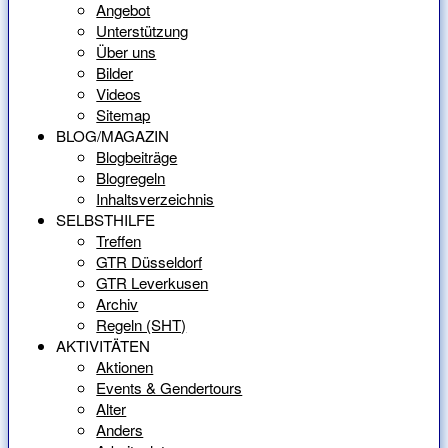
Angebot
Unterstützung
Über uns
Bilder
Videos
Sitemap
BLOG/MAGAZIN
Blogbeiträge
Blogregeln
Inhaltsverzeichnis
SELBSTHILFE
Treffen
GTR Düsseldorf
GTR Leverkusen
Archiv
Regeln (SHT)
AKTIVITÄTEN
Aktionen
Events & Gendertours
Alter
Anders