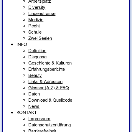
Arbeitsplatz
Diversity
Lindenstrasse
Medizin
Recht
Schule
Zwei Seelen
INFO
Definition
Diagnose
Geschichte & Kulturen
Erfahrungsberichte
Beauty
Links & Adressen
Glossar (A-Z) & FAQ
Daten
Download & Quellcode
News
KONTAKT
Impressum
Datenschutzerklärung
Barrierefreiheit