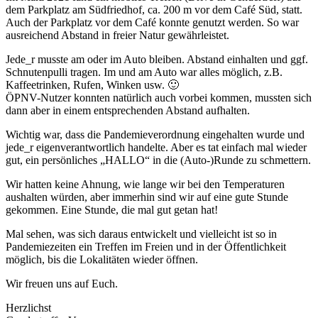
dem Parkplatz am Südfriedhof, ca. 200 m vor dem Café Süd, statt.
Auch der Parkplatz vor dem Café konnte genutzt werden. So war
ausreichend Abstand in freier Natur gewährleistet.
Jede_r musste am oder im Auto bleiben. Abstand einhalten und ggf.
Schnutenpulli tragen. Im und am Auto war alles möglich, z.B.
Kaffeetrinken, Rufen, Winken usw. 🙂
ÖPNV-Nutzer konnten natürlich auch vorbei kommen, mussten sich
dann aber in einem entsprechenden Abstand aufhalten.
Wichtig war, dass die Pandemieverordnung eingehalten wurde und
jede_r eigenverantwortlich handelte. Aber es tat einfach mal wieder
gut, ein persönliches „HALLO“ in die (Auto-)Runde zu schmettern.
Wir hatten keine Ahnung, wie lange wir bei den Temperaturen
aushalten würden, aber immerhin sind wir auf eine gute Stunde
gekommen. Eine Stunde, die mal gut getan hat!
Mal sehen, was sich daraus entwickelt und vielleicht ist so in
Pandemiezeiten ein Treffen im Freien und in der Öffentlichkeit
möglich, bis die Lokalitäten wieder öffnen.
Wir freuen uns auf Euch.
Herzlichst