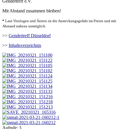
Gendertreff e.V.
Mit Abstand zusammen bleiben!
*
Laut Virologen und Ärzten ist die Ansteckungsgefahr im Freien und mit
Abstand nahezu unmöglich.
>>
Gendertreff Düsseldorf
>>
Inhaltsverzeichnis
Aufrufe:
3