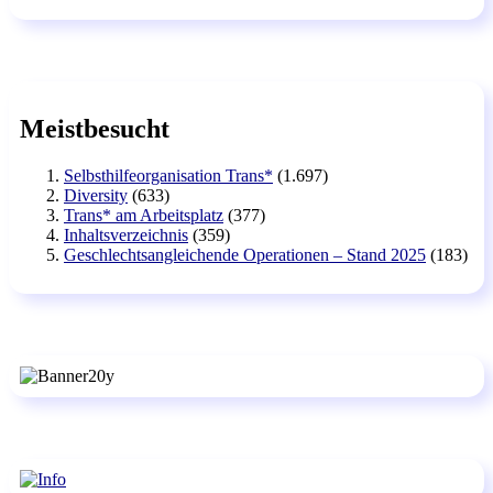
Meistbesucht
Selbsthilfeorganisation Trans*
(1.697)
Diversity
(633)
Trans* am Arbeitsplatz
(377)
Inhaltsverzeichnis
(359)
Geschlechtsangleichende Operationen – Stand 2025
(183)