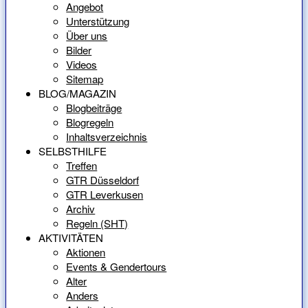
Angebot
Unterstützung
Über uns
Bilder
Videos
Sitemap
BLOG/MAGAZIN
Blogbeiträge
Blogregeln
Inhaltsverzeichnis
SELBSTHILFE
Treffen
GTR Düsseldorf
GTR Leverkusen
Archiv
Regeln (SHT)
AKTIVITÄTEN
Aktionen
Events & Gendertours
Alter
Anders