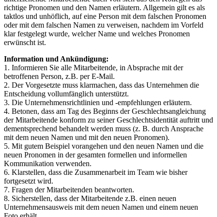
richtige Pronomen und den Namen erläutern. Allgemein gilt es als
taktlos und unhöflich, auf eine Person mit dem falschen Pronomen
oder mit dem falschen Namen zu verweisen, nachdem im Vorfeld
klar festgelegt wurde, welcher Name und welches Pronomen
erwünscht ist.
Information und Ankündigung:
1. Informieren Sie alle Mitarbeitende, in Absprache mit der
betroffenen Person, z.B. per E-Mail.
2. Der Vorgesetzte muss klarmachen, dass das Unternehmen die
Entscheidung vollumfänglich unterstützt.
3. Die Unternehmensrichtlinien und -empfehlungen erläutern.
4. Betonen, dass am Tag des Beginns der Geschlechtsangleichung
der Mitarbeitende konform zu seiner Geschlechtsidentität auftritt und
dementsprechend behandelt werden muss (z. B. durch Ansprache
mit dem neuen Namen und mit den neuen Pronomen).
5. Mit gutem Beispiel vorangehen und den neuen Namen und die
neuen Pronomen in der gesamten formellen und informellen
Kommunikation verwenden.
6. Klarstellen, dass die Zusammenarbeit im Team wie bisher
fortgesetzt wird.
7. Fragen der Mitarbeitenden beantworten.
8. Sicherstellen, dass der Mitarbeitende z.B. einen neuen
Unternehmensausweis mit dem neuen Namen und einem neuen
Foto erhält.