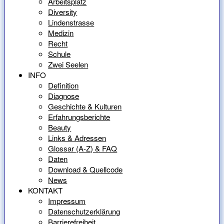
Arbeitsplatz
Diversity
Lindenstrasse
Medizin
Recht
Schule
Zwei Seelen
INFO
Definition
Diagnose
Geschichte & Kulturen
Erfahrungsberichte
Beauty
Links & Adressen
Glossar (A-Z) & FAQ
Daten
Download & Quellcode
News
KONTAKT
Impressum
Datenschutzerklärung
Barrierefreiheit