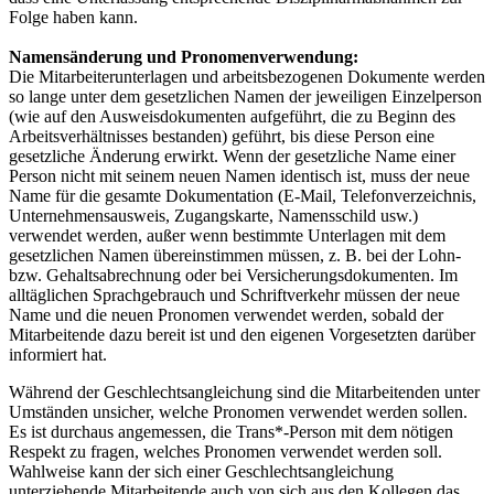
Folge haben kann.
Namensänderung und Pronomenverwendung:
Die Mitarbeiterunterlagen und arbeitsbezogenen Dokumente werden
so lange unter dem gesetzlichen Namen der jeweiligen Einzelperson
(wie auf den Ausweisdokumenten aufgeführt, die zu Beginn des
Arbeitsverhältnisses bestanden) geführt, bis diese Person eine
gesetzliche Änderung erwirkt. Wenn der gesetzliche Name einer
Person nicht mit seinem neuen Namen identisch ist, muss der neue
Name für die gesamte Dokumentation (E-Mail, Telefonverzeichnis,
Unternehmensausweis, Zugangskarte, Namensschild usw.)
verwendet werden, außer wenn bestimmte Unterlagen mit dem
gesetzlichen Namen übereinstimmen müssen, z. B. bei der Lohn-
bzw. Gehaltsabrechnung oder bei Versicherungsdokumenten. Im
alltäglichen Sprachgebrauch und Schriftverkehr müssen der neue
Name und die neuen Pronomen verwendet werden, sobald der
Mitarbeitende dazu bereit ist und den eigenen Vorgesetzten darüber
informiert hat.
Während der Geschlechtsangleichung sind die Mitarbeitenden unter
Umständen unsicher, welche Pronomen verwendet werden sollen.
Es ist durchaus angemessen, die Trans*-Person mit dem nötigen
Respekt zu fragen, welches Pronomen verwendet werden soll.
Wahlweise kann der sich einer Geschlechtsangleichung
unterziehende Mitarbeitende auch von sich aus den Kollegen das