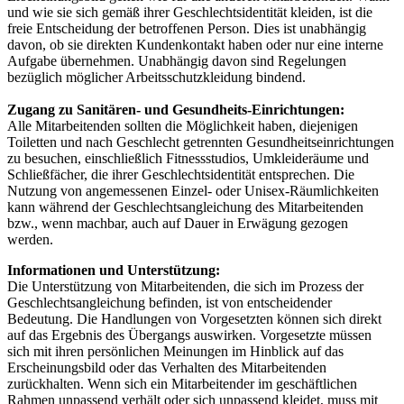
und wie sie sich gemäß ihrer Geschlechtsidentität kleiden, ist die
freie Entscheidung der betroffenen Person. Dies ist unabhängig
davon, ob sie direkten Kundenkontakt haben oder nur eine interne
Aufgabe übernehmen. Unabhängig davon sind Regelungen
bezüglich möglicher Arbeitsschutzkleidung bindend.
Zugang zu Sanitären- und Gesundheits-Einrichtungen:
Alle Mitarbeitenden sollten die Möglichkeit haben, diejenigen
Toiletten und nach Geschlecht getrennten Gesundheitseinrichtungen
zu besuchen, einschließlich Fitnessstudios, Umkleideräume und
Schließfächer, die ihrer Geschlechtsidentität entsprechen. Die
Nutzung von angemessenen Einzel- oder Unisex-Räumlichkeiten
kann während der Geschlechtsangleichung des Mitarbeitenden
bzw., wenn machbar, auch auf Dauer in Erwägung gezogen
werden.
Informationen und Unterstützung:
Die Unterstützung von Mitarbeitenden, die sich im Prozess der
Geschlechtsangleichung befinden, ist von entscheidender
Bedeutung. Die Handlungen von Vorgesetzten können sich direkt
auf das Ergebnis des Übergangs auswirken. Vorgesetzte müssen
sich mit ihren persönlichen Meinungen im Hinblick auf das
Erscheinungsbild oder das Verhalten des Mitarbeitenden
zurückhalten. Wenn sich ein Mitarbeitender im geschäftlichen
Rahmen unpassend verhält oder sich unpassend kleidet, muss mit