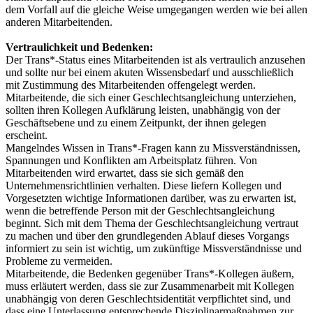
dem Vorfall auf die gleiche Weise umgegangen werden wie bei allen
anderen Mitarbeitenden.
Vertraulichkeit und Bedenken:
Der Trans*-Status eines Mitarbeitenden ist als vertraulich anzusehen
und sollte nur bei einem akuten Wissensbedarf und ausschließlich
mit Zustimmung des Mitarbeitenden offengelegt werden.
Mitarbeitende, die sich einer Geschlechtsangleichung unterziehen,
sollten ihren Kollegen Aufklärung leisten, unabhängig von der
Geschäftsebene und zu einem Zeitpunkt, der ihnen gelegen
erscheint.
Mangelndes Wissen in Trans*-Fragen kann zu Missverständnissen,
Spannungen und Konflikten am Arbeitsplatz führen. Von
Mitarbeitenden wird erwartet, dass sie sich gemäß den
Unternehmensrichtlinien verhalten. Diese liefern Kollegen und
Vorgesetzten wichtige Informationen darüber, was zu erwarten ist,
wenn die betreffende Person mit der Geschlechtsangleichung
beginnt. Sich mit dem Thema der Geschlechtsangleichung vertraut
zu machen und über den grundlegenden Ablauf dieses Vorgangs
informiert zu sein ist wichtig, um zukünftige Missverständnisse und
Probleme zu vermeiden.
Mitarbeitende, die Bedenken gegenüber Trans*-Kollegen äußern,
muss erläutert werden, dass sie zur Zusammenarbeit mit Kollegen
unabhängig von deren Geschlechtsidentität verpflichtet sind, und
dass eine Unterlassung entsprechende Disziplinarmaßnahmen zur