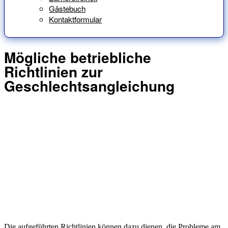
Gästebuch
Kontaktformular
Mögliche betriebliche
Richtlinien zur
Geschlechtsangleichung
Die aufgeführten Richtlinien können dazu dienen, die Probleme am