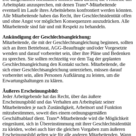
Arbeitsplatz anzusprechen, mit denen Trans*-Mitarbeitende
eventuell im Laufe ihres Arbeitslebens konfrontiert werden könnten.
Alle Mitarbeitende haben das Recht, ihre Geschlechtsidentität offen
und ohne Angst vor möglichen Konsequenzen auszudrücken. Alle
Mitarbeitende sind fair und mit Respekt zu behandeln.
Ankündigung der Geschlechtsangleichung:
Mitarbeitende, die mit der Geschlechtsangleichung beginnen, sollten
sich an ihren Betriebsrat, AGG-Beauftragte und/oder Vorgesetzte
wenden und darauf vorbereitet sein, über ihre Pläne und Bedenken
zu sprechen. Sie sollten rechtzeitig vor dem Tag der geplanten
Geschlechtsangleichung den Kontakt suchen. Mitarbeitende, die
sich einer Geschlechtsangleichung unterziehen, müssen darauf
vorbereitet sein, allen Personen Aufklärung zu leisten, um die
Erwartungshaltungen zu klären.
Äußeres Erscheinungsbild:
Jeder Arbeitgebende hat das Recht, über das äußere
Erscheinungsbild und das Verhalten am Arbeitsplatz seiner
Mitarbeitenden je nach Zuständigkeit, Arbeitsort und Funktion
mitzubestimmen, soweit dies einem ordnungsgemäßen
Geschäftsablauf dient. Trans*-Mitarbeitende wird die Möglichkeit
eingeräumt, sich in Übereinstimmung mit ihrer Geschlechtsidentität
zu kleiden, wobei auch hier die gleichen Vorgaben zum äußeren
Erscheinungsbild gelten wie für alle anderen Mitarbeitenden. Wann