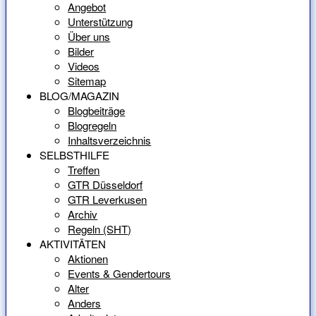
Angebot
Unterstützung
Über uns
Bilder
Videos
Sitemap
BLOG/MAGAZIN
Blogbeiträge
Blogregeln
Inhaltsverzeichnis
SELBSTHILFE
Treffen
GTR Düsseldorf
GTR Leverkusen
Archiv
Regeln (SHT)
AKTIVITÄTEN
Aktionen
Events & Gendertours
Alter
Anders