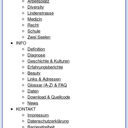
Arbeitsplatz
Diversity
Lindenstrasse
Medizin
Recht
Schule
Zwei Seelen
INFO
Definition
Diagnose
Geschichte & Kulturen
Erfahrungsberichte
Beauty
Links & Adressen
Glossar (A-Z) & FAQ
Daten
Download & Quellcode
News
KONTAKT
Impressum
Datenschutzerklärung
Barrierefreiheit