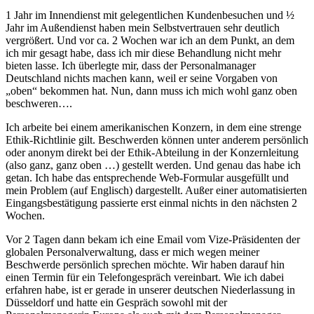
1 Jahr im Innendienst mit gelegentlichen Kundenbesuchen und ½
Jahr im Außendienst haben mein Selbstvertrauen sehr deutlich
vergrößert. Und vor ca. 2 Wochen war ich an dem Punkt, an dem
ich mir gesagt habe, dass ich mir diese Behandlung nicht mehr
bieten lasse. Ich überlegte mir, dass der Personalmanager
Deutschland nichts machen kann, weil er seine Vorgaben von
„oben“ bekommen hat. Nun, dann muss ich mich wohl ganz oben
beschweren….
Ich arbeite bei einem amerikanischen Konzern, in dem eine strenge
Ethik-Richtlinie gilt. Beschwerden können unter anderem persönlich
oder anonym direkt bei der Ethik-Abteilung in der Konzernleitung
(also ganz, ganz oben …) gestellt werden. Und genau das habe ich
getan. Ich habe das entsprechende Web-Formular ausgefüllt und
mein Problem (auf Englisch) dargestellt. Außer einer automatisierten
Eingangsbestätigung passierte erst einmal nichts in den nächsten 2
Wochen.
Vor 2 Tagen dann bekam ich eine Email vom Vize-Präsidenten der
globalen Personalverwaltung, dass er mich wegen meiner
Beschwerde persönlich sprechen möchte. Wir haben darauf hin
einen Termin für ein Telefongespräch vereinbart. Wie ich dabei
erfahren habe, ist er gerade in unserer deutschen Niederlassung in
Düsseldorf und hatte ein Gespräch sowohl mit der