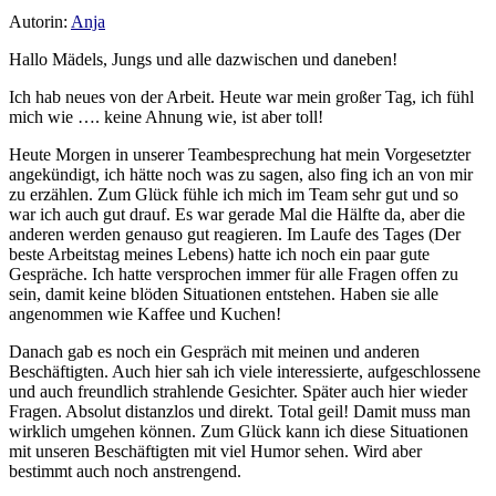
Autorin:
Anja
Hallo Mädels, Jungs und alle dazwischen und daneben!
Ich hab neues von der Arbeit. Heute war mein großer Tag, ich fühl
mich wie …. keine Ahnung wie, ist aber toll!
Heute Morgen in unserer Teambesprechung hat mein Vorgesetzter
angekündigt, ich hätte noch was zu sagen, also fing ich an von mir
zu erzählen. Zum Glück fühle ich mich im Team sehr gut und so
war ich auch gut drauf. Es war gerade Mal die Hälfte da, aber die
anderen werden genauso gut reagieren. Im Laufe des Tages (Der
beste Arbeitstag meines Lebens) hatte ich noch ein paar gute
Gespräche. Ich hatte versprochen immer für alle Fragen offen zu
sein, damit keine blöden Situationen entstehen. Haben sie alle
angenommen wie Kaffee und Kuchen!
Danach gab es noch ein Gespräch mit meinen und anderen
Beschäftigten. Auch hier sah ich viele interessierte, aufgeschlossene
und auch freundlich strahlende Gesichter. Später auch hier wieder
Fragen. Absolut distanzlos und direkt. Total geil! Damit muss man
wirklich umgehen können. Zum Glück kann ich diese Situationen
mit unseren Beschäftigten mit viel Humor sehen. Wird aber
bestimmt auch noch anstrengend.