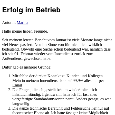
Erfolg im Betrieb
Autorin:
Marina
Hallo meine lieben Freunde.
Seit meinem letzten Bericht vom Januar ist viele Monate lange nicht
viel Neues passiert. Neu im Sinne von für mich nicht wirklich
bedeutend. Obwohl eine Sache schon bedeutend war, nämlich dass
ich seit 01. Februar wieder vom Innendienst zurück zum
Außendienst gewechselt habe.
Dafür gab es mehrere Gründe:
Mir fehlte der direkte Kontakt zu Kunden und Kollegen.
Mein in meinem Innendienst-Job lief 99,9% alles nur per
Email
Die Fragen, die ich gestellt bekam wiederholten sich
Inhaltlich ständig. Irgendwann hatte ich für fast alles
vorgefertigte Standardantworten parat. Anders gesagt, es war
langweilig
Die ganze technische Beratung und Fehlersuche lief nur auf
theoretischer Ebene ab. Ich hatte fast gar keine Möglichkeit