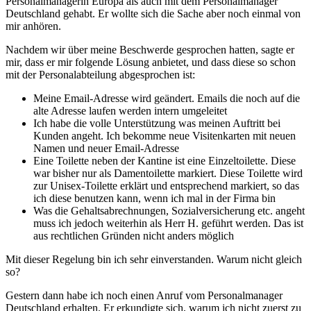
Personalmanagerin Europa als auch mit dem Personalmanager
Deutschland gehabt. Er wollte sich die Sache aber noch einmal von
mir anhören.
Nachdem wir über meine Beschwerde gesprochen hatten, sagte er
mir, dass er mir folgende Lösung anbietet, und dass diese so schon
mit der Personalabteilung abgesprochen ist:
Meine Email-Adresse wird geändert. Emails die noch auf die
alte Adresse laufen werden intern umgeleitet
Ich habe die volle Unterstützung was meinen Auftritt bei
Kunden angeht. Ich bekomme neue Visitenkarten mit neuen
Namen und neuer Email-Adresse
Eine Toilette neben der Kantine ist eine Einzeltoilette. Diese
war bisher nur als Damentoilette markiert. Diese Toilette wird
zur Unisex-Toilette erklärt und entsprechend markiert, so das
ich diese benutzen kann, wenn ich mal in der Firma bin
Was die Gehaltsabrechnungen, Sozialversicherung etc. angeht
muss ich jedoch weiterhin als Herr H. geführt werden. Das ist
aus rechtlichen Gründen nicht anders möglich
Mit dieser Regelung bin ich sehr einverstanden. Warum nicht gleich
so?
Gestern dann habe ich noch einen Anruf vom Personalmanager
Deutschland erhalten. Er erkundigte sich, warum ich nicht zuerst zu