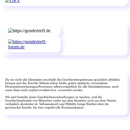
Da wir nicht alle Identitäten innerhalb des Geschlechterspektrums sprachlich abbilden
können und der Text/die Website lesbar bleibt, gelten sämtliche verwendeten
Personenbezeichnungen/Pronomen selbstverständlich für alle Identitätsformen, auch
wenn diese nicht explizit erwähnt bzw. verwendet werden.
Wir sind bemüht, keine Geschlechtszuschreibungen zu machen, weil die
Geschlechtsidentität von Menschen weder aus dem Aussehen noch aus dem Namen
verlässlich abzuleiten ist. Selbstauskunft und Mithilfe bringt Klarheit über die
gewünschte Anrede, für eine respektvolle Kommunikation.