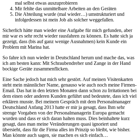
mal selbst etwas auszuprobieren
Mir fehlte das unmittelbare Arbeiten an den Geräten
Die Abteilung wurde (mal wieder…) umstrukturiert und
infolgedessen ist mein Job als solcher weggefallen.
Sicherlich hätte man wieder eine Aufgabe für mich gefunden, aber
mir war es sehr recht wieder rausfahren zu können. Es hatte sich ja
gezeigt, dass (bis auf ganz wenige Ausnahmen) kein Kunde ein
Problem mit Marina hat.
So fahre ich nun wieder in Deutschland herum und mache das, was
ich am besten kann: Mit Schraubendreher und Zange in der Hand
bockige Geräte zusammenflicken.
Eine Sache jedoch hat mich sehr gestört. Auf meinen Visitenkarten
steht mein männlicher Name, genauso wie auch noch meine Firmen-
Email. Das hat in den letzten Monaten dann schon zu Irritationen bei
dem einen oder anderen Kunden geführt und bedeutete, dass ich viel
erklären musste. Bei meinem Gespräch mit dem Personalmanager
Deutschland Anfang 2013 hatte er mir ja gesagt, dass Ihm sehr
strenge Vorgaben von der Personalmanagerin Europa gemacht
wurden und dass er sich daran halten muss. Dies beinhaltete kurz
gesagt, dass man meine Veränderungen quasi ignoriert und
übersieht, dass für die Firma alles im Prinzip so bleibt, wie bisher.
Man könnte auch sagen, sie machen es sich einfach…