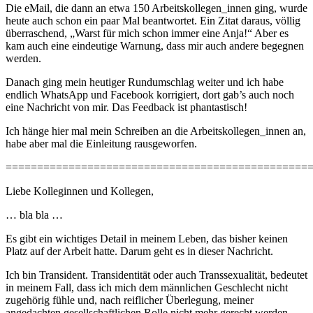
Die eMail, die dann an etwa 150 Arbeitskollegen_innen ging, wurde
heute auch schon ein paar Mal beantwortet. Ein Zitat daraus, völlig
überraschend, „Warst für mich schon immer eine Anja!“ Aber es
kam auch eine eindeutige Warnung, dass mir auch andere begegnen
werden.
Danach ging mein heutiger Rundumschlag weiter und ich habe
endlich WhatsApp und Facebook korrigiert, dort gab’s auch noch
eine Nachricht von mir. Das Feedback ist phantastisch!
Ich hänge hier mal mein Schreiben an die Arbeitskollegen_innen an,
habe aber mal die Einleitung rausgeworfen.
================================================
Liebe Kolleginnen und Kollegen,
… bla bla …
Es gibt ein wichtiges Detail in meinem Leben, das bisher keinen
Platz auf der Arbeit hatte. Darum geht es in dieser Nachricht.
Ich bin Transident. Transidentität oder auch Transsexualität, bedeutet
in meinem Fall, dass ich mich dem männlichen Geschlecht nicht
zugehörig fühle und, nach reiflicher Überlegung, meiner
angedachten gesellschaftlichen Rolle nicht mehr gerecht werden