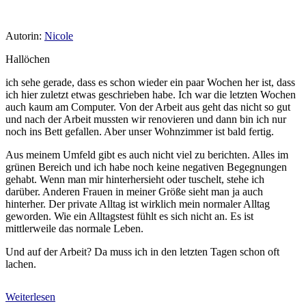
Autorin:
Nicole
Hallöchen
ich sehe gerade, dass es schon wieder ein paar Wochen her ist, dass
ich hier zuletzt etwas geschrieben habe. Ich war die letzten Wochen
auch kaum am Computer. Von der Arbeit aus geht das nicht so gut
und nach der Arbeit mussten wir renovieren und dann bin ich nur
noch ins Bett gefallen. Aber unser Wohnzimmer ist bald fertig.
Aus meinem Umfeld gibt es auch nicht viel zu berichten. Alles im
grünen Bereich und ich habe noch keine negativen Begegnungen
gehabt. Wenn man mir hinterhersieht oder tuschelt, stehe ich
darüber. Anderen Frauen in meiner Größe sieht man ja auch
hinterher. Der private Alltag ist wirklich mein normaler Alltag
geworden. Wie ein Alltagstest fühlt es sich nicht an. Es ist
mittlerweile das normale Leben.
Und auf der Arbeit? Da muss ich in den letzten Tagen schon oft
lachen.
Weiterlesen