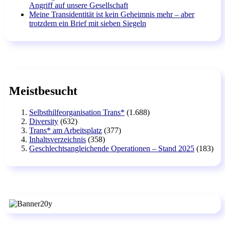
Angriff auf unsere Gesellschaft
Meine Transidentität ist kein Geheimnis mehr – aber
trotzdem ein Brief mit sieben Siegeln
Meistbesucht
Selbsthilfeorganisation Trans*
(1.688)
Diversity
(632)
Trans* am Arbeitsplatz
(377)
Inhaltsverzeichnis
(358)
Geschlechtsangleichende Operationen – Stand 2025
(183)