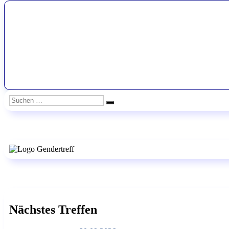
Suchen
Suchen
nach:
Nächstes Treffen