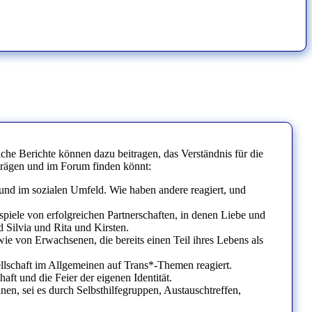
che Berichte können dazu beitragen, das Verständnis für die
trägen und im Forum finden könnt:
und im sozialen Umfeld. Wie haben andere reagiert, und
iele von erfolgreichen Partnerschaften, in denen Liebe und
 Silvia und Rita und Kirsten.
owie von Erwachsenen, die bereits einen Teil ihres Lebens als
llschaft im Allgemeinen auf Trans*-Themen reagiert.
ft und die Feier der eigenen Identität.
n, sei es durch Selbsthilfegruppen, Austauschtreffen,