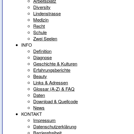
Arbeitsplatz
Diversity
Lindenstrasse
Medizin
Recht
Schule
Zwei Seelen
INFO
Definition
Diagnose
Geschichte & Kulturen
Erfahrungsberichte
Beauty
Links & Adressen
Glossar (A-Z) & FAQ
Daten
Download & Quellcode
News
KONTAKT
Impressum
Datenschutzerklärung
Barrierefreiheit