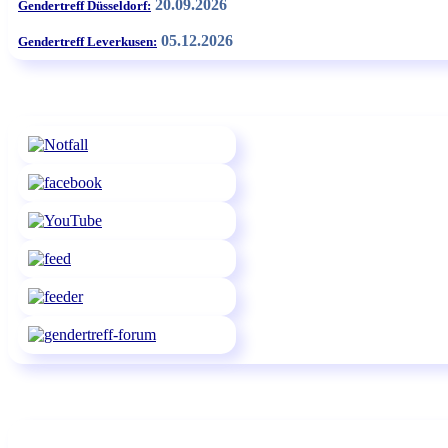
20.09.2026
Gendertreff Düsseldorf:
05.12.2026
Gendertreff Leverkusen: