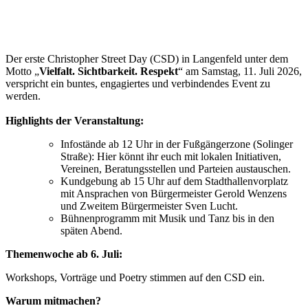
Der erste Christopher Street Day (CSD) in Langenfeld unter dem
Motto „
Vielfalt. Sichtbarkeit. Respekt
“ am Samstag, 11. Juli 2026,
verspricht ein buntes, engagiertes und verbindendes Event zu
werden.
Highlights der Veranstaltung:
Infostände ab 12 Uhr in der Fußgängerzone (Solinger
Straße): Hier könnt ihr euch mit lokalen Initiativen,
Vereinen, Beratungsstellen und Parteien austauschen.
Kundgebung ab 15 Uhr auf dem Stadthallenvorplatz
mit Ansprachen von Bürgermeister Gerold Wenzens
und Zweitem Bürgermeister Sven Lucht.
Bühnenprogramm mit Musik und Tanz bis in den
späten Abend.
Themenwoche ab 6. Juli:
Workshops, Vorträge und Poetry stimmen auf den CSD ein.
Warum mitmachen?