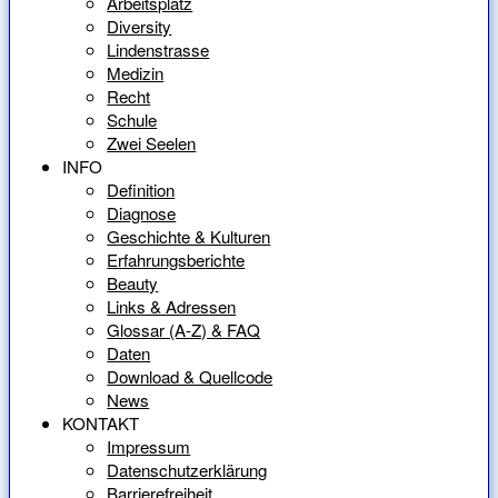
Arbeitsplatz
Diversity
Lindenstrasse
Medizin
Recht
Schule
Zwei Seelen
INFO
Definition
Diagnose
Geschichte & Kulturen
Erfahrungsberichte
Beauty
Links & Adressen
Glossar (A-Z) & FAQ
Daten
Download & Quellcode
News
KONTAKT
Impressum
Datenschutzerklärung
Barrierefreiheit