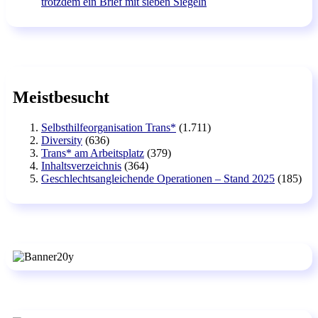
trotzdem ein Brief mit sieben Siegeln
Meistbesucht
Selbsthilfeorganisation Trans*
(1.711)
Diversity
(636)
Trans* am Arbeitsplatz
(379)
Inhaltsverzeichnis
(364)
Geschlechtsangleichende Operationen – Stand 2025
(185)