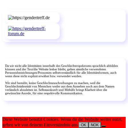
Da wir nicht alle Identitäten innerhalb des Geschlechterspektrums sprachlich abbilden
können und der Text/die Website lesbar bleibt, gelten sämtliche verwendeten
Personenbezeichnungen/Pronomen selbstverständlich für alle Identitätsformen, auch
wenn diese nicht explizit erwähnt bzw. verwendet werden.
Wir sind bemüht, keine Geschlechtszuschreibungen zu machen, weil die
Geschlechtsidentität von Menschen weder aus dem Aussehen noch aus dem Namen
verlässlich abzuleiten ist. Selbstauskunft und Mithilfe bringt Klarheit über die
gewünschte Anrede, für eine respektvolle Kommunikation.
Diese Website benutzt Cookies. Wenn du die Website weiter nutzt,
gehen wir von deinem Einverständnis aus.
OK
NOK