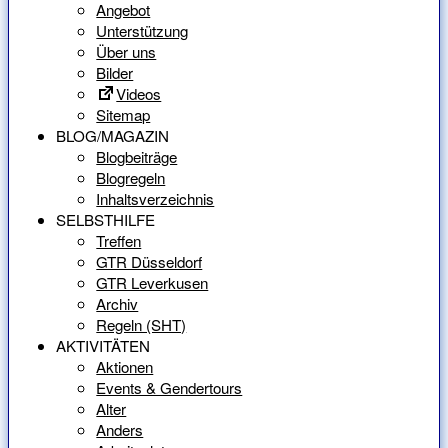
Angebot
Unterstützung
Über uns
Bilder
Videos
Sitemap
BLOG/MAGAZIN
Blogbeiträge
Blogregeln
Inhaltsverzeichnis
SELBSTHILFE
Treffen
GTR Düsseldorf
GTR Leverkusen
Archiv
Regeln (SHT)
AKTIVITÄTEN
Aktionen
Events & Gendertours
Alter
Anders