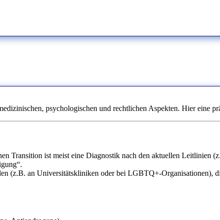
medizinischen, psychologischen und rechtlichen Aspekten. Hier eine pr
en Transition ist meist eine Diagnostik nach den aktuellen Leitlinien 
igung“.
ellen (z.B. an Universitätskliniken oder bei LGBTQ+-Organisationen), di