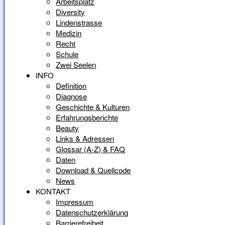
Arbeitsplatz
Diversity
Lindenstrasse
Medizin
Recht
Schule
Zwei Seelen
INFO
Definition
Diagnose
Geschichte & Kulturen
Erfahrungsberichte
Beauty
Links & Adressen
Glossar (A-Z) & FAQ
Daten
Download & Quellcode
News
KONTAKT
Impressum
Datenschutzerklärung
Barrierefreiheit