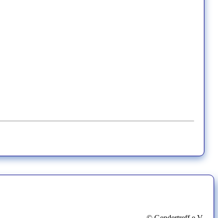
© Gendertreff e.V.