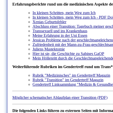
Erfahrungsberichte rund um die medizinischen Aspekte de
In kleinen Schritten, mein Weg zum Ich
In kleinen Schritten, mein Weg zum Ich - PDF D
Xenias Geburtsfehler
Abschluss einer Transition: Tagebuch meiner gesc
Transsexuell und ins Krankenhaus
Meine Erfahrung in der Uni Essen
Jessicas Probleme nach der geschlechtsangleichen
Zufriedenheit mit der Mann-zu-Frau-geschlechtsa
Juliens Mastektomie
Hier ist sie, die Geschichte zu Sabines GaOP
Mein Höllenritt durch die Geschlechtsangleichen
Weiterführende Rubriken im Gendertreff rund um Trans*
Rubrik "Medizinisches" im Gendertreff Magazin
Rubrik "Transition" im Gendertreff Magazin
Gendertreff Linksammlung "Medizin & Gesundhe
Möglicher schematischer Ablaufplan einer Transition (PDF)
Die folgenden Links führen zu externen Seiten mit Info