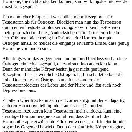
Hormone, die nicht andocken können, sind wirkungslos und werden
quasi „ausgespült“.
Ein männlicher Körper hat wesentlich mehr Rezeptoren für
Testosteron als für Östrogen. Blockiert man nun das Testosteron
durch einen Testosteronblocker völlig, so wird kein Testosteron
mehr produziert und die „Andockstellen“ für Testosteron bleiben
leer. Gibt man gleichzeitig im Rahmen der Hormontherapie
Östrogen hinzu, so meldet die eingangs erwähnte Drüse, dass genug
Hormone vorhanden sind.
Allerdings wird das zugegebene und nun im Überfluss vorhandene
Östrogen einfach ausgespült, da es nirgendwo andocken kann.
Denn der männliche Körper besitzt ja gar nicht genügend
Rezeptoren für das weibliche Östrogen. Dafür schadet jedoch die
hohe Dosierung des Östrogens und insbesondere des
Testosteronblockers der Leber und der Niere und löst auch noch
Depressionen aus.
Zu allem Überfluss kann sich der Körper aufgrund der schlagartig
anderen Hormonverteilung nicht anpassen. Da an den
Testosteronrezeptoren kein Testosteron mehr andockt, kann eine
derartige Hormontherapie dazu führen, dass der durch die
Hormontherapie erwünschte Effekt entweder gar nicht eintritt oder
sogar das Gegenteil bewirkt. Denn der männliche Körper reagiert,