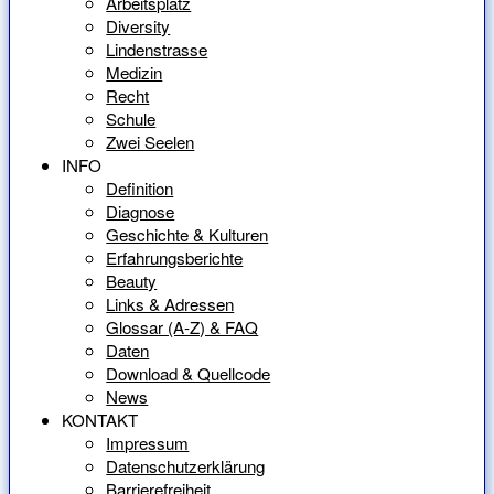
Arbeitsplatz
Diversity
Lindenstrasse
Medizin
Recht
Schule
Zwei Seelen
INFO
Definition
Diagnose
Geschichte & Kulturen
Erfahrungsberichte
Beauty
Links & Adressen
Glossar (A-Z) & FAQ
Daten
Download & Quellcode
News
KONTAKT
Impressum
Datenschutzerklärung
Barrierefreiheit