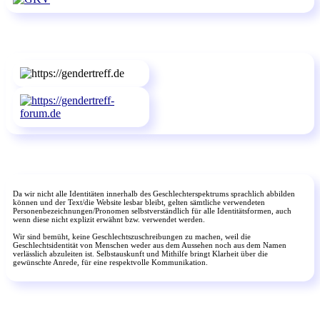
Da wir nicht alle Identitäten innerhalb des Geschlechterspektrums sprachlich abbilden
können und der Text/die Website lesbar bleibt, gelten sämtliche verwendeten
Personenbezeichnungen/Pronomen selbstverständlich für alle Identitätsformen, auch
wenn diese nicht explizit erwähnt bzw. verwendet werden.
Wir sind bemüht, keine Geschlechtszuschreibungen zu machen, weil die
Geschlechtsidentität von Menschen weder aus dem Aussehen noch aus dem Namen
verlässlich abzuleiten ist. Selbstauskunft und Mithilfe bringt Klarheit über die
gewünschte Anrede, für eine respektvolle Kommunikation.