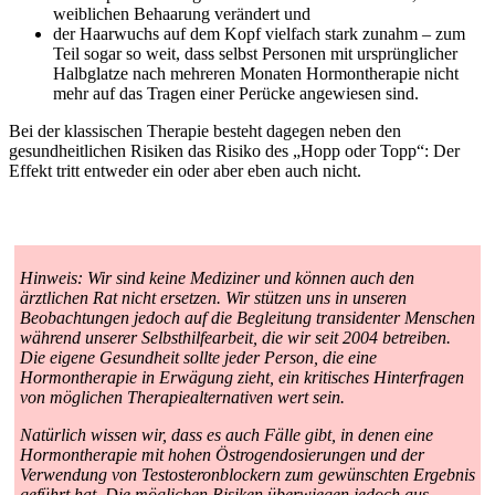
weiblichen Behaarung verändert und
der Haarwuchs auf dem Kopf vielfach stark zunahm – zum
Teil sogar so weit, dass selbst Personen mit ursprünglicher
Halbglatze nach mehreren Monaten Hormontherapie nicht
mehr auf das Tragen einer Perücke angewiesen sind.
Bei der klassischen Therapie besteht dagegen neben den
gesundheitlichen Risiken das Risiko des „Hopp oder Topp“: Der
Effekt tritt entweder ein oder aber eben auch nicht.
Hinweis: Wir sind keine Mediziner und können auch den
ärztlichen Rat nicht ersetzen. Wir stützen uns in unseren
Beobachtungen jedoch auf die Begleitung transidenter Menschen
während unserer Selbsthilfearbeit, die wir seit 2004 betreiben.
Die eigene Gesundheit sollte jeder Person, die eine
Hormontherapie in Erwägung zieht, ein kritisches Hinterfragen
von möglichen Therapiealternativen wert sein.
Natürlich wissen wir, dass es auch Fälle gibt, in denen eine
Hormontherapie mit hohen Östrogendosierungen und der
Verwendung von Testosteronblockern zum gewünschten Ergebnis
geführt hat. Die möglichen Risiken überwiegen jedoch aus