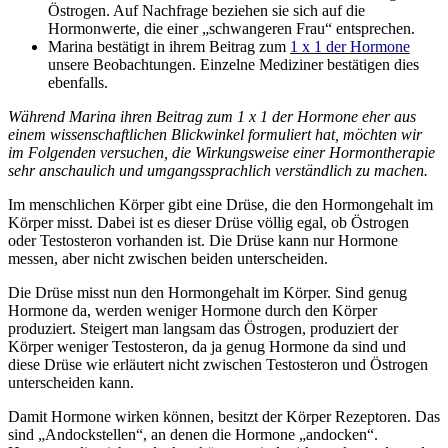
Östrogen. Auf Nachfrage beziehen sie sich auf die
Hormonwerte, die einer „schwangeren Frau“ entsprechen.
Marina bestätigt in ihrem Beitrag zum
1 x 1 der Hormone
unsere Beobachtungen. Einzelne Mediziner bestätigen dies
ebenfalls.
Während Marina ihren Beitrag zum 1 x 1 der Hormone eher aus
einem wissenschaftlichen Blickwinkel formuliert hat, möchten wir
im Folgenden versuchen, die Wirkungsweise einer Hormontherapie
sehr anschaulich und umgangssprachlich verständlich zu machen.
Im menschlichen Körper gibt eine Drüse, die den Hormongehalt im
Körper misst. Dabei ist es dieser Drüse völlig egal, ob Östrogen
oder Testosteron vorhanden ist. Die Drüse kann nur Hormone
messen, aber nicht zwischen beiden unterscheiden.
Die Drüse misst nun den Hormongehalt im Körper. Sind genug
Hormone da, werden weniger Hormone durch den Körper
produziert. Steigert man langsam das Östrogen, produziert der
Körper weniger Testosteron, da ja genug Hormone da sind und
diese Drüse wie erläutert nicht zwischen Testosteron und Östrogen
unterscheiden kann.
Damit Hormone wirken können, besitzt der Körper Rezeptoren. Das
sind „Andockstellen“, an denen die Hormone „andocken“.