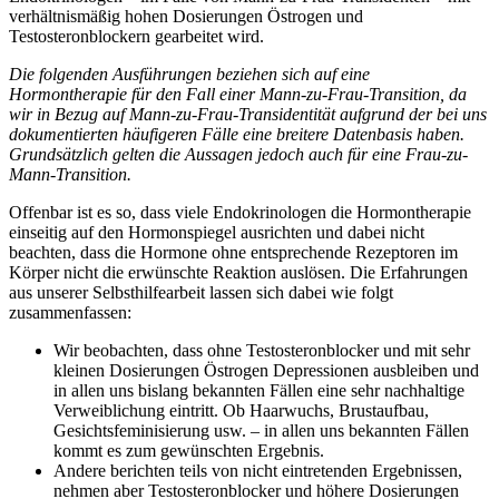
verhältnismäßig hohen Dosierungen Östrogen und
Testosteronblockern gearbeitet wird.
Die folgenden Ausführungen beziehen sich auf eine
Hormontherapie für den Fall einer Mann-zu-Frau-Transition, da
wir in Bezug auf Mann-zu-Frau-Transidentität aufgrund der bei uns
dokumentierten häufigeren Fälle eine breitere Datenbasis haben.
Grundsätzlich gelten die Aussagen jedoch auch für eine Frau-zu-
Mann-Transition.
Offenbar ist es so, dass viele Endokrinologen die Hormontherapie
einseitig auf den Hormonspiegel ausrichten und dabei nicht
beachten, dass die Hormone ohne entsprechende Rezeptoren im
Körper nicht die erwünschte Reaktion auslösen. Die Erfahrungen
aus unserer Selbsthilfearbeit lassen sich dabei wie folgt
zusammenfassen:
Wir beobachten, dass ohne Testosteronblocker und mit sehr
kleinen Dosierungen Östrogen Depressionen ausbleiben und
in allen uns bislang bekannten Fällen eine sehr nachhaltige
Verweiblichung eintritt. Ob Haarwuchs, Brustaufbau,
Gesichtsfeminisierung usw. – in allen uns bekannten Fällen
kommt es zum gewünschten Ergebnis.
Andere berichten teils von nicht eintretenden Ergebnissen,
nehmen aber Testosteronblocker und höhere Dosierungen