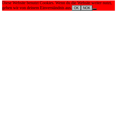
Diese Website benutzt Cookies. Wenn du die Website weiter nutzt,
gehen wir von deinem Einverständnis aus.
OK
NOK