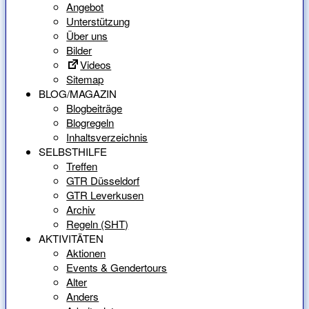
Angebot
Unterstützung
Über uns
Bilder
Videos
Sitemap
BLOG/MAGAZIN
Blogbeiträge
Blogregeln
Inhaltsverzeichnis
SELBSTHILFE
Treffen
GTR Düsseldorf
GTR Leverkusen
Archiv
Regeln (SHT)
AKTIVITÄTEN
Aktionen
Events & Gendertours
Alter
Anders