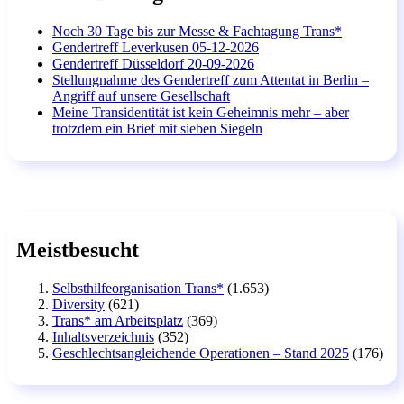
Noch 30 Tage bis zur Messe & Fachtagung Trans*
Gendertreff Leverkusen 05-12-2026
Gendertreff Düsseldorf 20-09-2026
Stellungnahme des Gendertreff zum Attentat in Berlin –
Angriff auf unsere Gesellschaft
Meine Transidentität ist kein Geheimnis mehr – aber
trotzdem ein Brief mit sieben Siegeln
Meistbesucht
Selbsthilfeorganisation Trans*
(1.653)
Diversity
(621)
Trans* am Arbeitsplatz
(369)
Inhaltsverzeichnis
(352)
Geschlechtsangleichende Operationen – Stand 2025
(176)