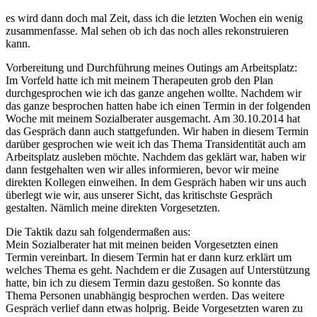
es wird dann doch mal Zeit, dass ich die letzten Wochen ein wenig
zusammenfasse. Mal sehen ob ich das noch alles rekonstruieren
kann.
Vorbereitung und Durchführung meines Outings am Arbeitsplatz:
Im Vorfeld hatte ich mit meinem Therapeuten grob den Plan
durchgesprochen wie ich das ganze angehen wollte. Nachdem wir
das ganze besprochen hatten habe ich einen Termin in der folgenden
Woche mit meinem Sozialberater ausgemacht. Am 30.10.2014 hat
das Gespräch dann auch stattgefunden. Wir haben in diesem Termin
darüber gesprochen wie weit ich das Thema Transidentität auch am
Arbeitsplatz ausleben möchte. Nachdem das geklärt war, haben wir
dann festgehalten wen wir alles informieren, bevor wir meine
direkten Kollegen einweihen. In dem Gespräch haben wir uns auch
überlegt wie wir, aus unserer Sicht, das kritischste Gespräch
gestalten. Nämlich meine direkten Vorgesetzten.
Die Taktik dazu sah folgendermaßen aus:
Mein Sozialberater hat mit meinen beiden Vorgesetzten einen
Termin vereinbart. In diesem Termin hat er dann kurz erklärt um
welches Thema es geht. Nachdem er die Zusagen auf Unterstützung
hatte, bin ich zu diesem Termin dazu gestoßen. So konnte das
Thema Personen unabhängig besprochen werden. Das weitere
Gespräch verlief dann etwas holprig. Beide Vorgesetzten waren zu