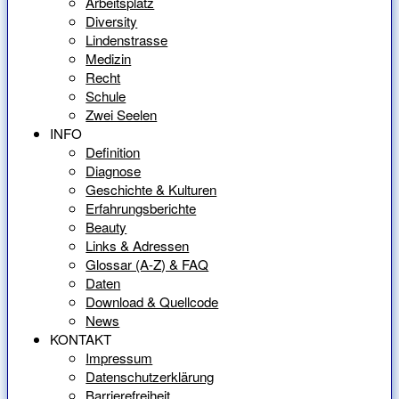
Arbeitsplatz
Diversity
Lindenstrasse
Medizin
Recht
Schule
Zwei Seelen
INFO
Definition
Diagnose
Geschichte & Kulturen
Erfahrungsberichte
Beauty
Links & Adressen
Glossar (A-Z) & FAQ
Daten
Download & Quellcode
News
KONTAKT
Impressum
Datenschutzerklärung
Barrierefreiheit