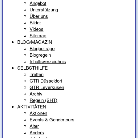
Angebot
Unterstützung
Über uns
Bilder
Videos
Sitemap
BLOG/MAGAZIN
Blogbeiträge
Blogregeln
Inhaltsverzeichnis
SELBSTHILFE
Treffen
GTR Düsseldorf
GTR Leverkusen
Archiv
Regeln (SHT)
AKTIVITÄTEN
Aktionen
Events & Gendertours
Alter
Anders