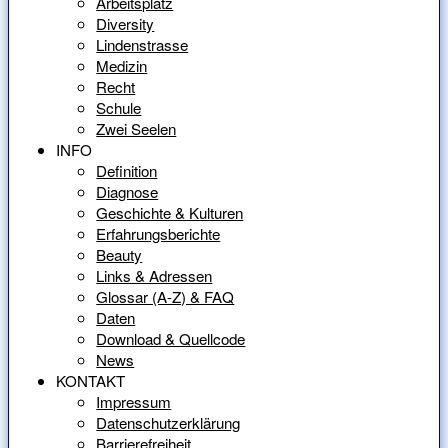
Arbeitsplatz
Diversity
Lindenstrasse
Medizin
Recht
Schule
Zwei Seelen
INFO
Definition
Diagnose
Geschichte & Kulturen
Erfahrungsberichte
Beauty
Links & Adressen
Glossar (A-Z) & FAQ
Daten
Download & Quellcode
News
KONTAKT
Impressum
Datenschutzerklärung
Barrierefreiheit