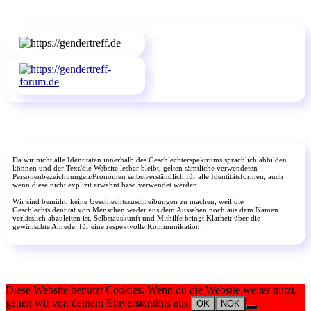
Da wir nicht alle Identitäten innerhalb des Geschlechterspektrums sprachlich abbilden
können und der Text/die Website lesbar bleibt, gelten sämtliche verwendeten
Personenbezeichnungen/Pronomen selbstverständlich für alle Identitätsformen, auch
wenn diese nicht explizit erwähnt bzw. verwendet werden.
Wir sind bemüht, keine Geschlechtszuschreibungen zu machen, weil die
Geschlechtsidentität von Menschen weder aus dem Aussehen noch aus dem Namen
verlässlich abzuleiten ist. Selbstauskunft und Mithilfe bringt Klarheit über die
gewünschte Anrede, für eine respektvolle Kommunikation.
Diese Website benutzt Cookies. Wenn du die Website weiter nutzt,
gehen wir von deinem Einverständnis aus.
OK
NOK