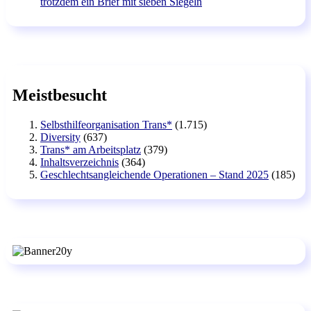
trotzdem ein Brief mit sieben Siegeln
Meistbesucht
Selbsthilfeorganisation Trans*
(1.715)
Diversity
(637)
Trans* am Arbeitsplatz
(379)
Inhaltsverzeichnis
(364)
Geschlechtsangleichende Operationen – Stand 2025
(185)