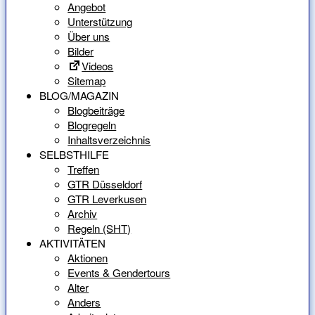
Angebot
Unterstützung
Über uns
Bilder
Videos
Sitemap
BLOG/MAGAZIN
Blogbeiträge
Blogregeln
Inhaltsverzeichnis
SELBSTHILFE
Treffen
GTR Düsseldorf
GTR Leverkusen
Archiv
Regeln (SHT)
AKTIVITÄTEN
Aktionen
Events & Gendertours
Alter
Anders