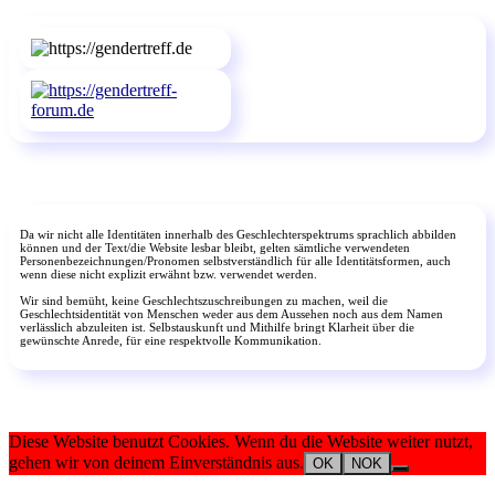
Da wir nicht alle Identitäten innerhalb des Geschlechterspektrums sprachlich abbilden
können und der Text/die Website lesbar bleibt, gelten sämtliche verwendeten
Personenbezeichnungen/Pronomen selbstverständlich für alle Identitätsformen, auch
wenn diese nicht explizit erwähnt bzw. verwendet werden.
Wir sind bemüht, keine Geschlechtszuschreibungen zu machen, weil die
Geschlechtsidentität von Menschen weder aus dem Aussehen noch aus dem Namen
verlässlich abzuleiten ist. Selbstauskunft und Mithilfe bringt Klarheit über die
gewünschte Anrede, für eine respektvolle Kommunikation.
Diese Website benutzt Cookies. Wenn du die Website weiter nutzt,
gehen wir von deinem Einverständnis aus.
OK
NOK