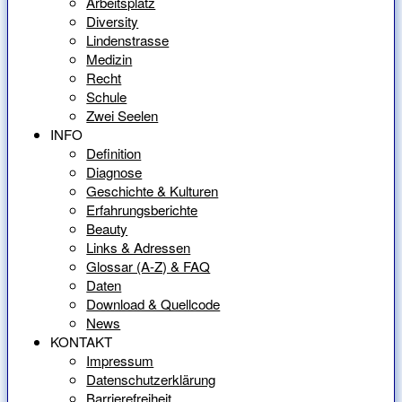
Arbeitsplatz
Diversity
Lindenstrasse
Medizin
Recht
Schule
Zwei Seelen
INFO
Definition
Diagnose
Geschichte & Kulturen
Erfahrungsberichte
Beauty
Links & Adressen
Glossar (A-Z) & FAQ
Daten
Download & Quellcode
News
KONTAKT
Impressum
Datenschutzerklärung
Barrierefreiheit