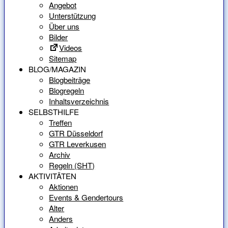
Angebot
Unterstützung
Über uns
Bilder
Videos
Sitemap
BLOG/MAGAZIN
Blogbeiträge
Blogregeln
Inhaltsverzeichnis
SELBSTHILFE
Treffen
GTR Düsseldorf
GTR Leverkusen
Archiv
Regeln (SHT)
AKTIVITÄTEN
Aktionen
Events & Gendertours
Alter
Anders