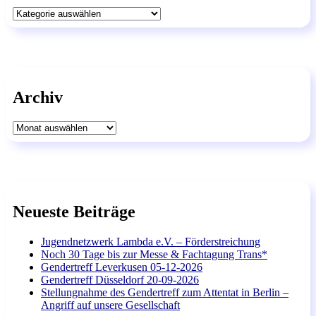
Kategorien
Archiv
Archiv
Neueste Beiträge
Jugendnetzwerk Lambda e.V. – Förderstreichung
Noch 30 Tage bis zur Messe & Fachtagung Trans*
Gendertreff Leverkusen 05-12-2026
Gendertreff Düsseldorf 20-09-2026
Stellungnahme des Gendertreff zum Attentat in Berlin –
Angriff auf unsere Gesellschaft