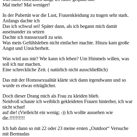
Mal mehr! Mal weniger!
In der Pubertät war die Lust, Frauenkleidung zu tragen sehr stark.
Anfangs dachte ich
Das ich schwul sei! Später dann, als ich begann mich damit
auseinander zu setzen
Dachte ich transsexuell zu sein.
Was mein Gefühlsleben nicht einfacher machte. Hinzu kam große
Angst und Unsicherheit.
Was wird aus mir? Wie kann ich leben? Um Himmels willen, was
soll ich nur machen.
Eine schreckliche Zeit. ( natürlich nicht ausschließlich)
Das mit der Homosexualität klärte sich dann irgendwann und so
wurde es etwas erträglicher.
Doch dieser Drang mich als Frau zu kleiden blieb.
Neidvoll schaute ich weiblich gekleideten Frauen hinterher, ich war
nicht scharf
auf die! (Vielleicht ein wenig; -)) Ich wollte aussehen wie
die.!!!!!!!!!!
Ich hab dann so mit 22 oder 23 meine ersten „Outdoor“ Versuche
mit Bermudas