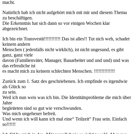
macht.
Natürlich hab ich nicht aufgehört mich mit mir und diesem Thema
zu beschäftigen.
Die Erkenntnis hat sich dann so vor einigen Wochen klar
abgezeichnet.
Ich bin ein Transvestit!!!!!!!!!!! Das ist alles!! Tut nich weh, schadet
keinem andern
Menschen ( jedenfalls nicht wirklich), ist nicht ungesund, es gibt
ganz, ganz viele
davon (Familienväter, Manager, Bauarbeiter und und und) und was
das erfreuliche ist
es macht mich zu keinem schlechten Menschen. !!!!!!!!!!!!!!
Zurück zum 1. Satz des geschriebenen. Ich empfinde es irgendwie
als Glück so
zu sein.
Weil ich nun weis was ich bin. Die Identitätsprobleme die mich über
Jahre
begleiteten sind so gut wie verschwunden.
Was mich ungeheuer befreit.
Und wenn ich will kann ich mal eine“ Teilzeit“ Frau sein. Einfach
so!!!!!!