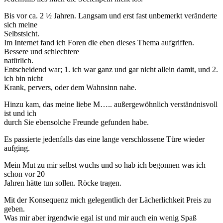
Bis vor ca. 2 ½ Jahren. Langsam und erst fast unbemerkt veränderte
sich meine
Selbstsicht.
Im Internet fand ich Foren die eben dieses Thema aufgriffen.
Bessere und schlechtere
natürlich.
Entscheidend war; 1. ich war ganz und gar nicht allein damit, und 2.
ich bin nicht
Krank, pervers, oder dem Wahnsinn nahe.
Hinzu kam, das meine liebe M….. außergewöhnlich verständnisvoll
ist und ich
durch Sie ebensolche Freunde gefunden habe.
Es passierte jedenfalls das eine lange verschlossene Türe wieder
aufging.
Mein Mut zu mir selbst wuchs und so hab ich begonnen was ich
schon vor 20
Jahren hätte tun sollen. Röcke tragen.
Mit der Konsequenz mich gelegentlich der Lächerlichkeit Preis zu
geben.
Was mir aber irgendwie egal ist und mir auch ein wenig Spaß