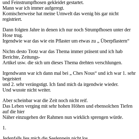
und Feinstrumpfhosen gekleidet gestartet.
Mann war ich immer aufgeregt.
Komischerweise hat meine Umwelt das wenig bis gar nicht
registriert.
Dann folgten Jahre in denen ich nur noch Strumpfhosen unter der
Hose trug.
Irgendwie war das wie ein Pflaster um etwas zu „ Überpflastern“
Nichts desto Trotz war das Thema immer präsent und ich hab
Berichte, Zeitungs-
Artikel usw. die sich um dieses Thema drehten verschlungen.
Irgendwann war ich dann mal bei „ Ches Nous“ und ich war 1. sehr
begeistert
und 2. sehr verängstigt. Ich fand mich da irgendwie wieder.
Und wusste nicht weiter.
Aber scheinbar war die Zeit noch nicht reif.
Das Leben verging mit sehr hohen Höhen und ebensolchen Tiefen
auf die hier
Näher einzugehen der Rahmen nun wirklich sprengen würde.
1.
Jedenfalls lies mich die Seelenpein nicht los.