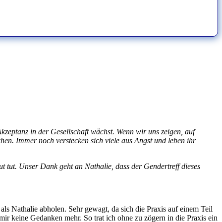
Akzeptanz in der Gesellschaft wächst. Wenn wir uns zeigen, auf
chen. Immer noch verstecken sich viele aus Angst und leben ihr
ut tut. Unser Dank geht an Nathalie, dass der Gendertreff dieses
 als Nathalie abholen. Sehr gewagt, da sich die Praxis auf einem Teil
mir keine Gedanken mehr. So trat ich ohne zu zögern in die Praxis ein