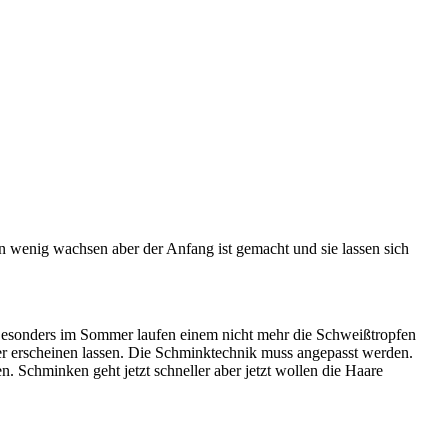
in wenig wachsen aber der Anfang ist gemacht und sie lassen sich
n. Besonders im Sommer laufen einem nicht mehr die Schweißtropfen
er erscheinen lassen. Die Schminktechnik muss angepasst werden.
 Schminken geht jetzt schneller aber jetzt wollen die Haare