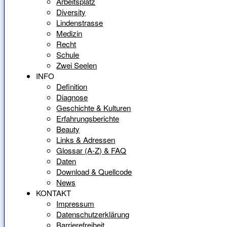
Arbeitsplatz
Diversity
Lindenstrasse
Medizin
Recht
Schule
Zwei Seelen
INFO
Definition
Diagnose
Geschichte & Kulturen
Erfahrungsberichte
Beauty
Links & Adressen
Glossar (A-Z) & FAQ
Daten
Download & Quellcode
News
KONTAKT
Impressum
Datenschutzerklärung
Barrierefreiheit