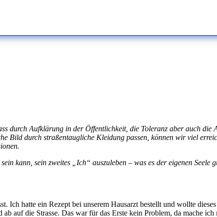
ss durch Aufklärung in der Öffentlichkeit, die Toleranz aber auch die 
iche Bild durch straßentaugliche Kleidung passen, können wir viel errei
sionen.
 sein kann, sein zweites „Ich“ auszuleben – was es der eigenen Seele g
t. Ich hatte ein Rezept bei unserem Hausarzt bestellt und wollte dieses
d ab auf die Strasse. Das war für das Erste kein Problem, da mache ich 