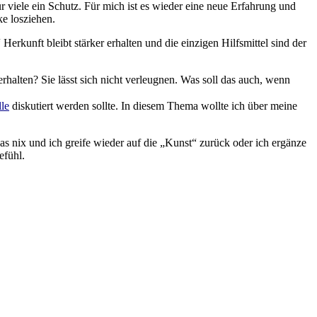
 viele ein Schutz. Für mich ist es wieder eine neue Erfahrung und
e losziehen.
rkunft bleibt stärker erhalten und die einzigen Hilfsmittel sind der
alten? Sie lässt sich nicht verleugnen. Was soll das auch, wenn
lle
diskutiert werden sollte. In diesem Thema wollte ich über meine
as nix und ich greife wieder auf die „Kunst“ zurück oder ich ergänze
efühl.