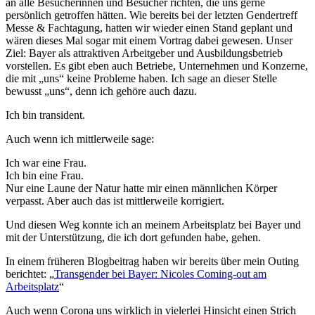
an alle Besucherinnen und Besucher richten, die uns gerne
persönlich getroffen hätten. Wie bereits bei der letzten Gendertreff
Messe & Fachtagung, hatten wir wieder einen Stand geplant und
wären dieses Mal sogar mit einem Vortrag dabei gewesen. Unser
Ziel: Bayer als attraktiven Arbeitgeber und Ausbildungsbetrieb
vorstellen. Es gibt eben auch Betriebe, Unternehmen und Konzerne,
die mit „uns“ keine Probleme haben. Ich sage an dieser Stelle
bewusst „uns“, denn ich gehöre auch dazu.
Ich bin transident.
Auch wenn ich mittlerweile sage:
Ich war eine Frau.
Ich bin eine Frau.
Nur eine Laune der Natur hatte mir einen männlichen Körper
verpasst. Aber auch das ist mittlerweile korrigiert.
Und diesen Weg konnte ich an meinem Arbeitsplatz bei Bayer und
mit der Unterstützung, die ich dort gefunden habe, gehen.
In einem früheren Blogbeitrag haben wir bereits über mein Outing
berichtet: „
Transgender bei Bayer: Nicoles Coming-out am
Arbeitsplatz
“
Auch wenn Corona uns wirklich in vielerlei Hinsicht einen Strich