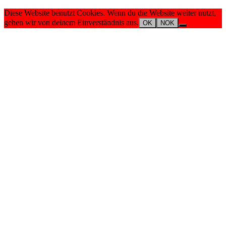
Diese Website benutzt Cookies. Wenn du die Website weiter nutzt,
gehen wir von deinem Einverständnis aus.
OK
NOK