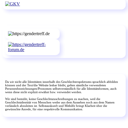
Da wir nicht alle Identitäten innerhalb des Geschlechterspektrums sprachlich abbilden
können und der Text/die Website lesbar bleibt, gelten sämtliche verwendeten
Personenbezeichnungen/Pronomen selbstverständlich für alle Identitätsformen, auch
wenn diese nicht explizit erwähnt bzw. verwendet werden.
Wir sind bemüht, keine Geschlechtszuschreibungen zu machen, weil die
Geschlechtsidentität von Menschen weder aus dem Aussehen noch aus dem Namen
verlässlich abzuleiten ist. Selbstauskunft und Mithilfe bringt Klarheit über die
gewünschte Anrede, für eine respektvolle Kommunikation.