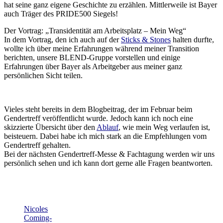
hat seine ganz eigene Geschichte zu erzählen. Mittlerweile ist Bayer
auch Träger des PRIDE500 Siegels!
Der Vortrag: „Transidentität am Arbeitsplatz – Mein Weg“
In dem Vortrag, den ich auch auf der
Sticks & Stones
halten durfte,
wollte ich über meine Erfahrungen während meiner Transition
berichten, unsere BLEND-Gruppe vorstellen und einige
Erfahrungen über Bayer als Arbeitgeber aus meiner ganz
persönlichen Sicht teilen.
Vieles steht bereits in dem Blogbeitrag, der im Februar beim
Gendertreff veröffentlicht wurde. Jedoch kann ich noch eine
skizzierte Übersicht über den
Ablauf
, wie mein Weg verlaufen ist,
beisteuern. Dabei habe ich mich stark an die Empfehlungen vom
Gendertreff gehalten.
Bei der nächsten Gendertreff-Messe & Fachtagung werden wir uns
persönlich sehen und ich kann dort gerne alle Fragen beantworten.
Nicoles
Coming-