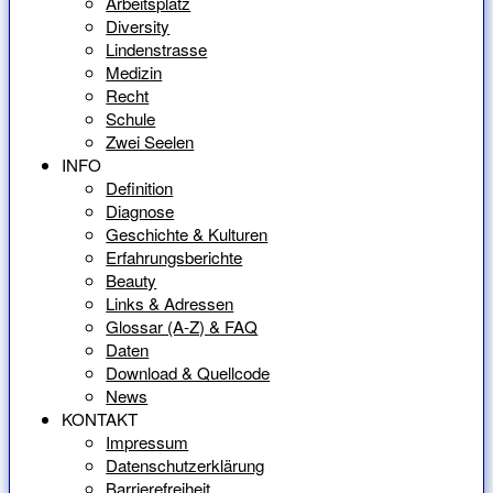
Arbeitsplatz
Diversity
Lindenstrasse
Medizin
Recht
Schule
Zwei Seelen
INFO
Definition
Diagnose
Geschichte & Kulturen
Erfahrungsberichte
Beauty
Links & Adressen
Glossar (A-Z) & FAQ
Daten
Download & Quellcode
News
KONTAKT
Impressum
Datenschutzerklärung
Barrierefreiheit