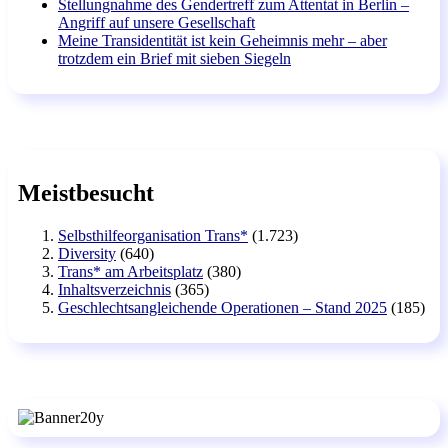
Stellungnahme des Gendertreff zum Attentat in Berlin –
Angriff auf unsere Gesellschaft
Meine Transidentität ist kein Geheimnis mehr – aber
trotzdem ein Brief mit sieben Siegeln
Meistbesucht
Selbsthilfeorganisation Trans*
(1.723)
Diversity
(640)
Trans* am Arbeitsplatz
(380)
Inhaltsverzeichnis
(365)
Geschlechtsangleichende Operationen – Stand 2025
(185)