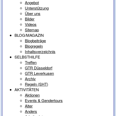
Angebot
Unterstützung
Über uns
Bilder
Videos
Sitemap
BLOG/MAGAZIN
Blogbeiträge
Blogregeln
Inhaltsverzeichnis
SELBSTHILFE
Treffen
GTR Düsseldorf
GTR Leverkusen
Archiv
Regeln (SHT)
AKTIVITÄTEN
Aktionen
Events & Gendertours
Alter
Anders