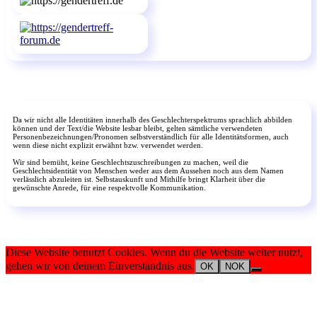
Da wir nicht alle Identitäten innerhalb des Geschlechterspektrums sprachlich abbilden
können und der Text/die Website lesbar bleibt, gelten sämtliche verwendeten
Personenbezeichnungen/Pronomen selbstverständlich für alle Identitätsformen, auch
wenn diese nicht explizit erwähnt bzw. verwendet werden.
Wir sind bemüht, keine Geschlechtszuschreibungen zu machen, weil die
Geschlechtsidentität von Menschen weder aus dem Aussehen noch aus dem Namen
verlässlich abzuleiten ist. Selbstauskunft und Mithilfe bringt Klarheit über die
gewünschte Anrede, für eine respektvolle Kommunikation.
Diese Website benutzt Cookies. Wenn du die Website weiter nutzt,
gehen wir von deinem Einverständnis aus.
OK
NOK