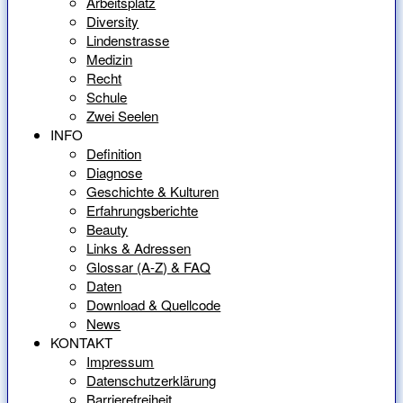
Arbeitsplatz
Diversity
Lindenstrasse
Medizin
Recht
Schule
Zwei Seelen
INFO
Definition
Diagnose
Geschichte & Kulturen
Erfahrungsberichte
Beauty
Links & Adressen
Glossar (A-Z) & FAQ
Daten
Download & Quellcode
News
KONTAKT
Impressum
Datenschutzerklärung
Barrierefreiheit