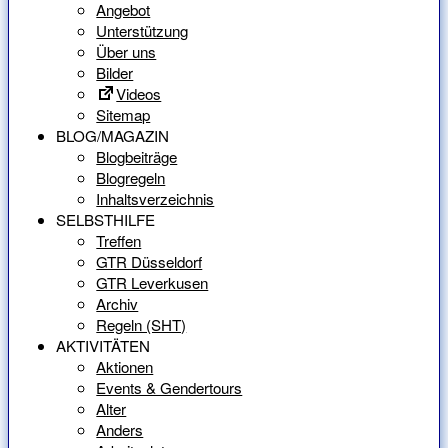
Angebot
Unterstützung
Über uns
Bilder
Videos
Sitemap
BLOG/MAGAZIN
Blogbeiträge
Blogregeln
Inhaltsverzeichnis
SELBSTHILFE
Treffen
GTR Düsseldorf
GTR Leverkusen
Archiv
Regeln (SHT)
AKTIVITÄTEN
Aktionen
Events & Gendertours
Alter
Anders