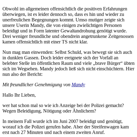
Obwohl im allgemeinen offensichtlich die positiven Erfahrungen
überwiegen, ist es leider dennoch so, dass es hin und wieder zu
unerfreulichen Begegnungen kommt. Umso mutiger zeigte sich
unsere Userin Mandy, die von einigen zwielichtigen Personen
beleidigt und in Form latenter Gewaltandrohung genötigt wurde.
Drei weniger freundliche und obendrein angetrunkene Zeitgenossen
kamen offensichtlich mit einer TS nicht klar.
Nun mag man einwenden: Selbst Schuld, was bewegt sie sich auch
in dunklen Gassen. Doch leider ereignete sich der Vorfall an
belebter Stelle im öffentlichen Raum und viele „brave Bürger“ übten
sich im Wegsehen. Mandy jedoch ließ sich nicht einschüchtern. Hier
nun also der Bericht:
Mit freundlicher Genehmigung von
Mandy
Hallo Ihr Lieben,
wer hat schon mal so wie ich Anzeige bei der Polizei gemacht?
Wegen Beleidigung, Nötigung oder Ähnlichem?
In meinem Fall wurde ich im Juni 2007 beleidigt und genötigt,
worauf ich die Polizei gerufen habe. Aber der Streifenwagen kam
erst nach 27 Minuten und nach einem zweiten Anruf.