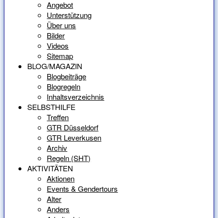
Angebot
Unterstützung
Über uns
Bilder
Videos
Sitemap
BLOG/MAGAZIN
Blogbeiträge
Blogregeln
Inhaltsverzeichnis
SELBSTHILFE
Treffen
GTR Düsseldorf
GTR Leverkusen
Archiv
Regeln (SHT)
AKTIVITÄTEN
Aktionen
Events & Gendertours
Alter
Anders