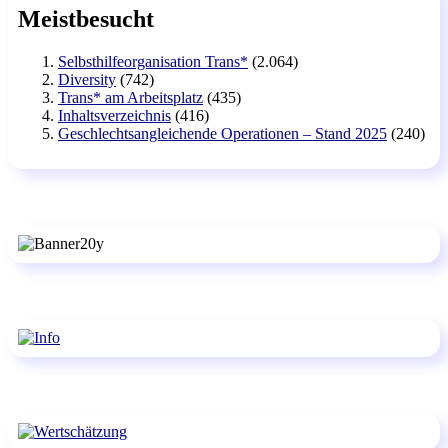
Meistbesucht
Selbsthilfeorganisation Trans*
(2.064)
Diversity
(742)
Trans* am Arbeitsplatz
(435)
Inhaltsverzeichnis
(416)
Geschlechtsangleichende Operationen – Stand 2025
(240)