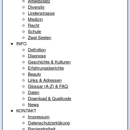
Arbeitsplatz
Diversity
Lindenstrasse
Medizin
Recht
Schule
Zwei Seelen
INFO
Definition
Diagnose
Geschichte & Kulturen
Erfahrungsberichte
Beauty
Links & Adressen
Glossar (A-Z) & FAQ
Daten
Download & Quellcode
News
KONTAKT
Impressum
Datenschutzerklärung
Barrierefreiheit