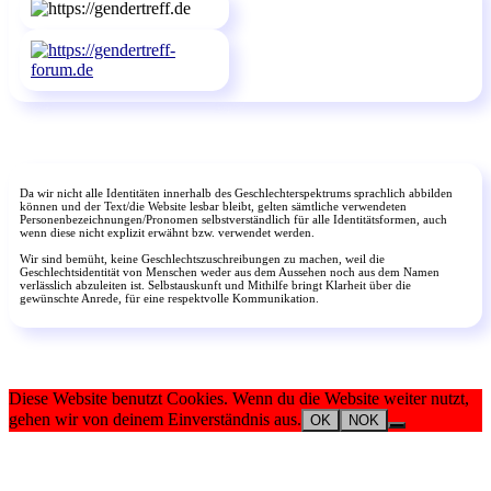
Da wir nicht alle Identitäten innerhalb des Geschlechterspektrums sprachlich abbilden
können und der Text/die Website lesbar bleibt, gelten sämtliche verwendeten
Personenbezeichnungen/Pronomen selbstverständlich für alle Identitätsformen, auch
wenn diese nicht explizit erwähnt bzw. verwendet werden.
Wir sind bemüht, keine Geschlechtszuschreibungen zu machen, weil die
Geschlechtsidentität von Menschen weder aus dem Aussehen noch aus dem Namen
verlässlich abzuleiten ist. Selbstauskunft und Mithilfe bringt Klarheit über die
gewünschte Anrede, für eine respektvolle Kommunikation.
Diese Website benutzt Cookies. Wenn du die Website weiter nutzt,
gehen wir von deinem Einverständnis aus.
OK
NOK