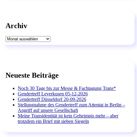
Archiv
Archiv
Neueste Beiträge
Noch 30 Tage bis zur Messe & Fachtagung Trans*
Gendertreff Leverkusen 05-12-2026
Gendertreff Düsseldorf 20-09-2026
Stellungnahme des Gendertreff zum Attentat in Berlin –
Angriff auf unsere Gesellschaft
Meine Transidentität ist kein Geheimnis mehr – aber
trotzdem ein Brief mit sieben Siegeln