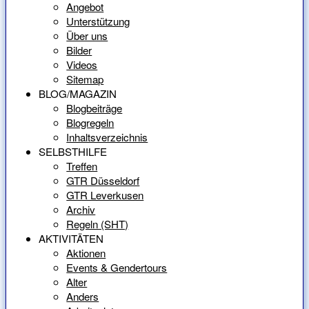
Angebot
Unterstützung
Über uns
Bilder
Videos
Sitemap
BLOG/MAGAZIN
Blogbeiträge
Blogregeln
Inhaltsverzeichnis
SELBSTHILFE
Treffen
GTR Düsseldorf
GTR Leverkusen
Archiv
Regeln (SHT)
AKTIVITÄTEN
Aktionen
Events & Gendertours
Alter
Anders