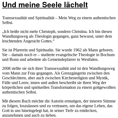
Und meine Seele lächelt
Transsexualität und Spiritualität – Mein Weg zu einem authentischen
Selbst.
„Ich heiße nicht mehr Christoph, sondern Christina. Ich bin diesen
Wandlungsweg als Theologin gegangen, ganz bewusst, unter dem
leuchtenden Angesicht Gottes.“
Sie ist Pfarrerin und Spiritualin. Sie wurde 1962 als Mann geboren.
Sie – damals noch er – studierte evangelische Theologie in Bochum
und Bonn und arbeitete als Gemeindepfarrer in Westfalen.
2008 stellte sie sich ihrer Transsexualität und ist den Wandlungsweg
vom Mann zur Frau gegangen. Als Grenzgängerin zwischen den
Geschlechtern, aber auch zwischen Kirchenreligion und Mystik,
Fülle und Leere, innen und außen beschreibt sie ihren Weg der
körperlichen und spirituellen Transformation zu einem gottgewollten
authentischen Selbst.
Mit diesem Buch möchte die Autorin ermutigen, der inneren Stimme
zu folgen, loszulassen und zu vertrauen, um das eigene Leben, das
Gott in uns hineingelegt hat, in seiner Tiefe zu entdecken,
anzunehmen und auch zu lieben.