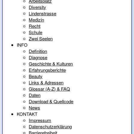
Arbeitsplatz
Diversity
Lindenstrasse
Medizin
Recht
Schule
Zwei Seelen
INFO
Definition
Diagnose
Geschichte & Kulturen
Erfahrungsberichte
Beauty
Links & Adressen
Glossar (A-Z) & FAQ
Daten
Download & Quellcode
News
KONTAKT
Impressum
Datenschutzerklärung
Barrierefreiheit