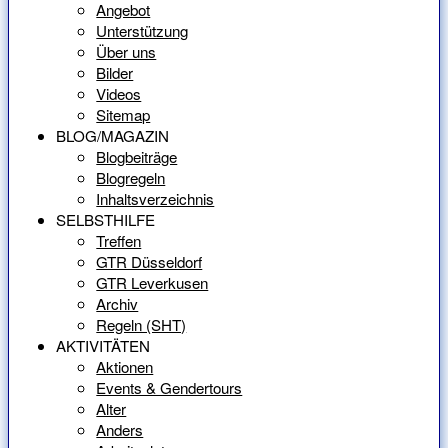
Angebot
Unterstützung
Über uns
Bilder
Videos
Sitemap
BLOG/MAGAZIN
Blogbeiträge
Blogregeln
Inhaltsverzeichnis
SELBSTHILFE
Treffen
GTR Düsseldorf
GTR Leverkusen
Archiv
Regeln (SHT)
AKTIVITÄTEN
Aktionen
Events & Gendertours
Alter
Anders