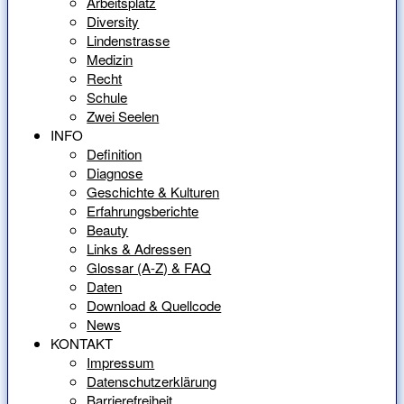
Arbeitsplatz
Diversity
Lindenstrasse
Medizin
Recht
Schule
Zwei Seelen
INFO
Definition
Diagnose
Geschichte & Kulturen
Erfahrungsberichte
Beauty
Links & Adressen
Glossar (A-Z) & FAQ
Daten
Download & Quellcode
News
KONTAKT
Impressum
Datenschutzerklärung
Barrierefreiheit