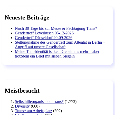
Neueste Beiträge
Noch 30 Tage bis zur Messe & Fachtagung Trans*
Gendertreff Leverkusen 05-12-2026
Gendertreff Düsseldorf 20-09-2026
Stellungnahme des Gendertreff zum Attentat in Berlin –
Angriff auf unsere Gesellschaft
Meine Transidentität ist kein Geheimnis mehr – aber
trotzdem ein Brief mit sieben Siegeln
Meistbesucht
Selbsthilfeorganisation Trans*
(1.773)
Diversity
(660)
Trans* am Arbeitsplatz
(392)