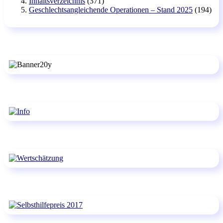
Inhaltsverzeichnis
(371)
Geschlechtsangleichende Operationen – Stand 2025
(194)