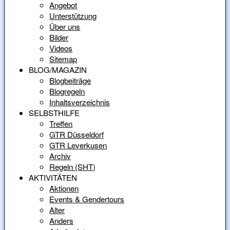
Angebot
Unterstützung
Über uns
Bilder
Videos
Sitemap
BLOG/MAGAZIN
Blogbeiträge
Blogregeln
Inhaltsverzeichnis
SELBSTHILFE
Treffen
GTR Düsseldorf
GTR Leverkusen
Archiv
Regeln (SHT)
AKTIVITÄTEN
Aktionen
Events & Gendertours
Alter
Anders