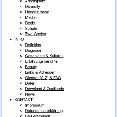
Arbeitsplatz
Diversity
Lindenstrasse
Medizin
Recht
Schule
Zwei Seelen
INFO
Definition
Diagnose
Geschichte & Kulturen
Erfahrungsberichte
Beauty
Links & Adressen
Glossar (A-Z) & FAQ
Daten
Download & Quellcode
News
KONTAKT
Impressum
Datenschutzerklärung
Barrierefreiheit