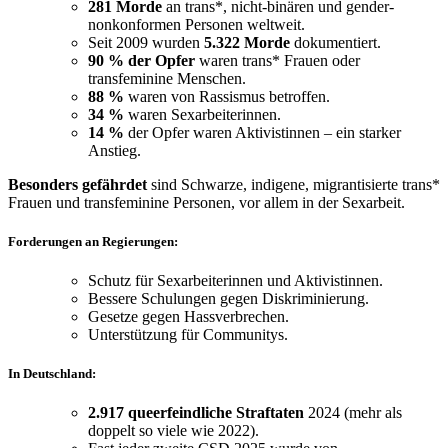
281 Morde
an trans*, nicht-binären und gender-
nonkonformen Personen weltweit.
Seit 2009 wurden
5.322 Morde
dokumentiert.
90 % der Opfer
waren trans* Frauen oder
transfeminine Menschen.
88 %
waren von Rassismus betroffen.
34 %
waren Sexarbeiterinnen.
14 %
der Opfer waren Aktivistinnen – ein starker
Anstieg.
Besonders gefährdet
sind Schwarze, indigene, migrantisierte trans*
Frauen und transfeminine Personen, vor allem in der Sexarbeit.
Forderungen an Regierungen:
Schutz für Sexarbeiterinnen und Aktivistinnen.
Bessere Schulungen gegen Diskriminierung.
Gesetze gegen Hassverbrechen.
Unterstützung für Communitys.
In Deutschland:
2.917 queerfeindliche Straftaten
2024 (mehr als
doppelt so viele wie 2022).