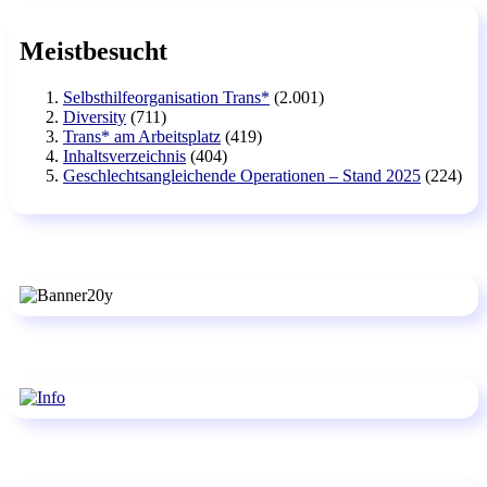
Meistbesucht
Selbsthilfeorganisation Trans*
(2.001)
Diversity
(711)
Trans* am Arbeitsplatz
(419)
Inhaltsverzeichnis
(404)
Geschlechtsangleichende Operationen – Stand 2025
(224)