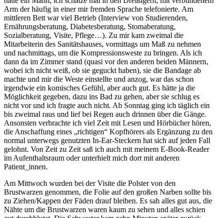
hatte ein Mann, ich schätze mal in den Dreißigern, mit verbundenem
Arm der häufig in einer mir fremden Sprache telefonierte. Am
mittleren Bett war viel Betrieb (Interview von Studierenden,
Ernährungsberatung, Diabetesberatung, Stomaberatung,
Sozialberatung, Visite, Pflege…). Zu mir kam zweimal die
Mitarbeiterin des Sanitätshauses, vormittags um Maß zu nehmen
und nachmittags, um die Kompressionsweste zu bringen. Als ich
dann da im Zimmer stand (quasi vor den anderen beiden Männern,
wobei ich nicht weiß, ob sie geguckt haben), sie die Bandage ab
machte und mir die Weste einstellte und anzog, war das schon
irgendwie ein komisches Gefühl, aber auch gut. Es hätte ja die
Möglichkeit gegeben, dazu ins Bad zu gehen, aber sie schlug es
nicht vor und ich fragte auch nicht. Ab Sonntag ging ich täglich ein
bis zweimal raus und lief bei Regen auch drinnen über die Gänge.
Ansonsten verbrachte ich viel Zeit mit Lesen und Hörbücher hören,
die Anschaffung eines „richtigen“ Kopfhörers als Ergänzung zu den
normal unterwegs genutzten In-Ear-Steckern hat sich auf jeden Fall
gelohnt. Von Zeit zu Zeit saß ich auch mit meinem E-Book-Reader
im Aufenthaltsraum oder unterhielt mich dort mit anderen
Patient_innen.
Am Mittwoch wurden bei der Visite die Polster von den
Brustwarzen genommen, die Folie auf den großen Narben sollte bis
zu Ziehen/Kappen der Fäden drauf bleiben. Es sah alles gut aus, die
Nähte um die Brustwarzen waren kaum zu sehen und alles schien