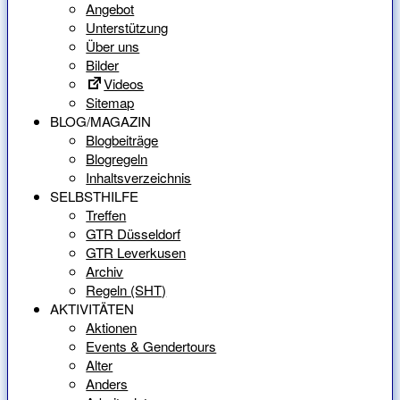
Angebot
Unterstützung
Über uns
Bilder
Videos
Sitemap
BLOG/MAGAZIN
Blogbeiträge
Blogregeln
Inhaltsverzeichnis
SELBSTHILFE
Treffen
GTR Düsseldorf
GTR Leverkusen
Archiv
Regeln (SHT)
AKTIVITÄTEN
Aktionen
Events & Gendertours
Alter
Anders