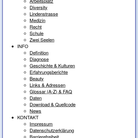
Arbeitsplatz
Diversity
Lindenstrasse
Medizin
Recht
Schule
Zwei Seelen
INFO
Definition
Diagnose
Geschichte & Kulturen
Erfahrungsberichte
Beauty
Links & Adressen
Glossar (A-Z) & FAQ
Daten
Download & Quellcode
News
KONTAKT
Impressum
Datenschutzerklärung
Barrierefreiheit