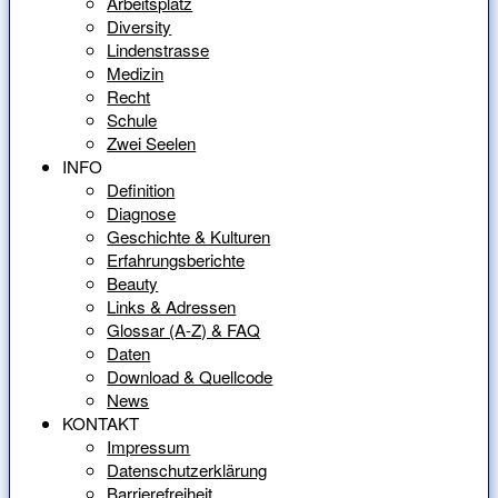
Arbeitsplatz
Diversity
Lindenstrasse
Medizin
Recht
Schule
Zwei Seelen
INFO
Definition
Diagnose
Geschichte & Kulturen
Erfahrungsberichte
Beauty
Links & Adressen
Glossar (A-Z) & FAQ
Daten
Download & Quellcode
News
KONTAKT
Impressum
Datenschutzerklärung
Barrierefreiheit