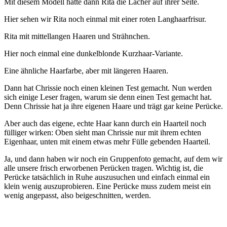
Mit diesem Modell hatte dann Rita die Lacher auf ihrer Seite.
Hier sehen wir Rita noch einmal mit einer roten Langhaarfrisur.
Rita mit mittellangen Haaren und Strähnchen.
Hier noch einmal eine dunkelblonde Kurzhaar-Variante.
Eine ähnliche Haarfarbe, aber mit längeren Haaren.
Dann hat Chrissie noch einen kleinen Test gemacht. Nun werden
sich einige Leser fragen, warum sie denn einen Test gemacht hat.
Denn Chrissie hat ja ihre eigenen Haare und trägt gar keine Perücke.
Aber auch das eigene, echte Haar kann durch ein Haarteil noch
fülliger wirken: Oben sieht man Chrissie nur mit ihrem echten
Eigenhaar, unten mit einem etwas mehr Fülle gebenden Haarteil.
Ja, und dann haben wir noch ein Gruppenfoto gemacht, auf dem wir
alle unsere frisch erworbenen Perücken tragen. Wichtig ist, die
Perücke tatsächlich in Ruhe auszusuchen und einfach einmal ein
klein wenig auszuprobieren. Eine Perücke muss zudem meist ein
wenig angepasst, also beigeschnitten, werden.