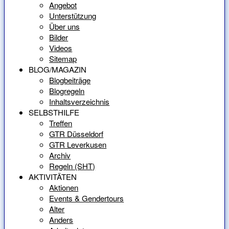
Angebot
Unterstützung
Über uns
Bilder
Videos
Sitemap
BLOG/MAGAZIN
Blogbeiträge
Blogregeln
Inhaltsverzeichnis
SELBSTHILFE
Treffen
GTR Düsseldorf
GTR Leverkusen
Archiv
Regeln (SHT)
AKTIVITÄTEN
Aktionen
Events & Gendertours
Alter
Anders