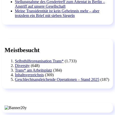
Stellungnahme des Gendertreff zum Attentat in Berlin –
Angriff auf unsere Gesellschaft
Meine Transidentität ist kein Geheimnis mehr – aber
trotzdem ein Brief mit sieben Siegeln
Meistbesucht
Selbsthilfeorganisation Trans*
(1.733)
Diversity
(648)
Trans* am Arbeitsplatz
(384)
Inhaltsverzeichnis
(369)
Geschlechtsangleichende Operationen – Stand 2025
(187)