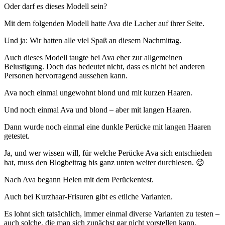
Oder darf es dieses Modell sein?
Mit dem folgenden Modell hatte Ava die Lacher auf ihrer Seite.
Und ja: Wir hatten alle viel Spaß an diesem Nachmittag.
Auch dieses Modell taugte bei Ava eher zur allgemeinen
Belustigung. Doch das bedeutet nicht, dass es nicht bei anderen
Personen hervorragend aussehen kann.
Ava noch einmal ungewohnt blond und mit kurzen Haaren.
Und noch einmal Ava und blond – aber mit langen Haaren.
Dann wurde noch einmal eine dunkle Perücke mit langen Haaren
getestet.
Ja, und wer wissen will, für welche Perücke Ava sich entschieden
hat, muss den Blogbeitrag bis ganz unten weiter durchlesen. 😉
Nach Ava begann Helen mit dem Perückentest.
Auch bei Kurzhaar-Frisuren gibt es etliche Varianten.
Es lohnt sich tatsächlich, immer einmal diverse Varianten zu testen –
auch solche, die man sich zunächst gar nicht vorstellen kann.