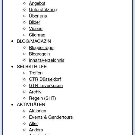
Angebot
Unterstützung
Über uns
Bilder
Videos
Sitemap
BLOG/MAGAZIN
Blogbeiträge
Blogregeln
Inhaltsverzeichnis
SELBSTHILFE
Treffen
GTR Düsseldorf
GTR Leverkusen
Archiv
Regeln (SHT)
AKTIVITÄTEN
Aktionen
Events & Gendertours
Alter
Anders