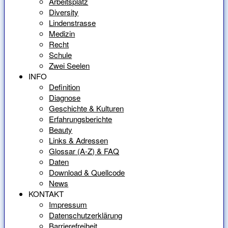
Arbeitsplatz
Diversity
Lindenstrasse
Medizin
Recht
Schule
Zwei Seelen
INFO
Definition
Diagnose
Geschichte & Kulturen
Erfahrungsberichte
Beauty
Links & Adressen
Glossar (A-Z) & FAQ
Daten
Download & Quellcode
News
KONTAKT
Impressum
Datenschutzerklärung
Barrierefreiheit