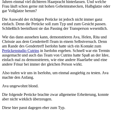
Jahren einmal viel dichteren Haarpracht hinterlassen. Und welche
Frau läuft schon gerne mit hohen Geheimratsecken, Halbglatze oder
gar Vollglatze herum?
Die Auswahl der richtigen Perücke ist jedoch nicht immer ganz
einfach. Denn die Perücke soll zum Typ und zum Gesicht passen.
Schließlich beeinflusst sie das Passing der Transperson wesentlich.
Wie das dann aussehen kann, demonstrieren Ava, Helen, Rita und
Chrissie aus dem Gendertreff-Team in einem Selbstversuch. Denn
am Rande des Gendertreff Iserlohn hatte sich ein Kontakt zum
Perückenstudio Cutrins
in Iserlohn ergeben. Schnell war ein Termin
ausgemacht und auch das Team von Cutrins hatte Spaß an der Idee,
einfach mal zu demonstrieren, wie eine andere Haarfarbe und eine
andere Frisur bei immer der gleichen Person wirkt.
Also trafen wir uns in Iserlohn, um einmal ausgiebig zu testen. Ava
machte den Anfang.
Ava ungewohnt blond.
Die folgende Perücke brachte zwar allgemeine Erheiterung, konnte
aber nicht wirklich überzeugen.
Diese hier passt dagegen eher zum Typ.