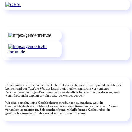
Da wir nicht alle Identitäten innerhalb des Geschlechterspektrums sprachlich abbilden
können und der Text/die Website lesbar bleibt, gelten sämtliche verwendeten
Personenbezeichnungen/Pronomen selbstverständlich für alle Identitätsformen, auch
wenn diese nicht explizit erwähnt bzw. verwendet werden.
Wir sind bemüht, keine Geschlechtszuschreibungen zu machen, weil die
Geschlechtsidentität von Menschen weder aus dem Aussehen noch aus dem Namen
verlässlich abzuleiten ist. Selbstauskunft und Mithilfe bringt Klarheit über die
gewünschte Anrede, für eine respektvolle Kommunikation.