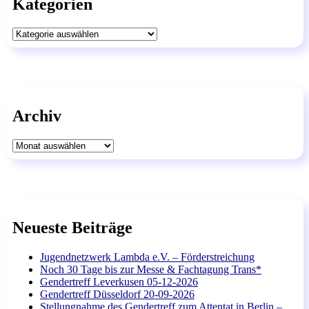
Kategorien
Kategorien
Archiv
Archiv
Neueste Beiträge
Jugendnetzwerk Lambda e.V. – Förderstreichung
Noch 30 Tage bis zur Messe & Fachtagung Trans*
Gendertreff Leverkusen 05-12-2026
Gendertreff Düsseldorf 20-09-2026
Stellungnahme des Gendertreff zum Attentat in Berlin –