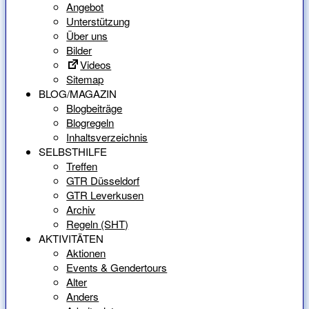
Angebot
Unterstützung
Über uns
Bilder
Videos
Sitemap
BLOG/MAGAZIN
Blogbeiträge
Blogregeln
Inhaltsverzeichnis
SELBSTHILFE
Treffen
GTR Düsseldorf
GTR Leverkusen
Archiv
Regeln (SHT)
AKTIVITÄTEN
Aktionen
Events & Gendertours
Alter
Anders