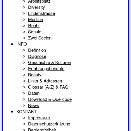
Arbeitsplatz
Diversity
Lindenstrasse
Medizin
Recht
Schule
Zwei Seelen
INFO
Definition
Diagnose
Geschichte & Kulturen
Erfahrungsberichte
Beauty
Links & Adressen
Glossar (A-Z) & FAQ
Daten
Download & Quellcode
News
KONTAKT
Impressum
Datenschutzerklärung
Barrierefreiheit