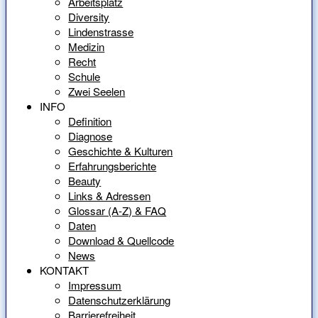
Arbeitsplatz
Diversity
Lindenstrasse
Medizin
Recht
Schule
Zwei Seelen
INFO
Definition
Diagnose
Geschichte & Kulturen
Erfahrungsberichte
Beauty
Links & Adressen
Glossar (A-Z) & FAQ
Daten
Download & Quellcode
News
KONTAKT
Impressum
Datenschutzerklärung
Barrierefreiheit