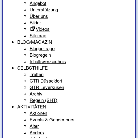
Angebot
Unterstützung
Über uns
Bilder
Videos
Sitemap
BLOG/MAGAZIN
Blogbeiträge
Blogregeln
Inhaltsverzeichnis
SELBSTHILFE
Treffen
GTR Düsseldorf
GTR Leverkusen
Archiv
Regeln (SHT)
AKTIVITÄTEN
Aktionen
Events & Gendertours
Alter
Anders