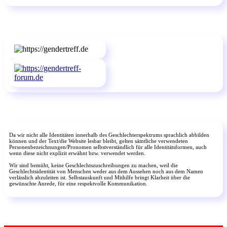
Da wir nicht alle Identitäten innerhalb des Geschlechterspektrums sprachlich abbilden
können und der Text/die Website lesbar bleibt, gelten sämtliche verwendeten
Personenbezeichnungen/Pronomen selbstverständlich für alle Identitätsformen, auch
wenn diese nicht explizit erwähnt bzw. verwendet werden.
Wir sind bemüht, keine Geschlechtszuschreibungen zu machen, weil die
Geschlechtsidentität von Menschen weder aus dem Aussehen noch aus dem Namen
verlässlich abzuleiten ist. Selbstauskunft und Mithilfe bringt Klarheit über die
gewünschte Anrede, für eine respektvolle Kommunikation.