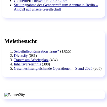
Gendertreff Düsseldorf 20-09-2026
Stellungnahme des Gendertreff zum Attentat in Berlin –
Angriff auf unsere Gesellschaft
Meistbesucht
Selbsthilfeorganisation Trans*
(1.855)
Diversity
(681)
Trans* am Arbeitsplatz
(404)
Inhaltsverzeichnis
(388)
Geschlechtsangleichende Operationen – Stand 2025
(205)