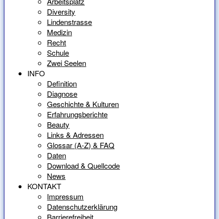
Arbeitsplatz
Diversity
Lindenstrasse
Medizin
Recht
Schule
Zwei Seelen
INFO
Definition
Diagnose
Geschichte & Kulturen
Erfahrungsberichte
Beauty
Links & Adressen
Glossar (A-Z) & FAQ
Daten
Download & Quellcode
News
KONTAKT
Impressum
Datenschutzerklärung
Barrierefreiheit