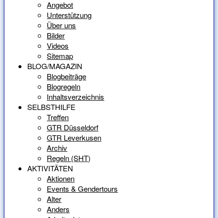
Angebot
Unterstützung
Über uns
Bilder
Videos
Sitemap
BLOG/MAGAZIN
Blogbeiträge
Blogregeln
Inhaltsverzeichnis
SELBSTHILFE
Treffen
GTR Düsseldorf
GTR Leverkusen
Archiv
Regeln (SHT)
AKTIVITÄTEN
Aktionen
Events & Gendertours
Alter
Anders