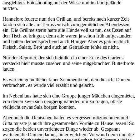
ausgiebiges Fotoshooting auf der Wiese und im Parkgelände
nutzten.
Hannelore feuerte nun den Grill an, und bereits nach kurzer Zeit
fanden sich alle am Terrassentisch zum gemütlichen Abendessen
ein. Die Grillmeisterin hatte alle Hände voll zu tun, das Essen auf
den Tisch zu bringen, denn alle waren ja schon früh aufgestanden
und hatten dementsprechend auch Hunger. Aber es gab reichlich
Fleisch, Salate, Brot und auch an Getränken fehlte es nicht.
Nur der Reporter, der sich heimlich in einer Ecke des Gartens
versteckt hielt musste zusehen und seine mitgebrachten Butterbrote
kauen.
Es war ein gemütlicher lauer Sommerabend, den die acht Damen
verbrachten, es wurde viel erzählt und gelacht.
Im Nebenhaus hatte sich eine Gruppe junger Mädchen eingemietet,
von denen zwei sich neugierig näherten um zu fragen, ob sie
vielleicht etwas Salz borgen konnten.
Aber auch die Deutschen hatten es vergessen mitzunehmen und
Gitta musste ja auch ihre gesammelten Vorräte zu Hause lassen! So
zogen die beiden unverrichteter Dinge wieder ab. Gespannt
warteten die Damen darauf, unter welchem Vorwand denn nun die