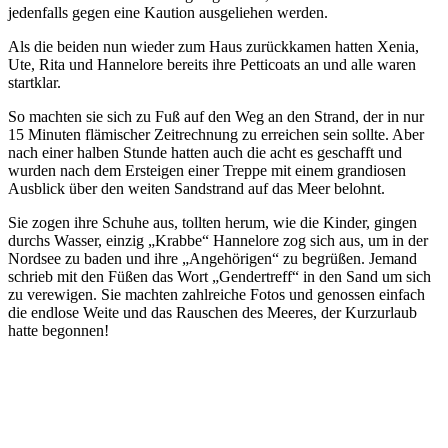
jedenfalls gegen eine Kaution ausgeliehen werden.
Als die beiden nun wieder zum Haus zurückkamen hatten Xenia,
Ute, Rita und Hannelore bereits ihre Petticoats an und alle waren
startklar.
So machten sie sich zu Fuß auf den Weg an den Strand, der in nur
15 Minuten flämischer Zeitrechnung zu erreichen sein sollte. Aber
nach einer halben Stunde hatten auch die acht es geschafft und
wurden nach dem Ersteigen einer Treppe mit einem grandiosen
Ausblick über den weiten Sandstrand auf das Meer belohnt.
Sie zogen ihre Schuhe aus, tollten herum, wie die Kinder, gingen
durchs Wasser, einzig „Krabbe“ Hannelore zog sich aus, um in der
Nordsee zu baden und ihre „Angehörigen“ zu begrüßen. Jemand
schrieb mit den Füßen das Wort „Gendertreff“ in den Sand um sich
zu verewigen. Sie machten zahlreiche Fotos und genossen einfach
die endlose Weite und das Rauschen des Meeres, der Kurzurlaub
hatte begonnen!