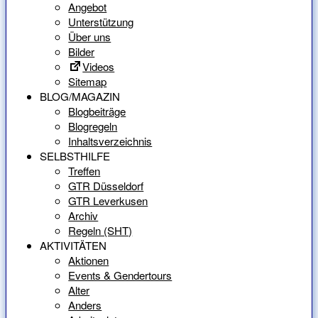
Angebot
Unterstützung
Über uns
Bilder
Videos
Sitemap
BLOG/MAGAZIN
Blogbeiträge
Blogregeln
Inhaltsverzeichnis
SELBSTHILFE
Treffen
GTR Düsseldorf
GTR Leverkusen
Archiv
Regeln (SHT)
AKTIVITÄTEN
Aktionen
Events & Gendertours
Alter
Anders