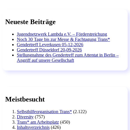
Neueste Beiträge
Jugendnetzwerk Lambda e.V. – Förderstreichung
Noch 30 Tage bis zur Messe & Fachtagung Trans*
Gendertreff Leverkusen 05-12-2026
Gendertreff Düsseldorf 20-09-2026
Stellungnahme des Gendertreff zum Attentat in Berlin –
Angriff auf unsere Gesellschaft
Meistbesucht
Selbsthilfeorganisation Trans*
(2.122)
Diversity
(757)
Trans* am Arbeitsplatz
(450)
Inhaltsverzeichnis
(426)