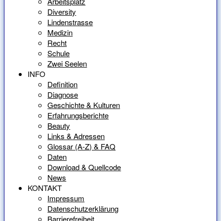
Arbeitsplatz
Diversity
Lindenstrasse
Medizin
Recht
Schule
Zwei Seelen
INFO
Definition
Diagnose
Geschichte & Kulturen
Erfahrungsberichte
Beauty
Links & Adressen
Glossar (A-Z) & FAQ
Daten
Download & Quellcode
News
KONTAKT
Impressum
Datenschutzerklärung
Barrierefreiheit