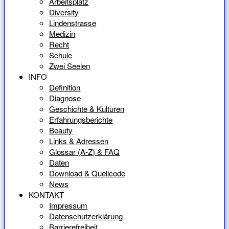
Arbeitsplatz
Diversity
Lindenstrasse
Medizin
Recht
Schule
Zwei Seelen
INFO
Definition
Diagnose
Geschichte & Kulturen
Erfahrungsberichte
Beauty
Links & Adressen
Glossar (A-Z) & FAQ
Daten
Download & Quellcode
News
KONTAKT
Impressum
Datenschutzerklärung
Barrierefreiheit