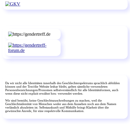
Da wir nicht alle Identitäten innerhalb des Geschlechterspektrums sprachlich abbilden
können und der Text/die Website lesbar bleibt, gelten sämtliche verwendeten
Personenbezeichnungen/Pronomen selbstverständlich für alle Identitätsformen, auch
wenn diese nicht explizit erwähnt bzw. verwendet werden.
Wir sind bemüht, keine Geschlechtszuschreibungen zu machen, weil die
Geschlechtsidentität von Menschen weder aus dem Aussehen noch aus dem Namen
verlässlich abzuleiten ist. Selbstauskunft und Mithilfe bringt Klarheit über die
gewünschte Anrede, für eine respektvolle Kommunikation.