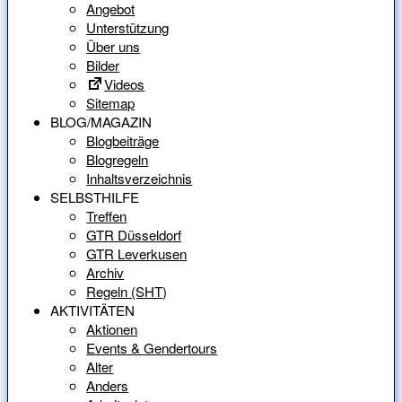
Angebot
Unterstützung
Über uns
Bilder
Videos
Sitemap
BLOG/MAGAZIN
Blogbeiträge
Blogregeln
Inhaltsverzeichnis
SELBSTHILFE
Treffen
GTR Düsseldorf
GTR Leverkusen
Archiv
Regeln (SHT)
AKTIVITÄTEN
Aktionen
Events & Gendertours
Alter
Anders