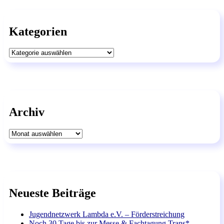
Kategorien
Kategorien
Archiv
Archiv
Neueste Beiträge
Jugendnetzwerk Lambda e.V. – Förderstreichung
Noch 30 Tage bis zur Messe & Fachtagung Trans*