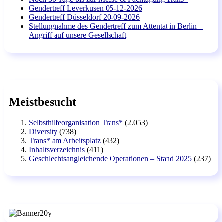
Gendertreff Leverkusen 05-12-2026
Gendertreff Düsseldorf 20-09-2026
Stellungnahme des Gendertreff zum Attentat in Berlin –
Angriff auf unsere Gesellschaft
Meistbesucht
Selbsthilfeorganisation Trans*
(2.053)
Diversity
(738)
Trans* am Arbeitsplatz
(432)
Inhaltsverzeichnis
(411)
Geschlechtsangleichende Operationen – Stand 2025
(237)