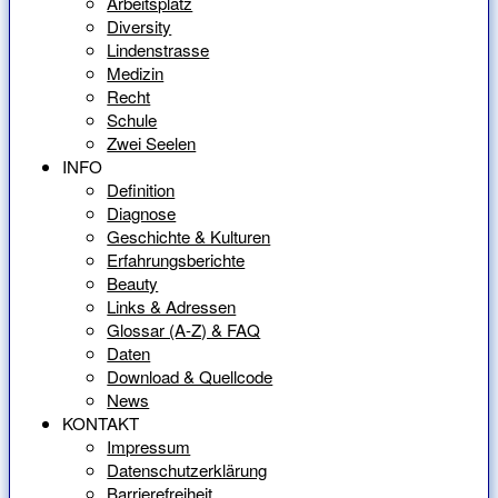
Arbeitsplatz
Diversity
Lindenstrasse
Medizin
Recht
Schule
Zwei Seelen
INFO
Definition
Diagnose
Geschichte & Kulturen
Erfahrungsberichte
Beauty
Links & Adressen
Glossar (A-Z) & FAQ
Daten
Download & Quellcode
News
KONTAKT
Impressum
Datenschutzerklärung
Barrierefreiheit