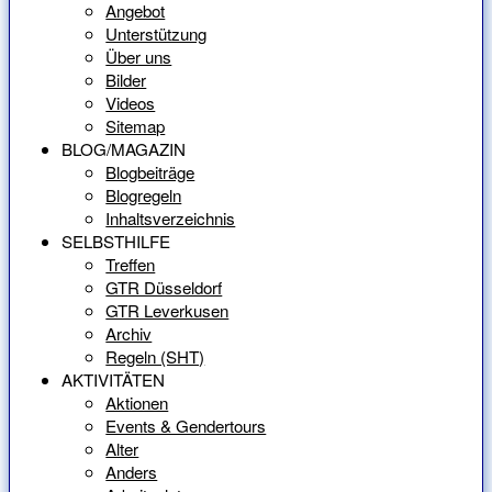
Angebot
Unterstützung
Über uns
Bilder
Videos
Sitemap
BLOG/MAGAZIN
Blogbeiträge
Blogregeln
Inhaltsverzeichnis
SELBSTHILFE
Treffen
GTR Düsseldorf
GTR Leverkusen
Archiv
Regeln (SHT)
AKTIVITÄTEN
Aktionen
Events & Gendertours
Alter
Anders