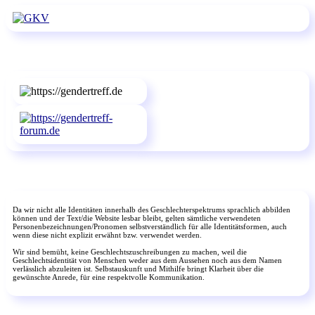
Da wir nicht alle Identitäten innerhalb des Geschlechterspektrums sprachlich abbilden
können und der Text/die Website lesbar bleibt, gelten sämtliche verwendeten
Personenbezeichnungen/Pronomen selbstverständlich für alle Identitätsformen, auch
wenn diese nicht explizit erwähnt bzw. verwendet werden.
Wir sind bemüht, keine Geschlechtszuschreibungen zu machen, weil die
Geschlechtsidentität von Menschen weder aus dem Aussehen noch aus dem Namen
verlässlich abzuleiten ist. Selbstauskunft und Mithilfe bringt Klarheit über die
gewünschte Anrede, für eine respektvolle Kommunikation.