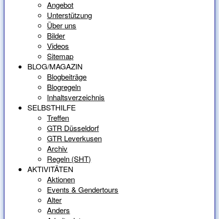
Angebot
Unterstützung
Über uns
Bilder
Videos
Sitemap
BLOG/MAGAZIN
Blogbeiträge
Blogregeln
Inhaltsverzeichnis
SELBSTHILFE
Treffen
GTR Düsseldorf
GTR Leverkusen
Archiv
Regeln (SHT)
AKTIVITÄTEN
Aktionen
Events & Gendertours
Alter
Anders