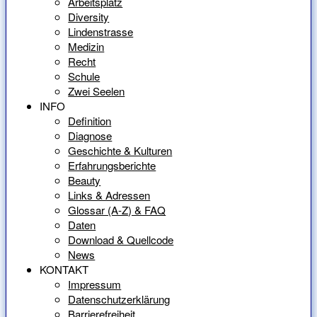
Arbeitsplatz
Diversity
Lindenstrasse
Medizin
Recht
Schule
Zwei Seelen
INFO
Definition
Diagnose
Geschichte & Kulturen
Erfahrungsberichte
Beauty
Links & Adressen
Glossar (A-Z) & FAQ
Daten
Download & Quellcode
News
KONTAKT
Impressum
Datenschutzerklärung
Barrierefreiheit