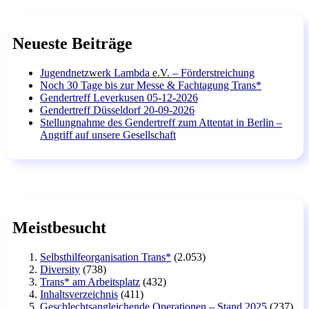
Neueste Beiträge
Jugendnetzwerk Lambda e.V. – Förderstreichung
Noch 30 Tage bis zur Messe & Fachtagung Trans*
Gendertreff Leverkusen 05-12-2026
Gendertreff Düsseldorf 20-09-2026
Stellungnahme des Gendertreff zum Attentat in Berlin –
Angriff auf unsere Gesellschaft
Meistbesucht
Selbsthilfeorganisation Trans*
(2.053)
Diversity
(738)
Trans* am Arbeitsplatz
(432)
Inhaltsverzeichnis
(411)
Geschlechtsangleichende Operationen – Stand 2025
(237)