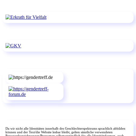
Da wir nicht alle Identitäten innerhalb des Geschlechterspektrums sprachlich abbilden
können und der Text/die Website lesbar bleibt, gelten sämtliche verwendeten
Personenbezeichnungen/Pronomen selbstverständlich für alle Identitätsformen, auch