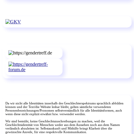
Da wir nicht alle Identitäten innerhalb des Geschlechterspektrums sprachlich abbilden
können und der Text/die Website lesbar bleibt, gelten sämtliche verwendeten
Personenbezeichnungen/Pronomen selbstverständlich für alle Identitätsformen, auch
wenn diese nicht explizit erwähnt bzw. verwendet werden.
Wir sind bemüht, keine Geschlechtszuschreibungen zu machen, weil die
Geschlechtsidentität von Menschen weder aus dem Aussehen noch aus dem Namen
verlässlich abzuleiten ist. Selbstauskunft und Mithilfe bringt Klarheit über die
gewünschte Anrede, für eine respektvolle Kommunikation.