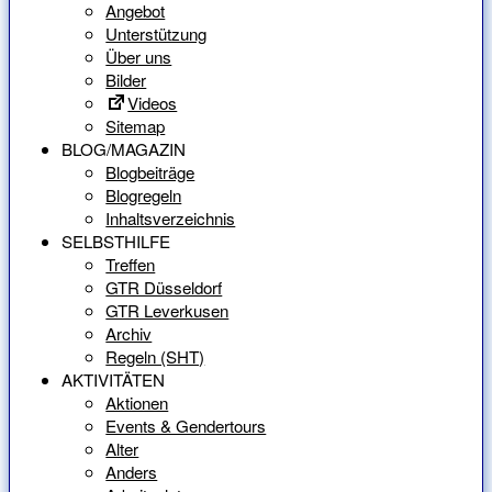
Angebot
Unterstützung
Über uns
Bilder
Videos
Sitemap
BLOG/MAGAZIN
Blogbeiträge
Blogregeln
Inhaltsverzeichnis
SELBSTHILFE
Treffen
GTR Düsseldorf
GTR Leverkusen
Archiv
Regeln (SHT)
AKTIVITÄTEN
Aktionen
Events & Gendertours
Alter
Anders