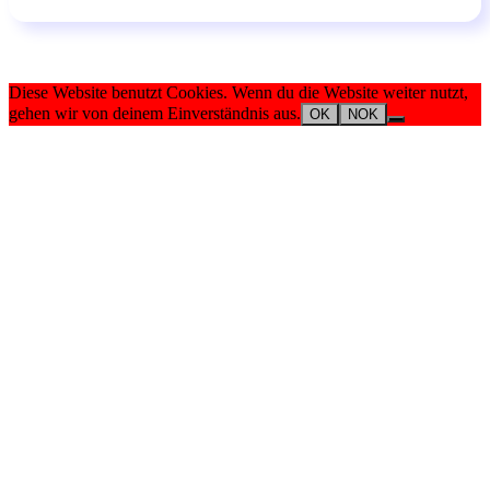
Diese Website benutzt Cookies. Wenn du die Website weiter nutzt,
gehen wir von deinem Einverständnis aus.
OK
NOK