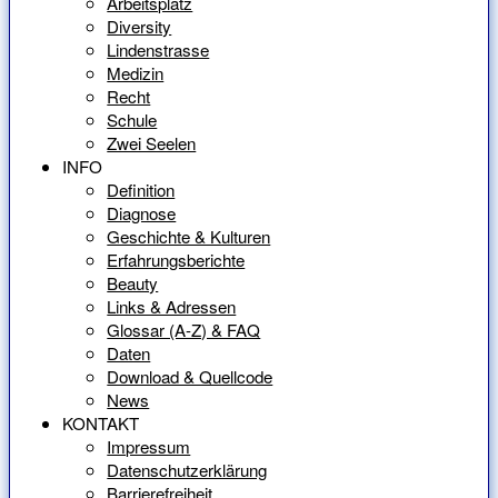
Arbeitsplatz
Diversity
Lindenstrasse
Medizin
Recht
Schule
Zwei Seelen
INFO
Definition
Diagnose
Geschichte & Kulturen
Erfahrungsberichte
Beauty
Links & Adressen
Glossar (A-Z) & FAQ
Daten
Download & Quellcode
News
KONTAKT
Impressum
Datenschutzerklärung
Barrierefreiheit