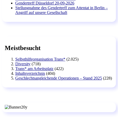
Gendertreff Düsseldorf 20-09-2026
Stellungnahme des Gendertreff zum Attentat in Berlin –
Angriff auf unsere Gesellschaft
Meistbesucht
Selbsthilfeorganisation Trans*
(2.025)
Diversity
(718)
Trans* am Arbeitsplatz
(422)
Inhaltsverzeichnis
(404)
Geschlechtsangleichende Operationen – Stand 2025
(228)