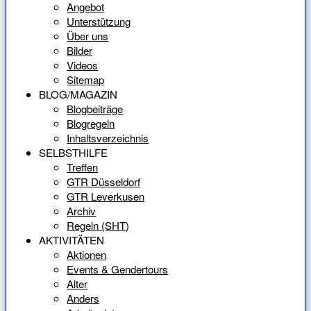
Angebot
Unterstützung
Über uns
Bilder
Videos
Sitemap
BLOG/MAGAZIN
Blogbeiträge
Blogregeln
Inhaltsverzeichnis
SELBSTHILFE
Treffen
GTR Düsseldorf
GTR Leverkusen
Archiv
Regeln (SHT)
AKTIVITÄTEN
Aktionen
Events & Gendertours
Alter
Anders