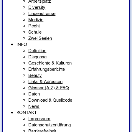
Arbeitsplatz
Diversity
Lindenstrasse
Medizin
Recht
Schule
Zwei Seelen
INFO
Definition
Diagnose
Geschichte & Kulturen
Erfahrungsberichte
Beauty
Links & Adressen
Glossar (A-Z) & FAQ
Daten
Download & Quellcode
News
KONTAKT
Impressum
Datenschutzerklärung
Barrierefreiheit