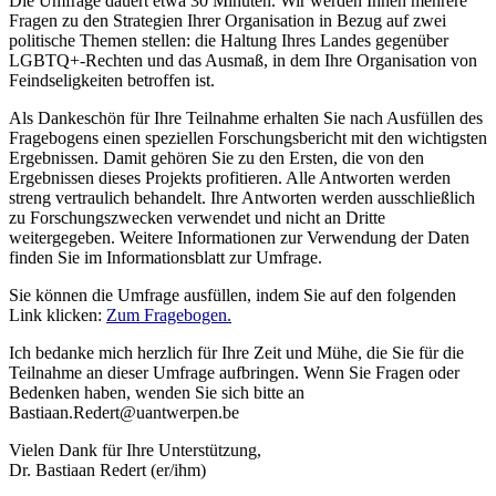
Die Umfrage dauert etwa 30 Minuten. Wir werden Ihnen mehrere
Fragen zu den Strategien Ihrer Organisation in Bezug auf zwei
politische Themen stellen: die Haltung Ihres Landes gegenüber
LGBTQ+-Rechten und das Ausmaß, in dem Ihre Organisation von
Feindseligkeiten betroffen ist.
Als Dankeschön für Ihre Teilnahme erhalten Sie nach Ausfüllen des
Fragebogens einen speziellen Forschungsbericht mit den wichtigsten
Ergebnissen. Damit gehören Sie zu den Ersten, die von den
Ergebnissen dieses Projekts profitieren. Alle Antworten werden
streng vertraulich behandelt. Ihre Antworten werden ausschließlich
zu Forschungszwecken verwendet und nicht an Dritte
weitergegeben. Weitere Informationen zur Verwendung der Daten
finden Sie im Informationsblatt zur Umfrage.
Sie können die Umfrage ausfüllen, indem Sie auf den folgenden
Link klicken:
Zum Fragebogen.
Ich bedanke mich herzlich für Ihre Zeit und Mühe, die Sie für die
Teilnahme an dieser Umfrage aufbringen. Wenn Sie Fragen oder
Bedenken haben, wenden Sie sich bitte an
Bastiaan.Redert
@
uant
wer
pen.
be
Vielen Dank für Ihre Unterstützung,
Dr. Bastiaan Redert (er/ihm)