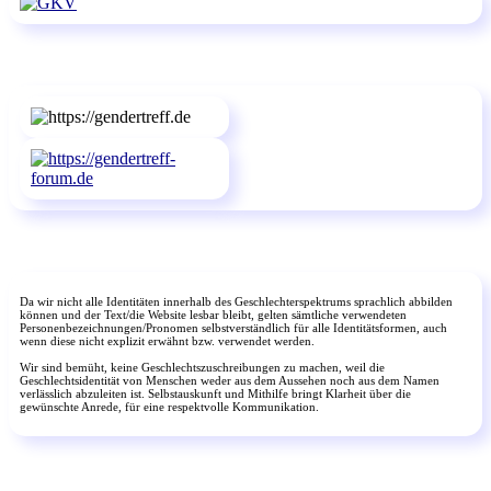
Da wir nicht alle Identitäten innerhalb des Geschlechterspektrums sprachlich abbilden
können und der Text/die Website lesbar bleibt, gelten sämtliche verwendeten
Personenbezeichnungen/Pronomen selbstverständlich für alle Identitätsformen, auch
wenn diese nicht explizit erwähnt bzw. verwendet werden.
Wir sind bemüht, keine Geschlechtszuschreibungen zu machen, weil die
Geschlechtsidentität von Menschen weder aus dem Aussehen noch aus dem Namen
verlässlich abzuleiten ist. Selbstauskunft und Mithilfe bringt Klarheit über die
gewünschte Anrede, für eine respektvolle Kommunikation.