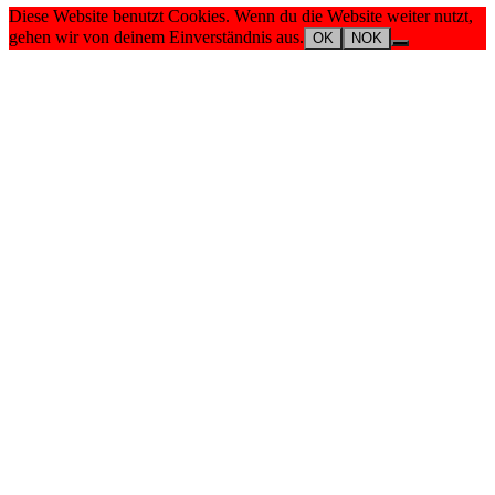
Diese Website benutzt Cookies. Wenn du die Website weiter nutzt,
gehen wir von deinem Einverständnis aus.
OK
NOK