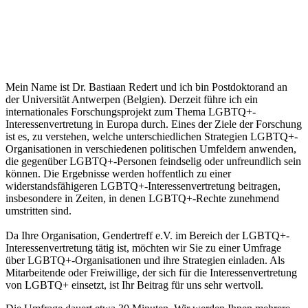
Mein Name ist Dr. Bastiaan Redert und ich bin Postdoktorand an
der Universität Antwerpen (Belgien). Derzeit führe ich ein
internationales Forschungsprojekt zum Thema LGBTQ+-
Interessenvertretung in Europa durch. Eines der Ziele der Forschung
ist es, zu verstehen, welche unterschiedlichen Strategien LGBTQ+-
Organisationen in verschiedenen politischen Umfeldern anwenden,
die gegenüber LGBTQ+-Personen feindselig oder unfreundlich sein
können. Die Ergebnisse werden hoffentlich zu einer
widerstandsfähigeren LGBTQ+-Interessenvertretung beitragen,
insbesondere in Zeiten, in denen LGBTQ+-Rechte zunehmend
umstritten sind.
Da Ihre Organisation, Gendertreff e.V. im Bereich der LGBTQ+-
Interessenvertretung tätig ist, möchten wir Sie zu einer Umfrage
über LGBTQ+-Organisationen und ihre Strategien einladen. Als
Mitarbeitende oder Freiwillige, der sich für die Interessenvertretung
von LGBTQ+ einsetzt, ist Ihr Beitrag für uns sehr wertvoll.