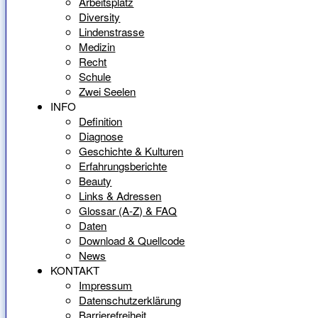
Arbeitsplatz
Diversity
Lindenstrasse
Medizin
Recht
Schule
Zwei Seelen
INFO
Definition
Diagnose
Geschichte & Kulturen
Erfahrungsberichte
Beauty
Links & Adressen
Glossar (A-Z) & FAQ
Daten
Download & Quellcode
News
KONTAKT
Impressum
Datenschutzerklärung
Barrierefreiheit