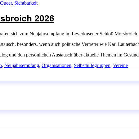
Queer
,
Sichtbarkeit
sbroich 2026
n trafen sich zum Neujahrsempfang im Leverkusener Schloß Morsbroich.
ustausch, besonders, wenn auch politische Vertreter wie Karl Lauterb
alog und den persönlichen Austausch über aktuelle Themen im Gesund
n
,
Neujahrsempfang
,
Organisationen
,
Selbsthilfegruppen
,
Vereine