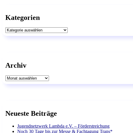
Kategorien
Kategorien
Archiv
Archiv
Neueste Beiträge
Jugendnetzwerk Lambda e.V. – Förderstreichung
Noch 30 Tage bis zur Messe & Fachtagung Trans*