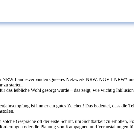
on den NRW-Landesverbänden Queeres Netzwerk NRW, NGVT NRW* und 
 zu starten.
 für das leibliche Wohl gesorgt wurde – das zeigt, wie wichtig Inklusi
jahrsempfang ist immer ein gutes Zeichen! Das bedeutet, dass die Tei
nstoßen.
solche Gespräche oft der erste Schritt, um Sichtbarkeit zu erhöhen, F
usforderungen oder die Planung von Kampagnen und Veranstaltungen für