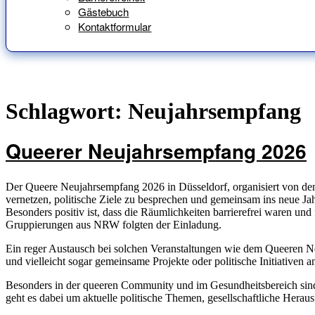
Gästebuch
Kontaktformular
Schlagwort:
Neujahrsempfang
Queerer Neujahrsempfang 2026
Der Queere Neujahrsempfang 2026 in Düsseldorf, organisiert v
vernetzen, politische Ziele zu besprechen und gemeinsam ins neue Jahr
Besonders positiv ist, dass die Räumlichkeiten barrierefrei waren und
Gruppierungen aus NRW folgten der Einladung.
Ein reger Austausch bei solchen Veranstaltungen wie dem Queeren Neu
und vielleicht sogar gemeinsame Projekte oder politische Initiativen a
Besonders in der queeren Community und im Gesundheitsbereich sind 
geht es dabei um aktuelle politische Themen, gesellschaftliche Hera