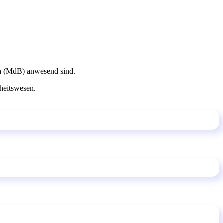
ach (MdB) anwesend sind.
heitswesen.