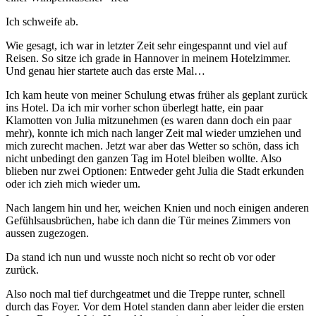
Ich schweife ab.
Wie gesagt, ich war in letzter Zeit sehr eingespannt und viel auf
Reisen. So sitze ich grade in Hannover in meinem Hotelzimmer.
Und genau hier startete auch das erste Mal…
Ich kam heute von meiner Schulung etwas früher als geplant zurück
ins Hotel. Da ich mir vorher schon überlegt hatte, ein paar
Klamotten von Julia mitzunehmen (es waren dann doch ein paar
mehr), konnte ich mich nach langer Zeit mal wieder umziehen und
mich zurecht machen. Jetzt war aber das Wetter so schön, dass ich
nicht unbedingt den ganzen Tag im Hotel bleiben wollte. Also
blieben nur zwei Optionen: Entweder geht Julia die Stadt erkunden
oder ich zieh mich wieder um.
Nach langem hin und her, weichen Knien und noch einigen anderen
Gefühlsausbrüchen, habe ich dann die Tür meines Zimmers von
aussen zugezogen.
Da stand ich nun und wusste noch nicht so recht ob vor oder
zurück.
Also noch mal tief durchgeatmet und die Treppe runter, schnell
durch das Foyer. Vor dem Hotel standen dann aber leider die ersten