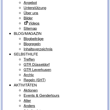
Angebot
Unterstützung
Über uns
Bilder
Videos
Sitemap
BLOG/MAGAZIN
Blogbeiträge
Blogregeln
Inhaltsverzeichnis
SELBSTHILFE
Treffen
GTR Düsseldorf
GTR Leverkusen
Archiv
Regeln (SHT)
AKTIVITÄTEN
Aktionen
Events & Gendertours
Alter
Anders