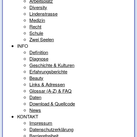
Arbeitsplatz
Diversity
Lindenstrasse
Medizin
Recht
Schule
Zwei Seelen
INFO
Definition
Diagnose
Geschichte & Kulturen
Erfahrungsberichte
Beauty
Links & Adressen
Glossar (A-Z) & FAQ
Daten
Download & Quellcode
News
KONTAKT
Impressum
Datenschutzerklärung
Barrierefreiheit