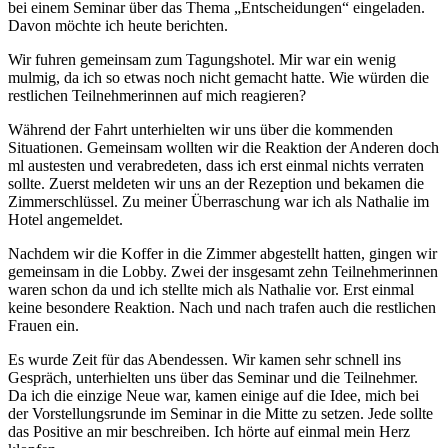
bei einem Seminar über das Thema „Entscheidungen“ eingeladen.
Davon möchte ich heute berichten.
Wir fuhren gemeinsam zum Tagungshotel. Mir war ein wenig
mulmig, da ich so etwas noch nicht gemacht hatte. Wie würden die
restlichen Teilnehmerinnen auf mich reagieren?
Während der Fahrt unterhielten wir uns über die kommenden
Situationen. Gemeinsam wollten wir die Reaktion der Anderen doch
ml austesten und verabredeten, dass ich erst einmal nichts verraten
sollte. Zuerst meldeten wir uns an der Rezeption und bekamen die
Zimmerschlüssel. Zu meiner Überraschung war ich als Nathalie im
Hotel angemeldet.
Nachdem wir die Koffer in die Zimmer abgestellt hatten, gingen wir
gemeinsam in die Lobby. Zwei der insgesamt zehn Teilnehmerinnen
waren schon da und ich stellte mich als Nathalie vor. Erst einmal
keine besondere Reaktion. Nach und nach trafen auch die restlichen
Frauen ein.
Es wurde Zeit für das Abendessen. Wir kamen sehr schnell ins
Gespräch, unterhielten uns über das Seminar und die Teilnehmer.
Da ich die einzige Neue war, kamen einige auf die Idee, mich bei
der Vorstellungsrunde im Seminar in die Mitte zu setzen. Jede sollte
das Positive an mir beschreiben. Ich hörte auf einmal mein Herz