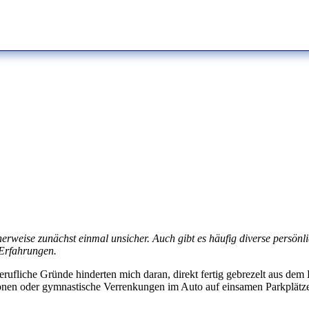
rweise zunächst einmal unsicher. Auch gibt es häufig diverse persönl
 Erfahrungen.
erufliche Gründe hinderten mich daran, direkt fertig gebrezelt aus d
ionen oder gymnastische Verrenkungen im Auto auf einsamen Parkplätze