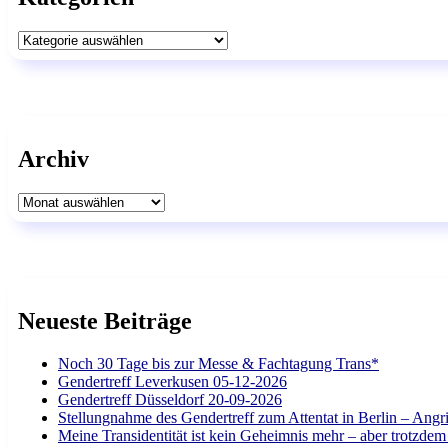
Kategorien
Archiv
Archiv
Neueste Beiträge
Noch 30 Tage bis zur Messe & Fachtagung Trans*
Gendertreff Leverkusen 05-12-2026
Gendertreff Düsseldorf 20-09-2026
Stellungnahme des Gendertreff zum Attentat in Berlin – Angri
Meine Transidentität ist kein Geheimnis mehr – aber trotzdem 