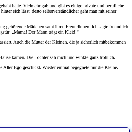
ehabt hätte. Vielmehr gab und gibt es einige private und berufliche
nter sich lässt, desto selbstverständlicher geht man mit seiner
ung gehörende Mädchen samt ihren Freundinnen. Ich sagte freundlich
ungstür: „Mama! Der Mann trägt ein Kleid!“
ssiert. Auch die Mutter der Kleinen, die ja sicherlich mitbekommen
h Hause kamen. Die Tochter sah mich und winkte ganz fröhlich.
 Alter Ego geschickt. Wieder einmal begegnete mir die Kleine.