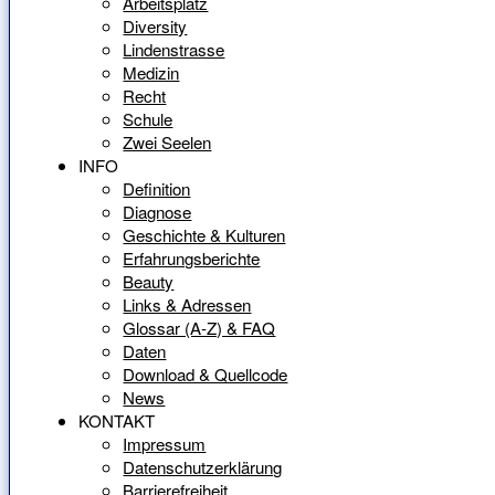
Arbeitsplatz
Diversity
Lindenstrasse
Medizin
Recht
Schule
Zwei Seelen
INFO
Definition
Diagnose
Geschichte & Kulturen
Erfahrungsberichte
Beauty
Links & Adressen
Glossar (A-Z) & FAQ
Daten
Download & Quellcode
News
KONTAKT
Impressum
Datenschutzerklärung
Barrierefreiheit