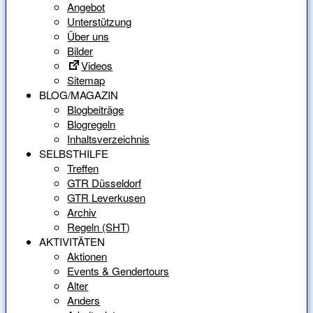
Angebot
Unterstützung
Über uns
Bilder
Videos
Sitemap
BLOG/MAGAZIN
Blogbeiträge
Blogregeln
Inhaltsverzeichnis
SELBSTHILFE
Treffen
GTR Düsseldorf
GTR Leverkusen
Archiv
Regeln (SHT)
AKTIVITÄTEN
Aktionen
Events & Gendertours
Alter
Anders