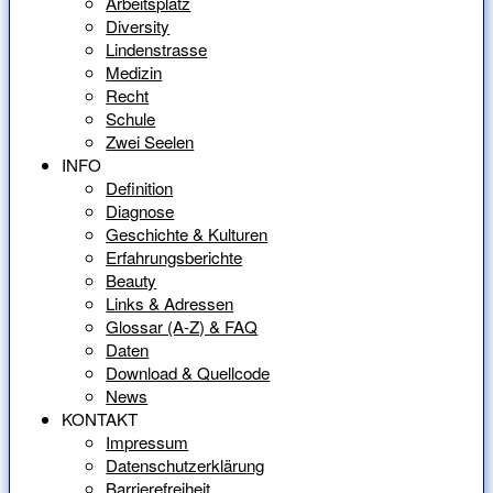
Arbeitsplatz
Diversity
Lindenstrasse
Medizin
Recht
Schule
Zwei Seelen
INFO
Definition
Diagnose
Geschichte & Kulturen
Erfahrungsberichte
Beauty
Links & Adressen
Glossar (A-Z) & FAQ
Daten
Download & Quellcode
News
KONTAKT
Impressum
Datenschutzerklärung
Barrierefreiheit