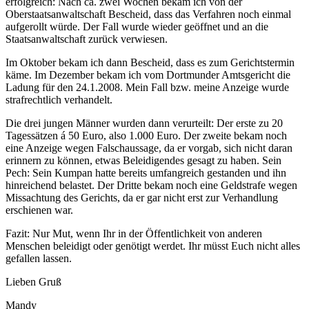
erfolgreich: Nach ca. zwei Wochen bekam ich von der
Oberstaatsanwaltschaft Bescheid, dass das Verfahren noch einmal
aufgerollt würde. Der Fall wurde wieder geöffnet und an die
Staatsanwaltschaft zurück verwiesen.
Im Oktober bekam ich dann Bescheid, dass es zum Gerichtstermin
käme. Im Dezember bekam ich vom Dortmunder Amtsgericht die
Ladung für den 24.1.2008. Mein Fall bzw. meine Anzeige wurde
strafrechtlich verhandelt.
Die drei jungen Männer wurden dann verurteilt: Der erste zu 20
Tagessätzen á 50 Euro, also 1.000 Euro. Der zweite bekam noch
eine Anzeige wegen Falschaussage, da er vorgab, sich nicht daran
erinnern zu können, etwas Beleidigendes gesagt zu haben. Sein
Pech: Sein Kumpan hatte bereits umfangreich gestanden und ihn
hinreichend belastet. Der Dritte bekam noch eine Geldstrafe wegen
Missachtung des Gerichts, da er gar nicht erst zur Verhandlung
erschienen war.
Fazit: Nur Mut, wenn Ihr in der Öffentlichkeit von anderen
Menschen beleidigt oder genötigt werdet. Ihr müsst Euch nicht alles
gefallen lassen.
Lieben Gruß
Mandy