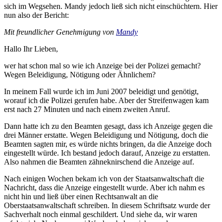
sich im Wegsehen. Mandy jedoch ließ sich nicht einschüchtern. Hier
nun also der Bericht:
Mit freundlicher Genehmigung von
Mandy
Hallo Ihr Lieben,
wer hat schon mal so wie ich Anzeige bei der Polizei gemacht?
Wegen Beleidigung, Nötigung oder Ähnlichem?
In meinem Fall wurde ich im Juni 2007 beleidigt und genötigt,
worauf ich die Polizei gerufen habe. Aber der Streifenwagen kam
erst nach 27 Minuten und nach einem zweiten Anruf.
Dann hatte ich zu den Beamten gesagt, dass ich Anzeige gegen die
drei Männer erstatte. Wegen Beleidigung und Nötigung, doch die
Beamten sagten mir, es würde nichts bringen, da die Anzeige doch
eingestellt würde. Ich bestand jedoch darauf, Anzeige zu erstatten.
Also nahmen die Beamten zähneknirschend die Anzeige auf.
Nach einigen Wochen bekam ich von der Staatsanwaltschaft die
Nachricht, dass die Anzeige eingestellt wurde. Aber ich nahm es
nicht hin und ließ über einen Rechtsanwalt an die
Oberstaatsanwaltschaft schreiben. In diesem Schriftsatz wurde der
Sachverhalt noch einmal geschildert. Und siehe da, wir waren