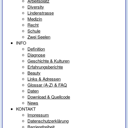
Arbeitsplatz
Diversity
Lindenstrasse
Medizin
Recht
Schule
Zwei Seelen
INFO
Definition
Diagnose
Geschichte & Kulturen
Erfahrungsberichte
Beauty
Links & Adressen
Glossar (A-Z) & FAQ
Daten
Download & Quellcode
News
KONTAKT
Impressum
Datenschutzerklärung
Barrierefreiheit