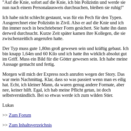
"Auf die Knie, sofort auf die Knie, ich bin Polizistin und werde sie
nun nach einem Personalausweis durchsuchen, bleiben sie ruhig!"
Ich habe nicht schlecht gestaunt, was für ein Pech für den Typen.
Ausgerechnet eine Polizistin in Zivil. Also er auf die Knie und ich
ihn immer noch in beschriebener Form gesichert. Sie hatte ihn dann
derweil durchsucht. Kurze Zeit später kamen ihre Kollegen, die sie
zwischenzeitlich angerufen hatte.
Der Typ muss gute 1,80m groß gewesen sein und kräftig gebaut. Ich
bin knapp 1,64m und 60 Kilo und ich hatte ihn wirklich absolut gut
im Griff. Muss ein Bild für die Götter gewesen sein. Ich habe meine
Aussage gemacht und fertig.
Morgen will mich der Express noch anrufen wegen der Story. Das
war mein Nachmittag. Klar, dass so was passiert wenn man es eilig
hat. Echt, ich kleiner Mann, da waren genug andere Formate, aber
nee, keiner hilft. Egal, ich hab meine Pflicht getan, ist doch
selbstverständlich. Bei so etwas werde ich zum wilden Stier.
Lukas
>>
Zum Forum
>>
Zum Inhaltsverzeichnis