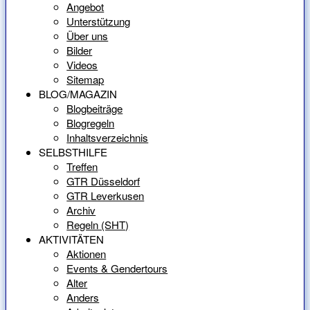
Angebot
Unterstützung
Über uns
Bilder
Videos
Sitemap
BLOG/MAGAZIN
Blogbeiträge
Blogregeln
Inhaltsverzeichnis
SELBSTHILFE
Treffen
GTR Düsseldorf
GTR Leverkusen
Archiv
Regeln (SHT)
AKTIVITÄTEN
Aktionen
Events & Gendertours
Alter
Anders