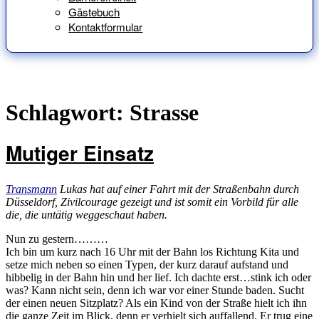
Gästebuch
Kontaktformular
Schlagwort:
Strasse
Mutiger Einsatz
Transmann
Lukas hat auf einer Fahrt mit der Straßenbahn durch
Düsseldorf, Zivilcourage gezeigt und ist somit ein Vorbild für alle
die, die untätig weggeschaut haben.
Nun zu gestern………
Ich bin um kurz nach 16 Uhr mit der Bahn los Richtung Kita und
setze mich neben so einen Typen, der kurz darauf aufstand und
hibbelig in der Bahn hin und her lief. Ich dachte erst…stink ich oder
was? Kann nicht sein, denn ich war vor einer Stunde baden. Sucht
der einen neuen Sitzplatz? Als ein Kind von der Straße hielt ich ihn
die ganze Zeit im Blick, denn er verhielt sich auffallend. Er trug eine