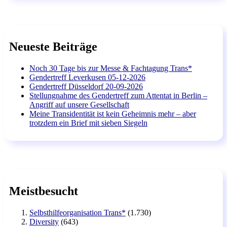
Neueste Beiträge
Noch 30 Tage bis zur Messe & Fachtagung Trans*
Gendertreff Leverkusen 05-12-2026
Gendertreff Düsseldorf 20-09-2026
Stellungnahme des Gendertreff zum Attentat in Berlin –
Angriff auf unsere Gesellschaft
Meine Transidentität ist kein Geheimnis mehr – aber
trotzdem ein Brief mit sieben Siegeln
Meistbesucht
Selbsthilfeorganisation Trans*
(1.730)
Diversity
(643)