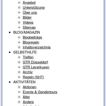
Angebot
Unterstützung
Über uns
Bilder
Videos
Sitemap
BLOG/MAGAZIN
Blogbeiträge
Blogregeln
Inhaltsverzeichnis
SELBSTHILFE
Treffen
GTR Düsseldorf
GTR Leverkusen
Archiv
Regeln (SHT)
AKTIVITÄTEN
Aktionen
Events & Gendertours
Alter
Anders