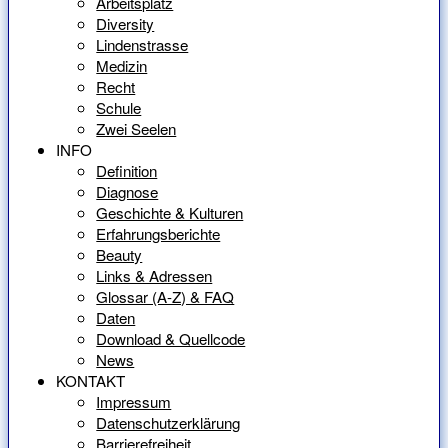
Arbeitsplatz
Diversity
Lindenstrasse
Medizin
Recht
Schule
Zwei Seelen
INFO
Definition
Diagnose
Geschichte & Kulturen
Erfahrungsberichte
Beauty
Links & Adressen
Glossar (A-Z) & FAQ
Daten
Download & Quellcode
News
KONTAKT
Impressum
Datenschutzerklärung
Barrierefreiheit