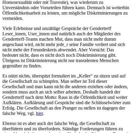
Homosexualität oder mit Travestie), was wiederum zu
Unverständnis oder Vorurteilen führen kann. Demnach ist weiterhin
Öffentlichkeitsarbeit zu leisten, um mögliche Diskriminierungen zu
vermeiden.
Viele Erlebnisse und unzählige Gespräche der Gendertreff
Leser_innen, User_innen und natürlich auch der Mitglieder des
Gendertreff-Teams machen Mut, dass man nicht mehr dumm
angeschaut wird, nicht mehr jede_r seine Familie verliert und sich
nicht mehr der Freundeskreis abwendet. Aber Vorsicht: Das
bedeutet nicht, dass es nicht doch noch Diskriminierung gibt.
Übrigens ist Diskriminierung nicht nur transidenten Menschen
gegenüber zu finden.
Es nützt nichts, überspitzt formuliert im „Keller“ zu sitzen und auf
die Gesellschaft zu schimpfen. Man selber ist Teil dieser
Gesellschaft und man kann nicht die anderen erziehen oder ändern,
sondern muss auch an sich selber arbeiten. Deshalb handelt der
Gendertreff nach dem Motto: Raus in die Öffentlichkeit und weiter
Aufklären. Aufklärung und Gespräche sind die Schlüsselwörter zum
Erfolg. Die Gesellschaft an den Pranger zu stellen ist dagegen der
falsche Weg, vgl.
hier
.
Ebenso ist es aber auch der falsche Weg, die Gesellschaft zu
überfüttern und zu überfordern. Ständige Forderungen führen zu