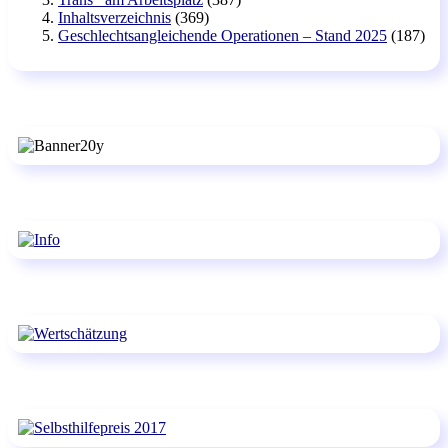
Inhaltsverzeichnis
(369)
Geschlechtsangleichende Operationen – Stand 2025
(187)