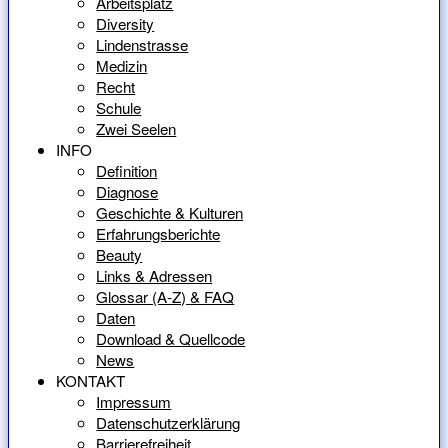
Arbeitsplatz
Diversity
Lindenstrasse
Medizin
Recht
Schule
Zwei Seelen
INFO
Definition
Diagnose
Geschichte & Kulturen
Erfahrungsberichte
Beauty
Links & Adressen
Glossar (A-Z) & FAQ
Daten
Download & Quellcode
News
KONTAKT
Impressum
Datenschutzerklärung
Barrierefreiheit