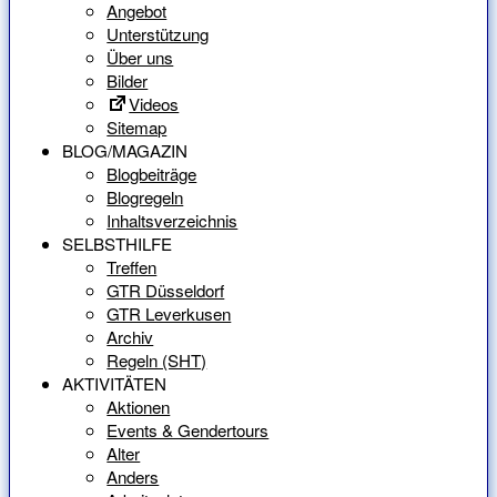
Angebot
Unterstützung
Über uns
Bilder
Videos
Sitemap
BLOG/MAGAZIN
Blogbeiträge
Blogregeln
Inhaltsverzeichnis
SELBSTHILFE
Treffen
GTR Düsseldorf
GTR Leverkusen
Archiv
Regeln (SHT)
AKTIVITÄTEN
Aktionen
Events & Gendertours
Alter
Anders