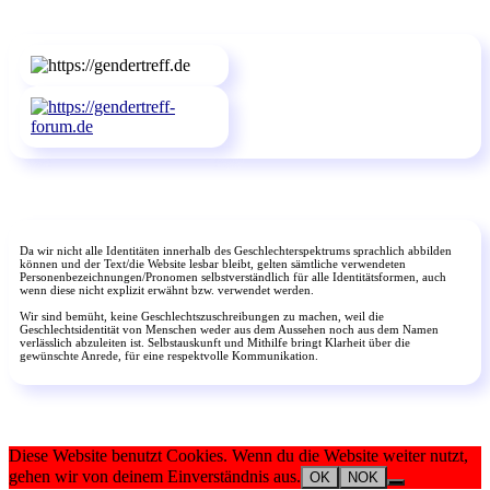
Da wir nicht alle Identitäten innerhalb des Geschlechterspektrums sprachlich abbilden
können und der Text/die Website lesbar bleibt, gelten sämtliche verwendeten
Personenbezeichnungen/Pronomen selbstverständlich für alle Identitätsformen, auch
wenn diese nicht explizit erwähnt bzw. verwendet werden.
Wir sind bemüht, keine Geschlechtszuschreibungen zu machen, weil die
Geschlechtsidentität von Menschen weder aus dem Aussehen noch aus dem Namen
verlässlich abzuleiten ist. Selbstauskunft und Mithilfe bringt Klarheit über die
gewünschte Anrede, für eine respektvolle Kommunikation.
Diese Website benutzt Cookies. Wenn du die Website weiter nutzt,
gehen wir von deinem Einverständnis aus.
OK
NOK