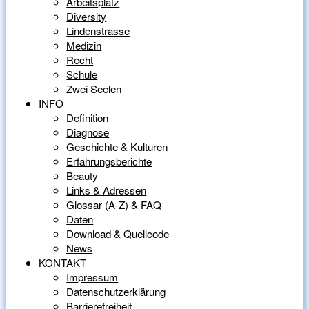
Arbeitsplatz
Diversity
Lindenstrasse
Medizin
Recht
Schule
Zwei Seelen
INFO
Definition
Diagnose
Geschichte & Kulturen
Erfahrungsberichte
Beauty
Links & Adressen
Glossar (A-Z) & FAQ
Daten
Download & Quellcode
News
KONTAKT
Impressum
Datenschutzerklärung
Barrierefreiheit