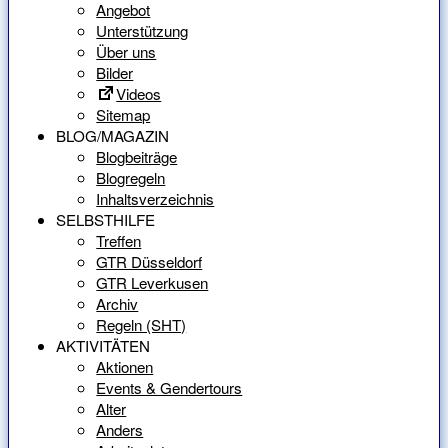
Angebot
Unterstützung
Über uns
Bilder
Videos
Sitemap
BLOG/MAGAZIN
Blogbeiträge
Blogregeln
Inhaltsverzeichnis
SELBSTHILFE
Treffen
GTR Düsseldorf
GTR Leverkusen
Archiv
Regeln (SHT)
AKTIVITÄTEN
Aktionen
Events & Gendertours
Alter
Anders