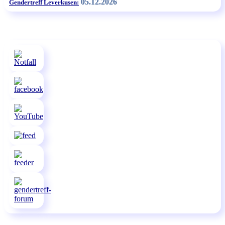
05.12.2026
Gendertreff Leverkusen: