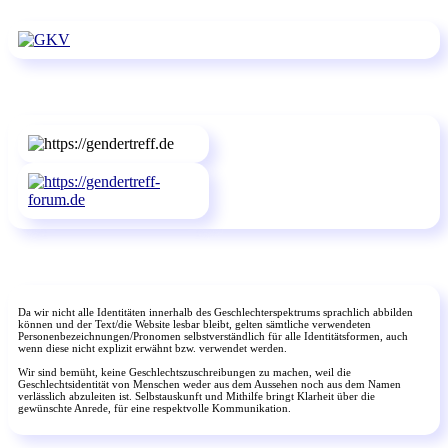
Da wir nicht alle Identitäten innerhalb des Geschlechterspektrums sprachlich abbilden
können und der Text/die Website lesbar bleibt, gelten sämtliche verwendeten
Personenbezeichnungen/Pronomen selbstverständlich für alle Identitätsformen, auch
wenn diese nicht explizit erwähnt bzw. verwendet werden.
Wir sind bemüht, keine Geschlechtszuschreibungen zu machen, weil die
Geschlechtsidentität von Menschen weder aus dem Aussehen noch aus dem Namen
verlässlich abzuleiten ist. Selbstauskunft und Mithilfe bringt Klarheit über die
gewünschte Anrede, für eine respektvolle Kommunikation.