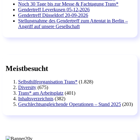
Noch 30 Tage bis zur Messe & Fachtagung Trans*
Gendertreff Leverkusen 05-12-2026
Gendertreff Düsseldorf 20-09-2026
Stellungnahme des Gendertreff zum Attentat in Berlin –
Angriff auf unsere Gesellschaft
Meistbesucht
Selbsthilfeorganisation Trans*
(1.828)
Diversity
(675)
Trans* am Arbeitsplatz
(401)
Inhaltsverzeichnis
(382)
Geschlechtsangleichende Operationen – Stand 2025
(203)