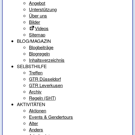
Angebot
Unterstützung
Über uns
Bilder
Videos
Sitemap
BLOG/MAGAZIN
Blogbeiträge
Blogregeln
Inhaltsverzeichnis
SELBSTHILFE
Treffen
GTR Düsseldorf
GTR Leverkusen
Archiv
Regeln (SHT)
AKTIVITÄTEN
Aktionen
Events & Gendertours
Alter
Anders