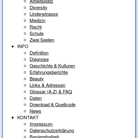
Arbeitsplatz
Diversity
Lindenstrasse
Medizin
Recht
Schule
Zwei Seelen
INFO
Definition
Diagnose
Geschichte & Kulturen
Erfahrungsberichte
Beauty
Links & Adressen
Glossar (A-Z) & FAQ
Daten
Download & Quellcode
News
KONTAKT
Impressum
Datenschutzerklärung
Barrierefreiheit