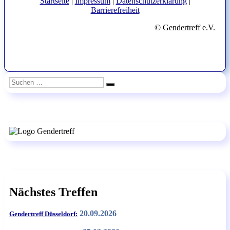
Startseite
|
Impressum
|
Datenschutzerklärung
|
Barrierefreiheit
© Gendertreff e.V.
Suchen
Suchen
nach:
Nächstes Treffen
20.09.2026
Gendertreff Düsseldorf: