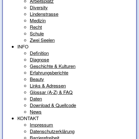
Arbeitsplatz
Diversity
Lindenstrasse
Medizin
Recht
Schule
Zwei Seelen
INFO
Definition
Diagnose
Geschichte & Kulturen
Erfahrungsberichte
Beauty
Links & Adressen
Glossar (A-Z) & FAQ
Daten
Download & Quellcode
News
KONTAKT
Impressum
Datenschutzerklärung
Barrierefreiheit