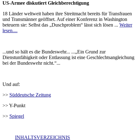
US-Armee diskutiert Gleichberechtigung
18 Länder weltweit haben ihre Streitmacht bereits für Transfrauen
und Transmänner geöffnet. Auf einer Konferenz in Washington
beteuern sie: Selbst das „Duschproblem“ lässt sich lösen ...
Weiter
lesen....
...und so hält es die Bundeswehr... ...„Ein Grund zur
Dienstunfähigkeit oder Entlassung ist eine Geschlechtsangleichung
bei der Bundeswehr nicht.“...
Und auf:
>>
Süddeutsche Zeitung
>> Y-Punkt
>>
Spiegel
INHALTSVERZEICHNIS