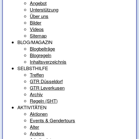
Angebot
Unterstützung
Über uns
Bilder
Videos
Sitemap
BLOG/MAGAZIN
Blogbeiträge
Blogregeln
Inhaltsverzeichnis
SELBSTHILFE
Treffen
GTR Düsseldorf
GTR Leverkusen
Archiv
Regeln (SHT)
AKTIVITÄTEN
Aktionen
Events & Gendertours
Alter
Anders