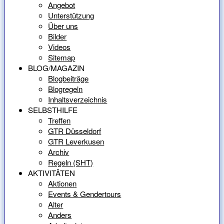
Angebot
Unterstützung
Über uns
Bilder
Videos
Sitemap
BLOG/MAGAZIN
Blogbeiträge
Blogregeln
Inhaltsverzeichnis
SELBSTHILFE
Treffen
GTR Düsseldorf
GTR Leverkusen
Archiv
Regeln (SHT)
AKTIVITÄTEN
Aktionen
Events & Gendertours
Alter
Anders