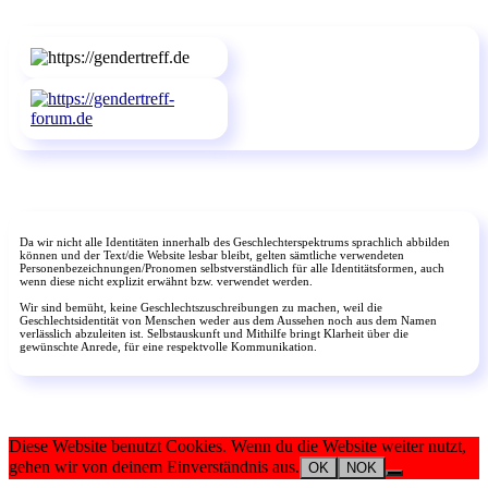
Da wir nicht alle Identitäten innerhalb des Geschlechterspektrums sprachlich abbilden
können und der Text/die Website lesbar bleibt, gelten sämtliche verwendeten
Personenbezeichnungen/Pronomen selbstverständlich für alle Identitätsformen, auch
wenn diese nicht explizit erwähnt bzw. verwendet werden.
Wir sind bemüht, keine Geschlechtszuschreibungen zu machen, weil die
Geschlechtsidentität von Menschen weder aus dem Aussehen noch aus dem Namen
verlässlich abzuleiten ist. Selbstauskunft und Mithilfe bringt Klarheit über die
gewünschte Anrede, für eine respektvolle Kommunikation.
Diese Website benutzt Cookies. Wenn du die Website weiter nutzt,
gehen wir von deinem Einverständnis aus.
OK
NOK