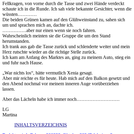
Fellkragen, von vorne durch die Tasse und zwei Hände verdeckt
schaute ich in die Runde. Ich sah viele bekannte Gesichter, wenn die
wüssten…………
Die beiden Grünen kamen auf den Glühweinstand zu, sahen sich
um und sprachen mich an, dachte ich.
……………aber nur einen wenn sie noch fahren.
Wahrscheinlich meinten sie die Gruppe die um den Stand
herumstanden.
Ich trank aus gab die Tasse zurück und schlenderte weiter und mein
Herz rutschte wieder an die richtige Stelle zurück.
Ich kam am Anfang des Marktes an, ging zu meinem Auto, stieg ein
und fuhr nach Hause.
„War nichts los“, hätte vermutlich Xenia gesagt.
Aber mir reichte es für heute. Hab mich auf den Balkon gesetzt und
den Abend nochmal vor meinem inneren Auge vorüberziehen
lassen.
Aber das Lächeln habe ich immer noch………………………
LG
Martina
INHALTSVERZEICHNIS