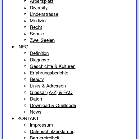
Arbeitsplatz
Diversity
Lindenstrasse
Medizin
Recht
Schule
Zwei Seelen
INFO
Definition
Diagnose
Geschichte & Kulturen
Erfahrungsberichte
Beauty
Links & Adressen
Glossar (A-Z) & FAQ
Daten
Download & Quellcode
News
KONTAKT
Impressum
Datenschutzerklärung
Barrierefreiheit