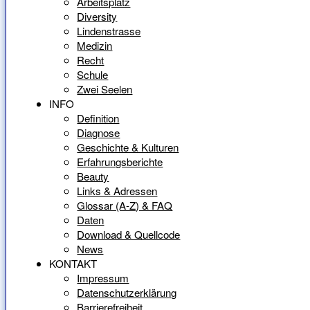
Arbeitsplatz
Diversity
Lindenstrasse
Medizin
Recht
Schule
Zwei Seelen
INFO
Definition
Diagnose
Geschichte & Kulturen
Erfahrungsberichte
Beauty
Links & Adressen
Glossar (A-Z) & FAQ
Daten
Download & Quellcode
News
KONTAKT
Impressum
Datenschutzerklärung
Barrierefreiheit