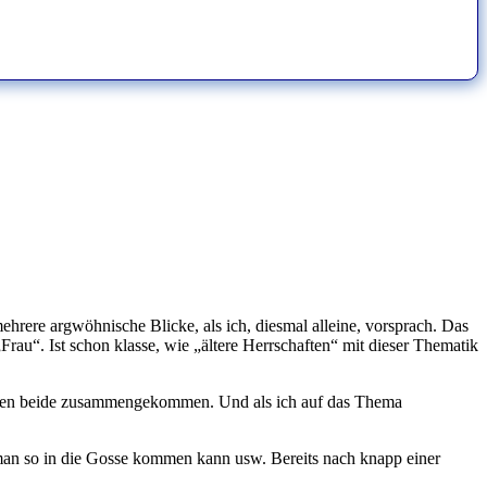
hrere argwöhnische Blicke, als ich, diesmal alleine, vorsprach. Das
Frau“. Ist schon klasse, wie „ältere Herrschaften“ mit dieser Thematik
 waren beide zusammengekommen. Und als ich auf das Thema
e man so in die Gosse kommen kann usw. Bereits nach knapp einer