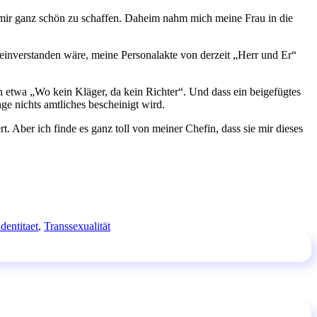
 mir ganz schön zu schaffen. Daheim nahm mich meine Frau in die
ch einverstanden wäre, meine Personalakte von derzeit „Herr und Er“
 In etwa „Wo kein Kläger, da kein Richter“. Und dass ein beigefügtes
ge nichts amtliches bescheinigt wird.
rt. Aber ich finde es ganz toll von meiner Chefin, dass sie mir dieses
dentitaet
,
Transsexualität