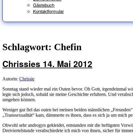
Gästebuch
Kontaktformular
Schlagwort:
Chefin
Chrissies 14. Mai 2012
Autorin:
Chrissie
Sonntag stand wieder mal ein Outen bevor. Oh Gott, irgendeinmal wir
legte sich jedoch, sobald sie meine Geschichte erfuhren. Und verabsch
umgehen können.
Weniger gut fiel das outen bei meinen beiden männlichen „Freunden
„Transsexualität“ kam, dämmerte es ihnen, dass es sich ja um mich pe
Obwohl sehr androgyn gekleidet, entstanden mir die heftigsten Vorwür
Dreiviertelstunde verabschiedete ich mich von ihnen, sicher für immer