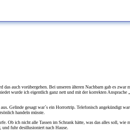
d das auch vorübergehen. Bei unseren älteren Nachbarn gab es zwar me
iedet wurde ich eigentlich ganz nett und mit der korrekten Ansprache „
“ aus. Gelinde gesagt war´s ein Horrortrip. Telefonisch angekündigt
rsönlich handeln müsste.
fe. Ob ich nicht alle Tassen im Schrank hätte, was das alles soll, wi
, und fuhr desillusioniert nach Hause.