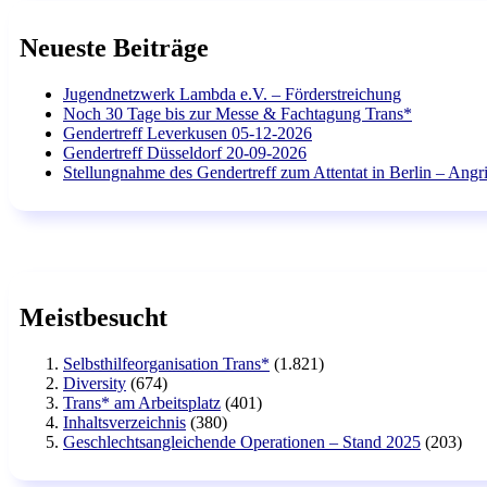
Neueste Beiträge
Jugendnetzwerk Lambda e.V. – Förderstreichung
Noch 30 Tage bis zur Messe & Fachtagung Trans*
Gendertreff Leverkusen 05-12-2026
Gendertreff Düsseldorf 20-09-2026
Stellungnahme des Gendertreff zum Attentat in Berlin – Angri
Meistbesucht
Selbsthilfeorganisation Trans*
(1.821)
Diversity
(674)
Trans* am Arbeitsplatz
(401)
Inhaltsverzeichnis
(380)
Geschlechtsangleichende Operationen – Stand 2025
(203)