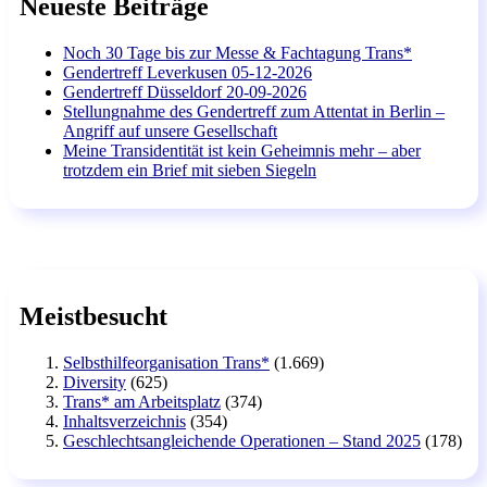
Neueste Beiträge
Noch 30 Tage bis zur Messe & Fachtagung Trans*
Gendertreff Leverkusen 05-12-2026
Gendertreff Düsseldorf 20-09-2026
Stellungnahme des Gendertreff zum Attentat in Berlin –
Angriff auf unsere Gesellschaft
Meine Transidentität ist kein Geheimnis mehr – aber
trotzdem ein Brief mit sieben Siegeln
Meistbesucht
Selbsthilfeorganisation Trans*
(1.669)
Diversity
(625)
Trans* am Arbeitsplatz
(374)
Inhaltsverzeichnis
(354)
Geschlechtsangleichende Operationen – Stand 2025
(178)