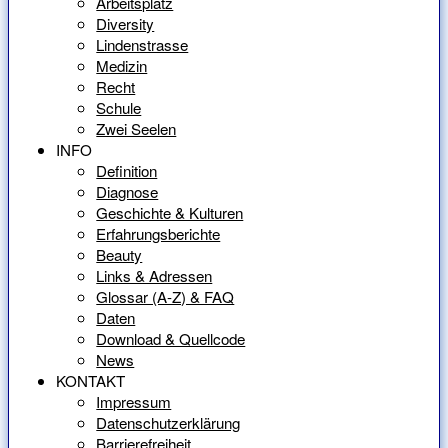
Arbeitsplatz
Diversity
Lindenstrasse
Medizin
Recht
Schule
Zwei Seelen
INFO
Definition
Diagnose
Geschichte & Kulturen
Erfahrungsberichte
Beauty
Links & Adressen
Glossar (A-Z) & FAQ
Daten
Download & Quellcode
News
KONTAKT
Impressum
Datenschutzerklärung
Barrierefreiheit