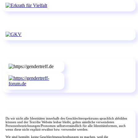
Da wir nicht alle Identitäten innerhalb des Geschlechterspektrums sprachlich abbilden
können und der Text/die Website lesbar bleibt, gelten sämtliche verwendeten
Personenbezeichnungen/Pronomen selbstverständlich für alle Identitätsformen, auch
wenn diese nicht explizit erwähnt bzw. verwendet werden.
Wir sind bemüht, keine Geschlechtszuschreibungen zu machen, weil die