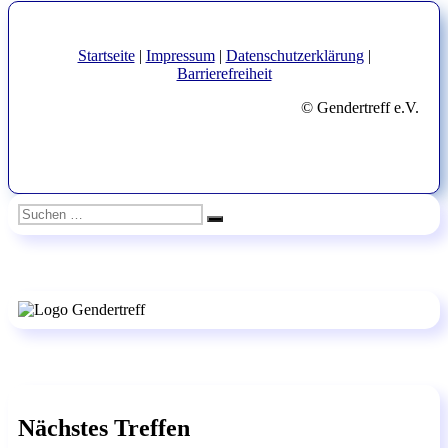
Beitrag:
Startseite
|
Impressum
|
Datenschutzerklärung
|
Barrierefreiheit
© Gendertreff e.V.
Suchen
Suchen
nach:
Nächstes Treffen