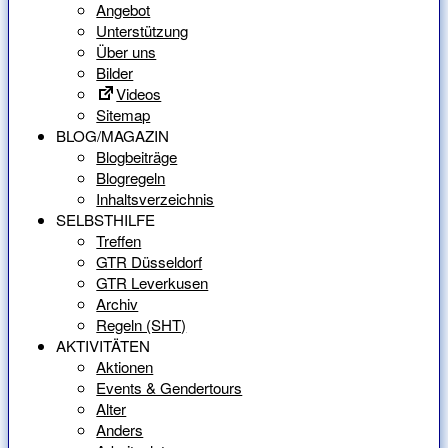
Angebot
Unterstützung
Über uns
Bilder
Videos
Sitemap
BLOG/MAGAZIN
Blogbeiträge
Blogregeln
Inhaltsverzeichnis
SELBSTHILFE
Treffen
GTR Düsseldorf
GTR Leverkusen
Archiv
Regeln (SHT)
AKTIVITÄTEN
Aktionen
Events & Gendertours
Alter
Anders