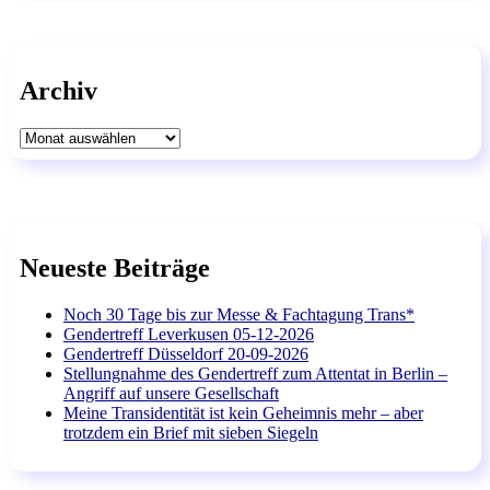
Archiv
Archiv
Neueste Beiträge
Noch 30 Tage bis zur Messe & Fachtagung Trans*
Gendertreff Leverkusen 05-12-2026
Gendertreff Düsseldorf 20-09-2026
Stellungnahme des Gendertreff zum Attentat in Berlin –
Angriff auf unsere Gesellschaft
Meine Transidentität ist kein Geheimnis mehr – aber
trotzdem ein Brief mit sieben Siegeln