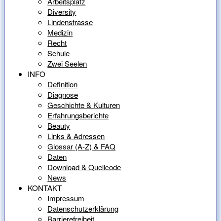
Arbeitsplatz
Diversity
Lindenstrasse
Medizin
Recht
Schule
Zwei Seelen
INFO
Definition
Diagnose
Geschichte & Kulturen
Erfahrungsberichte
Beauty
Links & Adressen
Glossar (A-Z) & FAQ
Daten
Download & Quellcode
News
KONTAKT
Impressum
Datenschutzerklärung
Barrierefreiheit