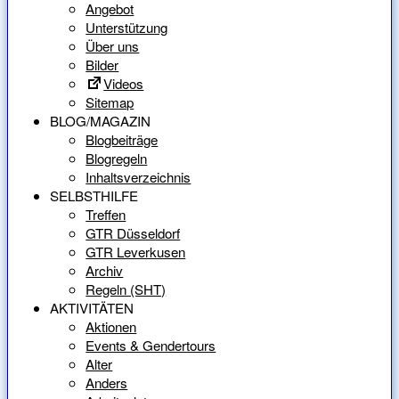
Angebot
Unterstützung
Über uns
Bilder
Videos
Sitemap
BLOG/MAGAZIN
Blogbeiträge
Blogregeln
Inhaltsverzeichnis
SELBSTHILFE
Treffen
GTR Düsseldorf
GTR Leverkusen
Archiv
Regeln (SHT)
AKTIVITÄTEN
Aktionen
Events & Gendertours
Alter
Anders