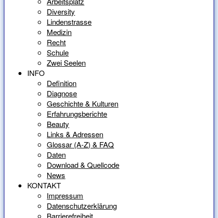
Arbeitsplatz
Diversity
Lindenstrasse
Medizin
Recht
Schule
Zwei Seelen
INFO
Definition
Diagnose
Geschichte & Kulturen
Erfahrungsberichte
Beauty
Links & Adressen
Glossar (A-Z) & FAQ
Daten
Download & Quellcode
News
KONTAKT
Impressum
Datenschutzerklärung
Barrierefreiheit