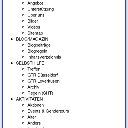
Angebot
Unterstützung
Über uns
Bilder
Videos
Sitemap
BLOG/MAGAZIN
Blogbeiträge
Blogregeln
Inhaltsverzeichnis
SELBSTHILFE
Treffen
GTR Düsseldorf
GTR Leverkusen
Archiv
Regeln (SHT)
AKTIVITÄTEN
Aktionen
Events & Gendertours
Alter
Anders