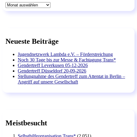
Archiv
Neueste Beiträge
Jugendnetzwerk Lambda e.V. – Förderstreichung
Noch 30 Tage bis zur Messe & Fachtagung Trans*
Gendertreff Leverkusen 05-12-2026
Gendertreff Düsseldorf 20-09-2026
Stellungnahme des Gendertreff zum Attentat in Berlin –
Angriff auf unsere Gesellschaft
Meistbesucht
Selbsthilfeorganisation Trans*
(2.051)